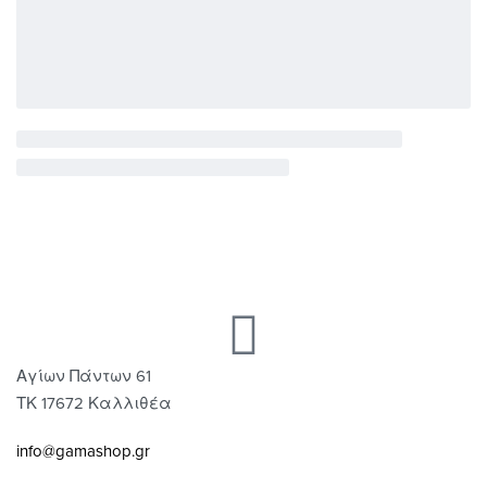
Αγίων Πάντων 61
ΤΚ 17672 Καλλιθέα
info@gamashop.gr