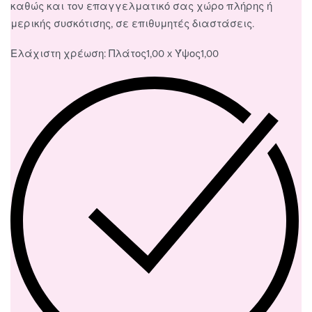
καθώς και τον επαγγελματικό σας χώρο πλήρης ή
μερικής συσκότισης, σε επιθυμητές διαστάσεις.
Ελάχιστη χρέωση: Πλάτος1,00 x Ύψος1,00