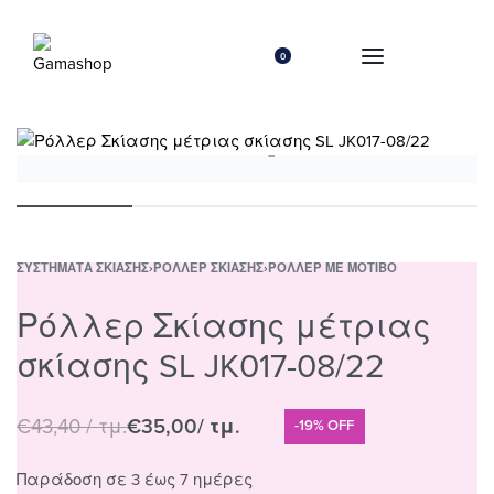
0
ΣΥΣΤΉΜΑΤΑ ΣΚΊΑΣΗΣ
›
ΡΌΛΛΕΡ ΣΚΊΑΣΗΣ
›
ΡΌΛΛΕΡ ΜΕ ΜΟΤΊΒΟ
Ρόλλερ Σκίασης μέτριας
σκίασης SL JK017-08/22
€
43,40
/ τμ.
€
35,00
/ τμ.
-19% OFF
Παράδοση σε 3 έως 7 ημέρες