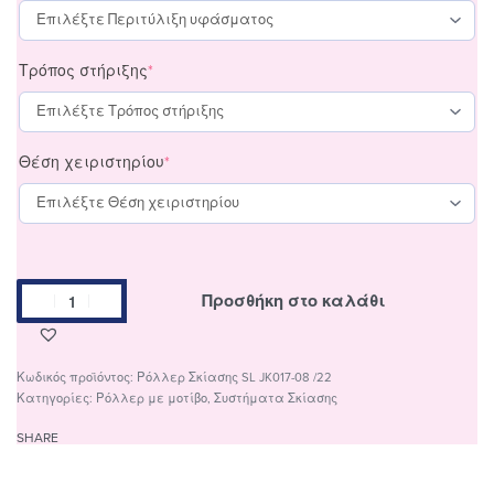
Τρόπος στήριξης
*
Θέση χειριστηρίου
*
Προσθήκη στο καλάθι
Ρόλλερ Σκίασης SL JK017-08 /22
Κατηγορίες:
Ρόλλερ με μοτίβο
,
Συστήματα Σκίασης
SHARE