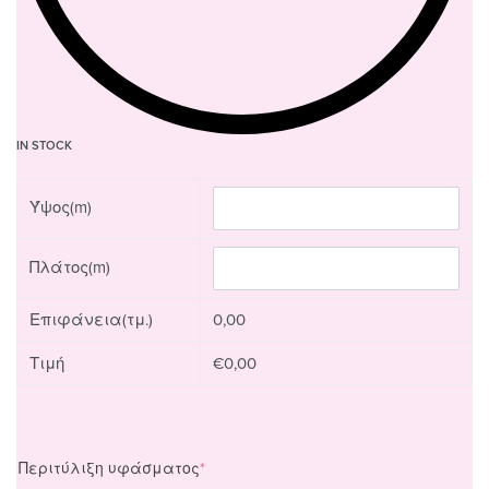
IN STOCK
Ύψος(m)
Πλάτος(m)
Επιφάνεια(τμ.)
0,00
Τιμή
€0,00
Περιτύλιξη υφάσματος
*