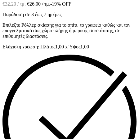
€
32,20
/ τμ.
€
26,00
/ τμ.
-19% OFF
Παράδοση σε 3 έως 7 ημέρες
Επιλέξτε Ρόλλερ σκίασης για το σπίτι, το γραφείο καθώς και τον
επαγγελματικό σας χώρο πλήρης ή μερικής συσκότισης, σε
επιθυμητές διαστάσεις.
Ελάχιστη χρέωση: Πλάτος1,00 x Ύψος1,00