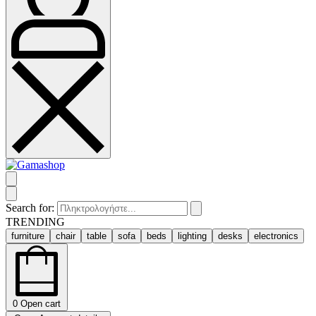
Search for:
TRENDING
furniture
chair
table
sofa
beds
lighting
desks
electronics
0
Open cart