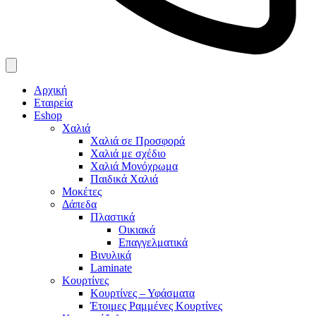
Αρχική
Εταιρεία
Eshop
Χαλιά
Χαλιά σε Προσφορά
Χαλιά με σχέδιο
Χαλιά Μονόχρωμα
Παιδικά Χαλιά
Μοκέτες
Δάπεδα
Πλαστικά
Οικιακά
Επαγγελματικά
Βινυλικά
Laminate
Κουρτίνες
Κουρτίνες – Υφάσματα
Έτοιμες Ραμμένες Κουρτίνες