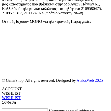
μας καταστήματος που βρίσκεται στην οδό Αγιων Πάντων 61,
Καλλιθέα ή τηλεφωνικά καλώντας στα τηλέφωνα 2109580475,
2109571317, 2109587924 (ωράριο καταστημάτων).
Οι τιμές Ισχύουν ΜΟΝΟ για ηλεκτρονικές Παραγγελίες
© GamaShop. All rights reserved. Designed by
AtalosWeb 2025
ACCOUNT
WISHLIST
WISHLIST
Σύνδεση
Username or email address
*