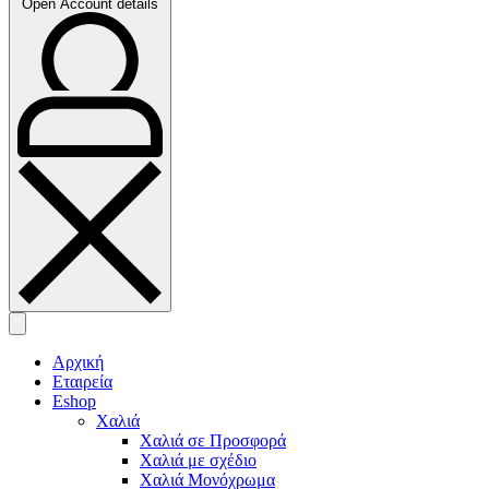
Open Account details
Αρχική
Εταιρεία
Eshop
Χαλιά
Χαλιά σε Προσφορά
Χαλιά με σχέδιο
Χαλιά Μονόχρωμα