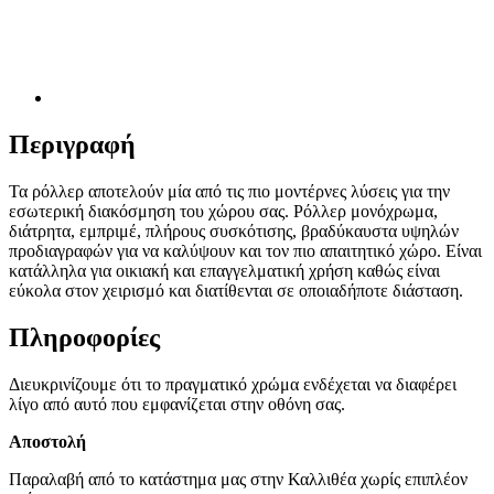
Περιγραφή
Τα ρόλλερ αποτελούν μία από τις πιο μοντέρνες λύσεις για την
εσωτερική διακόσμηση του χώρου σας. Ρόλλερ μονόχρωμα,
διάτρητα, εμπριμέ, πλήρους συσκότισης, βραδύκαυστα υψηλών
προδιαγραφών για να καλύψουν και τον πιο απαιτητικό χώρο. Είναι
κατάλληλα για οικιακή και επαγγελματική χρήση καθώς είναι
εύκολα στον χειρισμό και διατίθενται σε οποιαδήποτε διάσταση.
Πληροφορίες
Διευκρινίζουμε ότι το πραγματικό χρώμα ενδέχεται να διαφέρει
λίγο από αυτό που εμφανίζεται στην οθόνη σας.
Αποστολή
Παραλαβή από το κατάστημα μας στην Καλλιθέα χωρίς επιπλέον