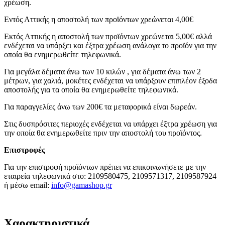
χρέωση.
Εντός Αττικής η αποστολή των προϊόντων χρεώνεται 4,00€
Εκτός Αττικής η αποστολή των προϊόντων χρεώνεται 5,00€ αλλά
ενδέχεται να υπάρξει και έξτρα χρέωση ανάλογα το προϊόν για την
οποία θα ενημερωθείτε τηλεφωνικά.
Για μεγάλα δέματα άνω των 10 κιλών , για δέματα άνω των 2
μέτρων, για χαλιά, μοκέτες ενδέχεται να υπάρξουν επιπλέον έξοδα
αποστολής για τα οποία θα ενημερωθείτε τηλεφωνικά.
Για παραγγελίες άνω των 200€ τα μεταφορικά είναι δωρεάν.
Στις δυσπρόσιτες περιοχές ενδέχεται να υπάρχει έξτρα χρέωση για
την οποία θα ενημερωθείτε πριν την αποστολή του προϊόντος.
Επιστροφές
Για την επιστροφή προϊόντων πρέπει να επικοινωνήσετε με την
εταιρεία τηλεφωνικά στο: 2109580475, 2109571317, 2109587924
ή μέσω email:
info@gamashop.g
r
Χαρακτηριστικά