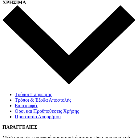
ΧΡΗΣΙΜΑ
Τρόποι Πληρωμής
Τρόποι & Έξοδα Αποστολής
Επιστροφές
Οροι και Προϋποθέσεις Χρήσης
Προστασία Απορρήτου
ΠΑΡΑΓΓΕΛΙΕΣ
Μέσω του ηλεκτρονικού μας καταστήματος
e-shop,
του φυσικού