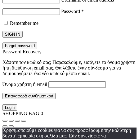
Password
*
Remember me
SIGN IN
Forgot password
Password Recovery
Χάσατε τον κωδικό σας; Παρακαλούμε, εισάγετε το όνομα χρήστη
ή τη διεύθυνση email σας. Θα λάβετε έναν σύνδεσμο για να
δημιουργήσετε ένα νέο κωδικό μέσω email.
Όνομα χρήστη ή email
Επαναφορά συνθηματικού
Login
SHOPPING BAG
0
Χρησιμοποιούμε cookies για να σας προσφέρουμε την καλύτερη
δυνατή εμπειρία στη σελίδα μας. Εάν συνεχίσετε να