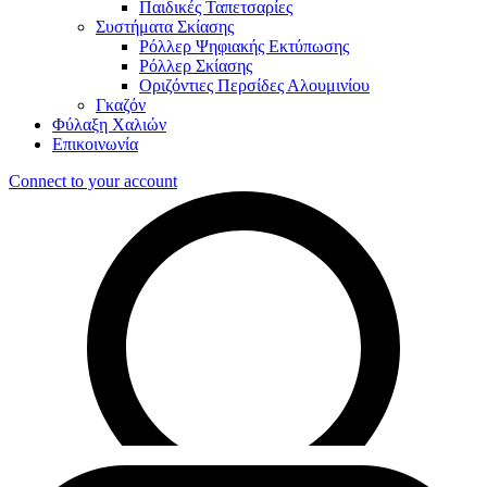
Παιδικές Ταπετσαρίες
Συστήματα Σκίασης
Ρόλλερ Ψηφιακής Εκτύπωσης
Ρόλλερ Σκίασης
Οριζόντιες Περσίδες Αλουμινίου
Γκαζόν
Φύλαξη Χαλιών
Επικοινωνία
Connect to your account