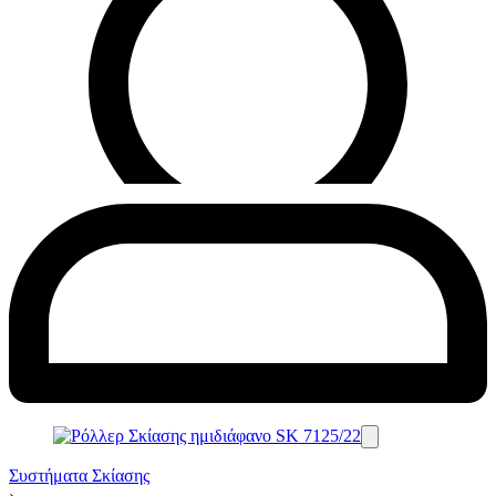
Συστήματα Σκίασης
›