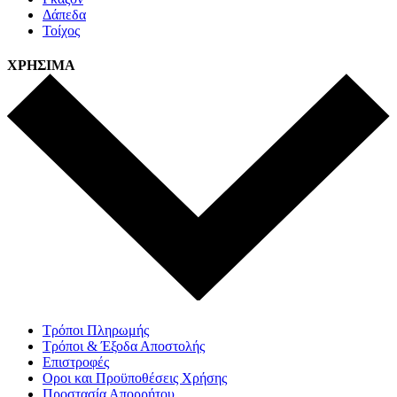
Δάπεδα
Τοίχος
ΧΡΗΣΙΜΑ
Τρόποι Πληρωμής
Τρόποι & Έξοδα Αποστολής
Επιστροφές
Οροι και Προϋποθέσεις Χρήσης
Προστασία Απορρήτου