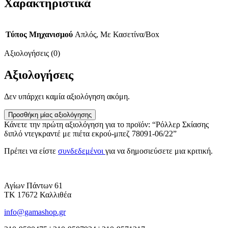
Χαρακτηριστικά
Τύπος Μηχανισμού
Απλός, Με Κασετίνα/Box
Αξιολογήσεις (0)
Αξιολογήσεις
Δεν υπάρχει καμία αξιολόγηση ακόμη.
Προσθήκη μίας αξιολόγησης
Κάνετε την πρώτη αξιολόγηση για το προϊόν: “Ρόλλερ Σκίασης
διπλό ντεγκραντέ με πιέτα εκρού-μπεζ 78091-06/22”
Πρέπει να είστε
συνδεδεμένοι
για να δημοσιεύσετε μια κριτική.
Αγίων Πάντων 61
ΤΚ 17672 Καλλιθέα
info@gamashop.gr