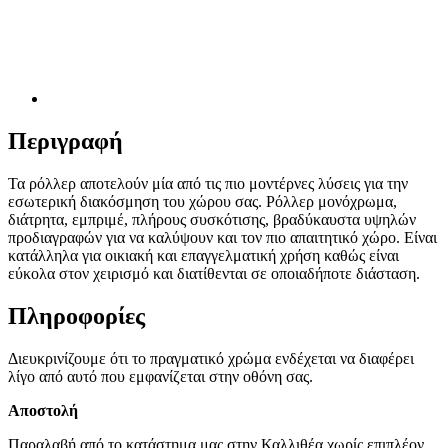
Περιγραφή
Τα ρόλλερ αποτελούν μία από τις πιο μοντέρνες λύσεις για την
εσωτερική διακόσμηση του χώρου σας. Ρόλλερ μονόχρωμα,
διάτρητα, εμπριμέ, πλήρους συσκότισης, βραδύκαυστα υψηλών
προδιαγραφών για να καλύψουν και τον πιο απαιτητικό χώρο. Είναι
κατάλληλα για οικιακή και επαγγελματική χρήση καθώς είναι
εύκολα στον χειρισμό και διατίθενται σε οποιαδήποτε διάσταση.
Πληροφορίες
Διευκρινίζουμε ότι το πραγματικό χρώμα ενδέχεται να διαφέρει
λίγο από αυτό που εμφανίζεται στην οθόνη σας.
Αποστολή
Παραλαβή από το κατάστημα μας στην Καλλιθέα χωρίς επιπλέον