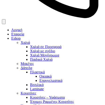
Αρχική
Εταιρεία
Eshop
Χαλιά
Χαλιά σε Προσφορά
Χαλιά με σχέδιο
Χαλιά Μονόχρωμα
Παιδικά Χαλιά
Μοκέτες
Δάπεδα
Πλαστικά
Οικιακά
Επαγγελματικά
Βινυλικά
Laminate
Κουρτίνες
Κουρτίνες – Υφάσματα
Έτοιμες Ραμμένες Κουρτίνες