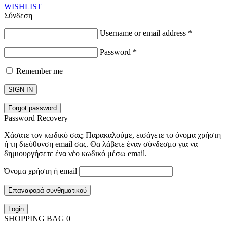
WISHLIST
Σύνδεση
Username or email address
*
Password
*
Remember me
SIGN IN
Forgot password
Password Recovery
Χάσατε τον κωδικό σας; Παρακαλούμε, εισάγετε το όνομα χρήστη
ή τη διεύθυνση email σας. Θα λάβετε έναν σύνδεσμο για να
δημιουργήσετε ένα νέο κωδικό μέσω email.
Όνομα χρήστη ή email
Επαναφορά συνθηματικού
Login
SHOPPING BAG
0