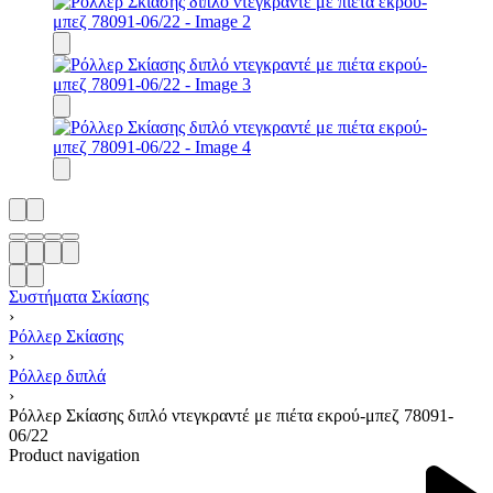
Συστήματα Σκίασης
›
Ρόλλερ Σκίασης
›
Ρόλλερ διπλά
›
Ρόλλερ Σκίασης διπλό ντεγκραντέ με πιέτα εκρού-μπεζ 78091-
06/22
Product navigation