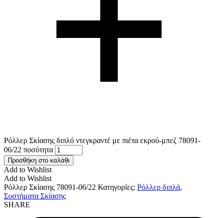
Ρόλλερ Σκίασης διπλό ντεγκραντέ με πιέτα εκρού-μπεζ 78091-
06/22 ποσότητα
Προσθήκη στο καλάθι
Add to Wishlist
Add to Wishlist
Ρόλλερ Σκίασης 78091-06/22
Κατηγορίες:
Ρόλλερ διπλά
,
Συστήματα Σκίασης
SHARE