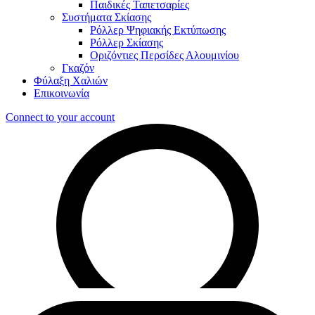
Παιδικές Ταπετσαρίες
Συστήματα Σκίασης
Ρόλλερ Ψηφιακής Εκτύπωσης
Ρόλλερ Σκίασης
Οριζόντιες Περσίδες Αλουμινίου
Γκαζόν
Φύλαξη Χαλιών
Επικοινωνία
Connect to your account