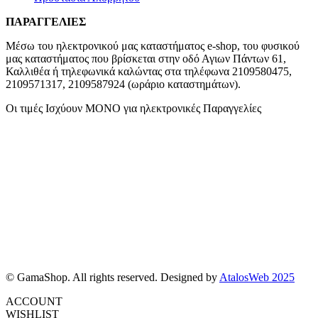
ΠΑΡΑΓΓΕΛΙΕΣ
Μέσω του ηλεκτρονικού μας καταστήματος
e-shop,
του φυσικού
μας καταστήματος που βρίσκεται στην οδό Αγιων Πάντων 61,
Καλλιθέα ή τηλεφωνικά καλώντας στα τηλέφωνα 2109580475,
2109571317, 2109587924 (ωράριο καταστημάτων).
Οι τιμές Ισχύουν ΜΟΝΟ για ηλεκτρονικές Παραγγελίες
© GamaShop. All rights reserved. Designed by
AtalosWeb 2025
ACCOUNT
WISHLIST