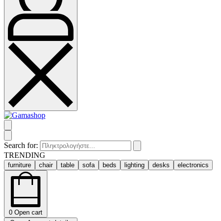
Search for:
TRENDING
furniture
chair
table
sofa
beds
lighting
desks
electronics
0
Open cart