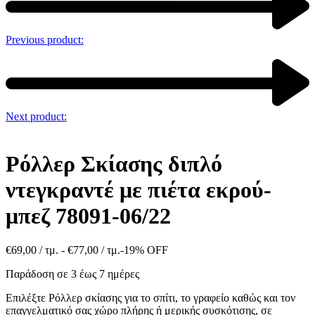
Previous product:
Next product:
Ρόλλερ Σκίασης διπλό
ντεγκραντέ με πιέτα εκρού-
μπεζ 78091-06/22
€
69,00
/ τμ. -
€
77,00
/ τμ.
-19% OFF
Παράδοση σε 3 έως 7 ημέρες
Επιλέξτε Ρόλλερ σκίασης για το σπίτι, το γραφείο καθώς και τον
επαγγελματικό σας χώρο πλήρης ή μερικής συσκότισης, σε