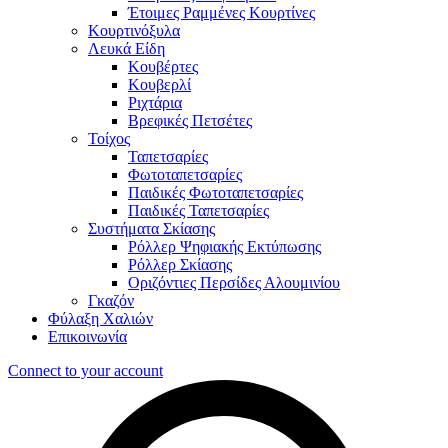
Έτοιμες Ραμμένες Κουρτίνες
Κουρτινόξυλα
Λευκά Είδη
Κουβέρτες
Κουβερλί
Ριχτάρια
Βρεφικές Πετσέτες
Τοίχος
Ταπετσαρίες
Φωτοταπετσαρίες
Παιδικές Φωτοταπετσαρίες
Παιδικές Ταπετσαρίες
Συστήματα Σκίασης
Ρόλλερ Ψηφιακής Εκτύπωσης
Ρόλλερ Σκίασης
Οριζόντιες Περσίδες Αλουμινίου
Γκαζόν
Φύλαξη Χαλιών
Επικοινωνία
Connect to your account