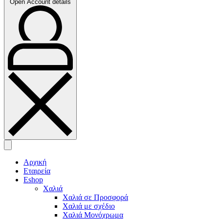
Open Account details
Αρχική
Εταιρεία
Eshop
Χαλιά
Χαλιά σε Προσφορά
Χαλιά με σχέδιο
Χαλιά Μονόχρωμα