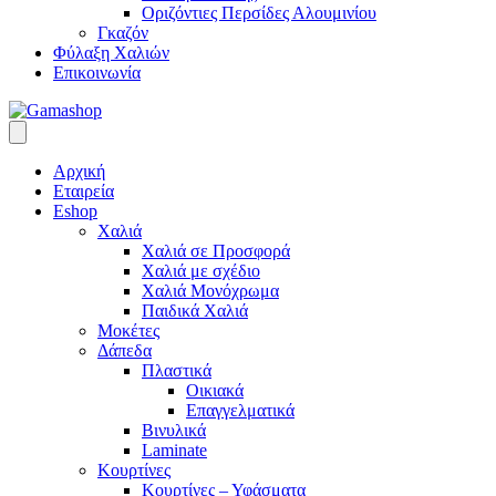
Οριζόντιες Περσίδες Αλουμινίου
Γκαζόν
Φύλαξη Χαλιών
Επικοινωνία
Αρχική
Εταιρεία
Eshop
Χαλιά
Χαλιά σε Προσφορά
Χαλιά με σχέδιο
Χαλιά Μονόχρωμα
Παιδικά Χαλιά
Μοκέτες
Δάπεδα
Πλαστικά
Οικιακά
Επαγγελματικά
Βινυλικά
Laminate
Κουρτίνες
Κουρτίνες – Υφάσματα