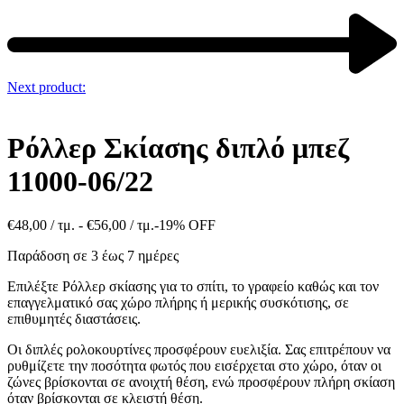
Next product:
Ρόλλερ Σκίασης διπλό μπεζ
11000-06/22
€
48,00
/ τμ. -
€
56,00
/ τμ.
-19% OFF
Παράδοση σε 3 έως 7 ημέρες
Επιλέξτε Ρόλλερ σκίασης για το σπίτι, το γραφείο καθώς και τον
επαγγελματικό σας χώρο πλήρης ή μερικής συσκότισης, σε
επιθυμητές διαστάσεις.
Οι διπλές ρολοκουρτίνες προσφέρουν ευελιξία. Σας επιτρέπουν να
ρυθμίζετε την ποσότητα φωτός που εισέρχεται στο χώρο, όταν οι
ζώνες βρίσκονται σε ανοιχτή θέση, ενώ προσφέρουν πλήρη σκίαση
όταν βρίσκονται σε κλειστή θέση.