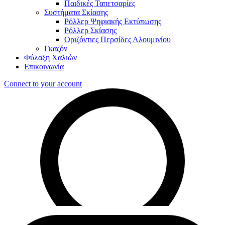
Παιδικές Ταπετσαρίες
Συστήματα Σκίασης
Ρόλλερ Ψηφιακής Εκτύπωσης
Ρόλλερ Σκίασης
Οριζόντιες Περσίδες Αλουμινίου
Γκαζόν
Φύλαξη Χαλιών
Επικοινωνία
Connect to your account