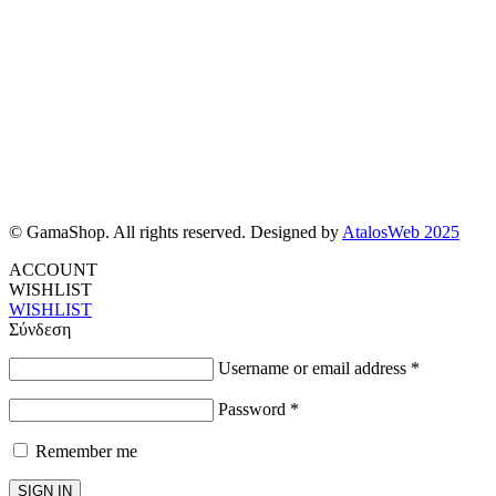
© GamaShop. All rights reserved. Designed by
AtalosWeb 2025
ACCOUNT
WISHLIST
WISHLIST
Σύνδεση
Username or email address
*
Password
*
Remember me
SIGN IN