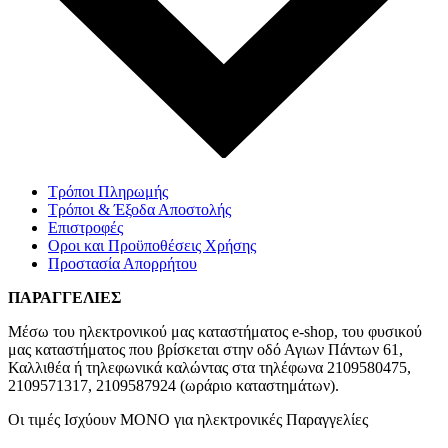
Τρόποι Πληρωμής
Τρόποι & Έξοδα Αποστολής
Επιστροφές
Οροι και Προϋποθέσεις Χρήσης
Προστασία Απορρήτου
ΠΑΡΑΓΓΕΛΙΕΣ
Μέσω του ηλεκτρονικού μας καταστήματος
e-shop,
του φυσικού
μας καταστήματος που βρίσκεται στην οδό Αγιων Πάντων 61,
Καλλιθέα ή τηλεφωνικά καλώντας στα τηλέφωνα 2109580475,
2109571317, 2109587924 (ωράριο καταστημάτων).
Οι τιμές Ισχύουν ΜΟΝΟ για ηλεκτρονικές Παραγγελίες