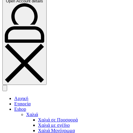
Open Account details
Αρχική
Εταιρεία
Eshop
Χαλιά
Χαλιά σε Προσφορά
Χαλιά με σχέδιο
Χαλιά Μονόχρωμα