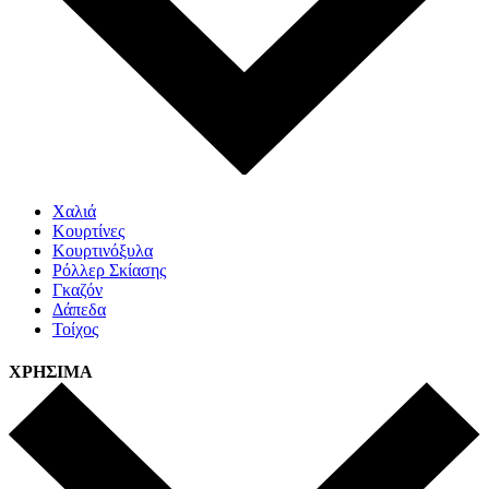
Χαλιά
Κουρτίνες
Κουρτινόξυλα
Ρόλλερ Σκίασης
Γκαζόν
Δάπεδα
Τοίχος
ΧΡΗΣΙΜΑ