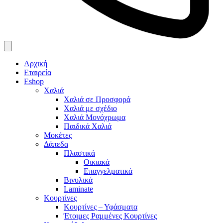
Αρχική
Εταιρεία
Eshop
Χαλιά
Χαλιά σε Προσφορά
Χαλιά με σχέδιο
Χαλιά Μονόχρωμα
Παιδικά Χαλιά
Μοκέτες
Δάπεδα
Πλαστικά
Οικιακά
Επαγγελματικά
Βινυλικά
Laminate
Κουρτίνες
Κουρτίνες – Υφάσματα
Έτοιμες Ραμμένες Κουρτίνες