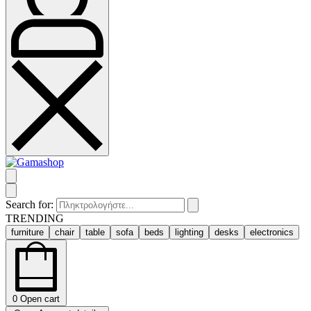
Search for:
TRENDING
furniture
chair
table
sofa
beds
lighting
desks
electronics
0
Open cart