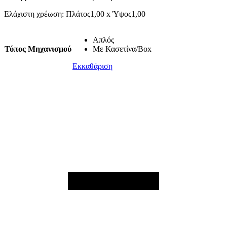
Ελάχιστη χρέωση: Πλάτος1,00 x Ύψος1,00
Απλός
Τύπος Μηχανισμού
Με Κασετίνα/Box
Εκκαθάριση