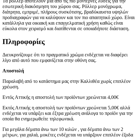
Τα ρόλλερ αποτελούν μία από τις πιο μοντέρνες λύσεις για την
εσωτερική διακόσμηση του χώρου σας. Ρόλλερ μονόχρωμα,
διάτρητα, εμπριμέ, πλήρους συσκότισης, βραδύκαυστα υψηλών
προδιαγραφών για να καλύψουν και τον πιο απαιτητικό χώρο. Είναι
κατάλληλα για οικιακή και επαγγελματική χρήση καθώς είναι
εύκολα στον χειρισμό και διατίθενται σε οποιαδήποτε διάσταση.
Πληροφορίες
Διευκρινίζουμε ότι το πραγματικό χρώμα ενδέχεται να διαφέρει
λίγο από αυτό που εμφανίζεται στην οθόνη σας.
Αποστολή
Παραλαβή από το κατάστημα μας στην Καλλιθέα χωρίς επιπλέον
χρέωση.
Εντός Αττικής η αποστολή των προϊόντων χρεώνεται 4,00€
Εκτός Αττικής η αποστολή των προϊόντων χρεώνεται 5,00€ αλλά
ενδέχεται να υπάρξει και έξτρα χρέωση ανάλογα το προϊόν για την
οποία θα ενημερωθείτε τηλεφωνικά.
Για μεγάλα δέματα άνω των 10 κιλών , για δέματα άνω των 2
μέτρων, για χαλιά, μοκέτες ενδέχεται να υπάρξουν επιπλέον έξοδα