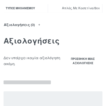
Απλός, Με Κασετίνα/Box
ΤΎΠΟΣ ΜΗΧΑΝΙΣΜΟΎ
Αξιολογήσεις (0)
Αξιολογήσεις
Δεν υπάρχει καμία αξιολόγηση
ΠΡΟΣΘΉΚΗ ΜΊΑΣ
ΑΞΙΟΛΌΓΗΣΗΣ
ακόμη.