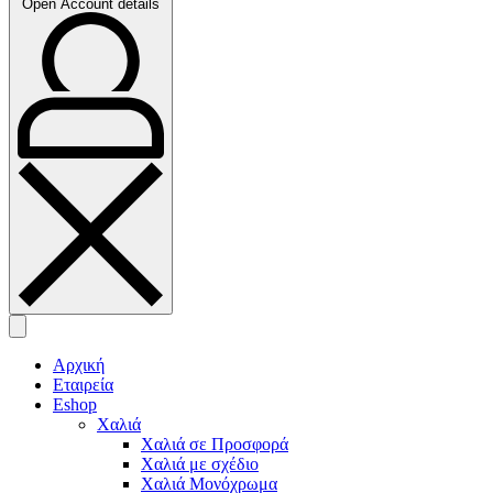
Open Account details
Αρχική
Εταιρεία
Eshop
Χαλιά
Χαλιά σε Προσφορά
Χαλιά με σχέδιο
Χαλιά Μονόχρωμα