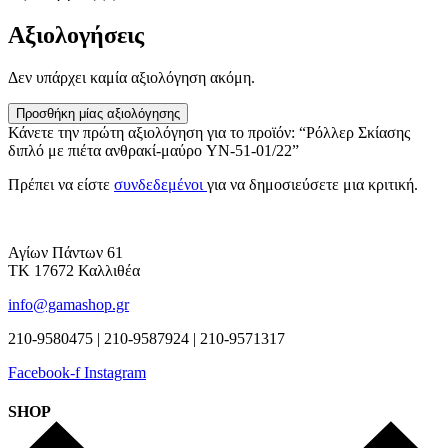
Αξιολογήσεις
Δεν υπάρχει καμία αξιολόγηση ακόμη.
Προσθήκη μίας αξιολόγησης
Κάνετε την πρώτη αξιολόγηση για το προϊόν: “Ρόλλερ Σκίασης
διπλό με πιέτα ανθρακί-μαύρο YN-51-01/22”
Πρέπει να είστε
συνδεδεμένοι
για να δημοσιεύσετε μια κριτική.
Αγίων Πάντων 61
ΤΚ 17672 Καλλιθέα
info@gamashop.gr
210-9580475 | 210-9587924 | 210-9571317
Facebook-f
Instagram
SHOP