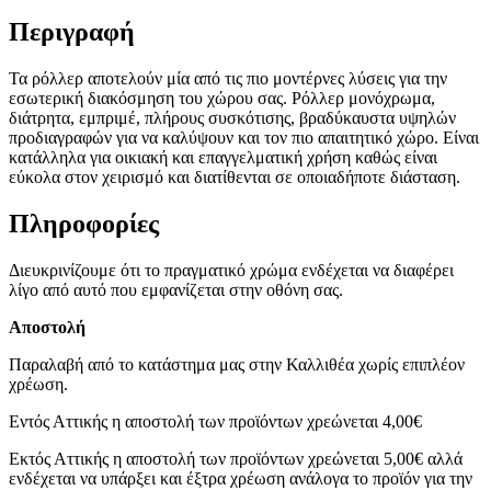
Περιγραφή
Τα ρόλλερ αποτελούν μία από τις πιο μοντέρνες λύσεις για την
εσωτερική διακόσμηση του χώρου σας. Ρόλλερ μονόχρωμα,
διάτρητα, εμπριμέ, πλήρους συσκότισης, βραδύκαυστα υψηλών
προδιαγραφών για να καλύψουν και τον πιο απαιτητικό χώρο. Είναι
κατάλληλα για οικιακή και επαγγελματική χρήση καθώς είναι
εύκολα στον χειρισμό και διατίθενται σε οποιαδήποτε διάσταση.
Πληροφορίες
Διευκρινίζουμε ότι το πραγματικό χρώμα ενδέχεται να διαφέρει
λίγο από αυτό που εμφανίζεται στην οθόνη σας.
Αποστολή
Παραλαβή από το κατάστημα μας στην Καλλιθέα χωρίς επιπλέον
χρέωση.
Εντός Αττικής η αποστολή των προϊόντων χρεώνεται 4,00€
Εκτός Αττικής η αποστολή των προϊόντων χρεώνεται 5,00€ αλλά
ενδέχεται να υπάρξει και έξτρα χρέωση ανάλογα το προϊόν για την