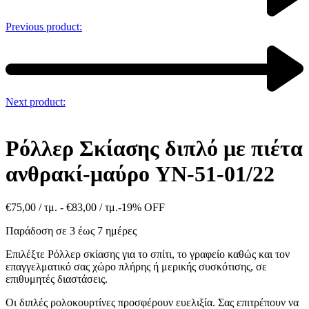
Previous product:
Next product:
Ρόλλερ Σκίασης διπλό με πιέτα
ανθρακί-μαύρο YN-51-01/22
€
75,00
/ τμ. -
€
83,00
/ τμ.
-19% OFF
Παράδοση σε 3 έως 7 ημέρες
Επιλέξτε Ρόλλερ σκίασης για το σπίτι, το γραφείο καθώς και τον
επαγγελματικό σας χώρο πλήρης ή μερικής συσκότισης, σε
επιθυμητές διαστάσεις.
Οι διπλές ρολοκουρτίνες προσφέρουν ευελιξία. Σας επιτρέπουν να