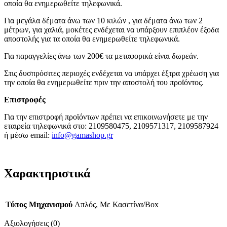
οποία θα ενημερωθείτε τηλεφωνικά.
Για μεγάλα δέματα άνω των 10 κιλών , για δέματα άνω των 2
μέτρων, για χαλιά, μοκέτες ενδέχεται να υπάρξουν επιπλέον έξοδα
αποστολής για τα οποία θα ενημερωθείτε τηλεφωνικά.
Για παραγγελίες άνω των 200€ τα μεταφορικά είναι δωρεάν.
Στις δυσπρόσιτες περιοχές ενδέχεται να υπάρχει έξτρα χρέωση για
την οποία θα ενημερωθείτε πριν την αποστολή του προϊόντος.
Επιστροφές
Για την επιστροφή προϊόντων πρέπει να επικοινωνήσετε με την
εταιρεία τηλεφωνικά στο: 2109580475, 2109571317, 2109587924
ή μέσω email:
info@gamashop.g
r
Χαρακτηριστικά
Τύπος Μηχανισμού
Απλός, Με Κασετίνα/Box
Αξιολογήσεις (0)