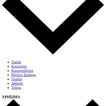
Χαλιά
Κουρτίνες
Κουρτινόξυλα
Ρόλλερ Σκίασης
Γκαζόν
Δάπεδα
Τοίχος
ΧΡΗΣΙΜΑ