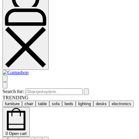
Search for:
TRENDING
furniture
chair
table
sofa
beds
lighting
desks
electronics
0
Open cart