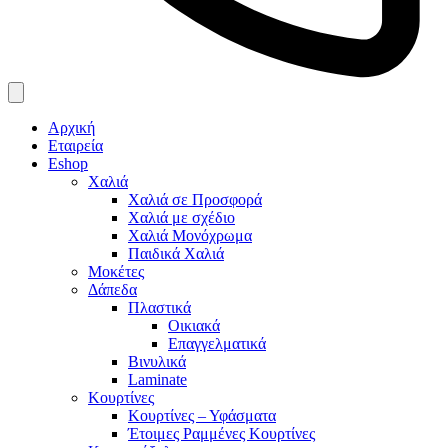
Αρχική
Εταιρεία
Eshop
Χαλιά
Χαλιά σε Προσφορά
Χαλιά με σχέδιο
Χαλιά Μονόχρωμα
Παιδικά Χαλιά
Μοκέτες
Δάπεδα
Πλαστικά
Οικιακά
Επαγγελματικά
Βινυλικά
Laminate
Κουρτίνες
Κουρτίνες – Υφάσματα
Έτοιμες Ραμμένες Κουρτίνες