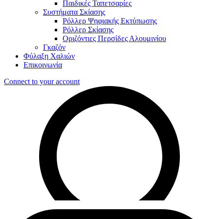
Παιδικές Ταπετσαρίες
Συστήματα Σκίασης
Ρόλλερ Ψηφιακής Εκτύπωσης
Ρόλλερ Σκίασης
Οριζόντιες Περσίδες Αλουμινίου
Γκαζόν
Φύλαξη Χαλιών
Επικοινωνία
Connect to your account