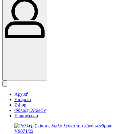
Αρχική
Εταιρεία
Eshop
Φύλαξη Χαλιών
Επικοινωνία