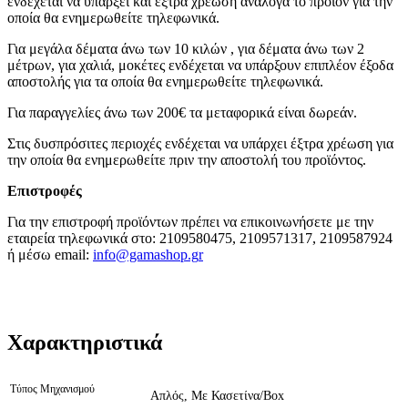
ενδέχεται να υπάρξει και έξτρα χρέωση ανάλογα το προϊόν για την
οποία θα ενημερωθείτε τηλεφωνικά.
Για μεγάλα δέματα άνω των 10 κιλών , για δέματα άνω των 2
μέτρων, για χαλιά, μοκέτες ενδέχεται να υπάρξουν επιπλέον έξοδα
αποστολής για τα οποία θα ενημερωθείτε τηλεφωνικά.
Για παραγγελίες άνω των 200€ τα μεταφορικά είναι δωρεάν.
Στις δυσπρόσιτες περιοχές ενδέχεται να υπάρχει έξτρα χρέωση για
την οποία θα ενημερωθείτε πριν την αποστολή του προϊόντος.
Επιστροφές
Για την επιστροφή προϊόντων πρέπει να επικοινωνήσετε με την
εταιρεία τηλεφωνικά στο: 2109580475, 2109571317, 2109587924
ή μέσω email:
info@gamashop.g
r
Χαρακτηριστικά
Τύπος Μηχανισμού
Απλός, Με Κασετίνα/Box