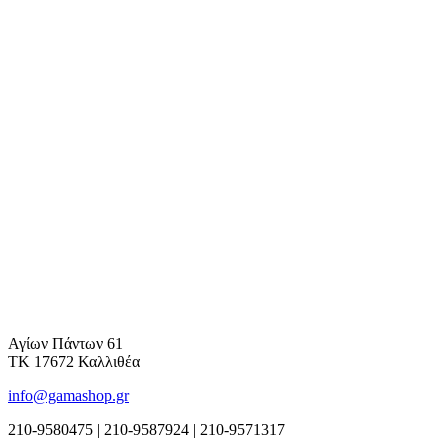
Αγίων Πάντων 61
ΤΚ 17672 Καλλιθέα
info@gamashop.gr
210-9580475 | 210-9587924 | 210-9571317