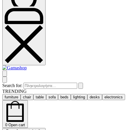
Search for:
TRENDING
furniture
chair
table
sofa
beds
lighting
desks
electronics
0
Open cart