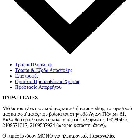
Τρόποι Πληρωμής
Τρόποι & Έξοδα Αποστολής
Επιστροφές
Οροι και Προϋποθέσεις Χρήσης
Προστασία Απορρήτου
ΠΑΡΑΓΓΕΛΙΕΣ
Μέσω του ηλεκτρονικού μας καταστήματος
e-shop,
του φυσικού
μας καταστήματος που βρίσκεται στην οδό Αγιων Πάντων 61,
Καλλιθέα ή τηλεφωνικά καλώντας στα τηλέφωνα 2109580475,
2109571317, 2109587924 (ωράριο καταστημάτων).
Οι τιμές Ισχύουν ΜΟΝΟ για ηλεκτρονικές Παραγγελίες