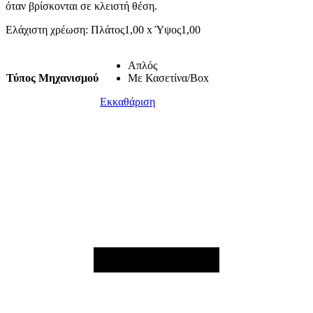
όταν βρίσκονται σε κλειστή θέση.
Ελάχιστη χρέωση: Πλάτος1,00 x Ύψος1,00
Απλός
Τύπος Μηχανισμού
Με Κασετίνα/Box
Εκκαθάριση