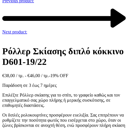
Previous product:
Next product:
Ρόλλερ Σκίασης διπλό κόκκινο
D601-19/22
€
38,00
/ τμ. -
€
46,00
/ τμ.
-19% OFF
Παράδοση σε 3 έως 7 ημέρες
Επιλέξτε Ρόλλερ σκίασης για το σπίτι, το γραφείο καθώς και τον
επαγγελματικό σας χώρο πλήρης ή μερικής συσκότισης, σε
επιθυμητές διαστάσεις.
Οι διπλές ρολοκουρτίνες προσφέρουν ευελιξία. Σας επιτρέπουν να
ρυθμίζετε την ποσότητα φωτός που εισέρχεται στο χώρο, όταν οι
ζώνες βρίσκονται σε ανοιχτή θέση, ενώ προσφέρουν πλήρη σκίαση