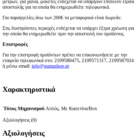
μέτρων, για χαλιά, μοκέτες ενδέχεται να υπάρξουν επιπλέον έξοδα
αποστολής για τα οποία θα ενημερωθείτε τηλεφωνικά.
Για παραγγελίες άνω των 200€ τα μεταφορικά είναι δωρεάν.
Στις δυσπρόσιτες περιοχές ενδέχεται να υπάρχει έξτρα χρέωση για
την οποία θα ενημερωθείτε πριν την αποστολή του προϊόντος.
Επιστροφές
Για την επιστροφή προϊόντων πρέπει να επικοινωνήσετε με την
εταιρεία τηλεφωνικά στο: 2109580475, 2109571317, 2109587924
ή μέσω email:
info@gamashop.g
r
Χαρακτηριστικά
Τύπος Μηχανισμού
Απλός, Με Κασετίνα/Box
Αξιολογήσεις (0)
Αξιολογήσεις