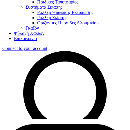
Παιδικές Ταπετσαρίες
Συστήματα Σκίασης
Ρόλλερ Ψηφιακής Εκτύπωσης
Ρόλλερ Σκίασης
Οριζόντιες Περσίδες Αλουμινίου
Γκαζόν
Φύλαξη Χαλιών
Επικοινωνία
Connect to your account