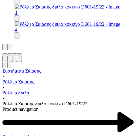
Συστήματα Σκίασης
›
Ρόλλερ Σκίασης
›
Ρόλλερ διπλά
›
Ρόλλερ Σκίασης διπλό κόκκινο D601-19/22
Product navigation