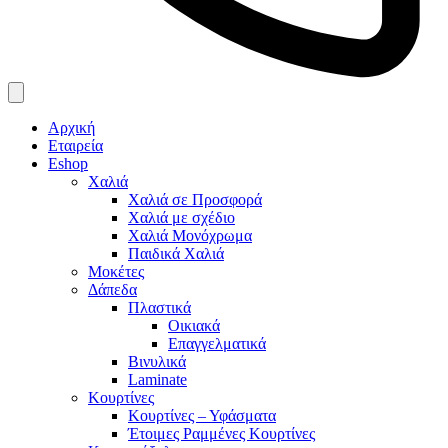
Αρχική
Εταιρεία
Eshop
Χαλιά
Χαλιά σε Προσφορά
Χαλιά με σχέδιο
Χαλιά Μονόχρωμα
Παιδικά Χαλιά
Μοκέτες
Δάπεδα
Πλαστικά
Οικιακά
Επαγγελματικά
Βινυλικά
Laminate
Κουρτίνες
Κουρτίνες – Υφάσματα
Έτοιμες Ραμμένες Κουρτίνες