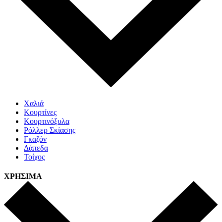
Χαλιά
Κουρτίνες
Κουρτινόξυλα
Ρόλλερ Σκίασης
Γκαζόν
Δάπεδα
Τοίχος
ΧΡΗΣΙΜΑ