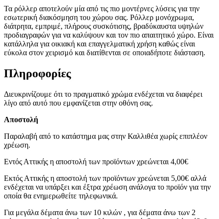
Τα ρόλλερ αποτελούν μία από τις πιο μοντέρνες λύσεις για την
εσωτερική διακόσμηση του χώρου σας. Ρόλλερ μονόχρωμα,
διάτρητα, εμπριμέ, πλήρους συσκότισης, βραδύκαυστα υψηλών
προδιαγραφών για να καλύψουν και τον πιο απαιτητικό χώρο. Είναι
κατάλληλα για οικιακή και επαγγελματική χρήση καθώς είναι
εύκολα στον χειρισμό και διατίθενται σε οποιαδήποτε διάσταση.
Πληροφορίες
Διευκρινίζουμε ότι το πραγματικό χρώμα ενδέχεται να διαφέρει
λίγο από αυτό που εμφανίζεται στην οθόνη σας.
Αποστολή
Παραλαβή από το κατάστημα μας στην Καλλιθέα χωρίς επιπλέον
χρέωση.
Εντός Αττικής η αποστολή των προϊόντων χρεώνεται 4,00€
Εκτός Αττικής η αποστολή των προϊόντων χρεώνεται 5,00€ αλλά
ενδέχεται να υπάρξει και έξτρα χρέωση ανάλογα το προϊόν για την
οποία θα ενημερωθείτε τηλεφωνικά.
Για μεγάλα δέματα άνω των 10 κιλών , για δέματα άνω των 2