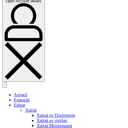
Open Account details
Αρχική
Εταιρεία
Eshop
Χαλιά
Χαλιά σε Προσφορά
Χαλιά με σχέδιο
Χαλιά Μονόχρωμα