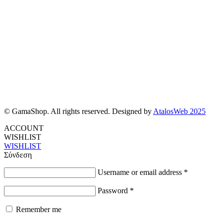
© GamaShop. All rights reserved. Designed by
AtalosWeb 2025
ACCOUNT
WISHLIST
WISHLIST
Σύνδεση
Username or email address
*
Password
*
Remember me