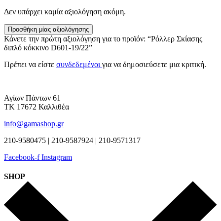
Δεν υπάρχει καμία αξιολόγηση ακόμη.
Προσθήκη μίας αξιολόγησης
Κάνετε την πρώτη αξιολόγηση για το προϊόν: “Ρόλλερ Σκίασης
διπλό κόκκινο D601-19/22”
Πρέπει να είστε
συνδεδεμένοι
για να δημοσιεύσετε μια κριτική.
Αγίων Πάντων 61
ΤΚ 17672 Καλλιθέα
info@gamashop.gr
210-9580475 | 210-9587924 | 210-9571317
Facebook-f
Instagram
SHOP