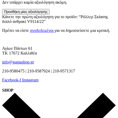
Δεν υπάρχει καμία αξιολόγηση ακόμη.
Προσθήκη μίας αξιολόγησης
Κάνετε την πρώτη αξιολόγηση για το προϊόν: “Ρόλλερ Σκίασης
διπλό ανθρακί V9114/22”
Πρέπει να είστε
συνδεδεμένοι
για να δημοσιεύσετε μια κριτική.
Αγίων Πάντων 61
ΤΚ 17672 Καλλιθέα
info@gamashop.gr
210-9580475 | 210-9587924 | 210-9571317
Facebook-f
Instagram
SHOP