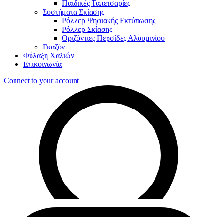
Παιδικές Ταπετσαρίες
Συστήματα Σκίασης
Ρόλλερ Ψηφιακής Εκτύπωσης
Ρόλλερ Σκίασης
Οριζόντιες Περσίδες Αλουμινίου
Γκαζόν
Φύλαξη Χαλιών
Επικοινωνία
Connect to your account