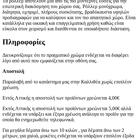
Τα ρόλλερ αποτελούν μία από τις πιο μοντέρνες λύσεις για την
εσωτερική διακόσμηση του χώρου σας. Ρόλλερ μονόχρωμα,
διάτρητα, εμπριμέ, πλήρους συσκότισης, βραδύκαυστα υψηλών
προδιαγραφών για να καλύψουν και τον πιο απαιτητικό χώρο. Είναι
κατάλληλα για οικιακή και επαγγελματική χρήση καθώς είναι
εύκολα στον χειρισμό και διατίθενται σε οποιαδήποτε διάσταση.
Πληροφορίες
Διευκρινίζουμε ότι το πραγματικό χρώμα ενδέχεται να διαφέρει
λίγο από αυτό που εμφανίζεται στην οθόνη σας.
Αποστολή
Παραλαβή από το κατάστημα μας στην Καλλιθέα χωρίς επιπλέον
χρέωση.
Εντός Αττικής η αποστολή των προϊόντων χρεώνεται 4,00€
Εκτός Αττικής η αποστολή των προϊόντων χρεώνεται 5,00€ αλλά
ενδέχεται να υπάρξει και έξτρα χρέωση ανάλογα το προϊόν για την
οποία θα ενημερωθείτε τηλεφωνικά.
Για μεγάλα δέματα άνω των 10 κιλών , για δέματα άνω των 2
μέτρων, για χαλιά, μοκέτες ενδέχεται να υπάρξουν επιπλέον έξοδα