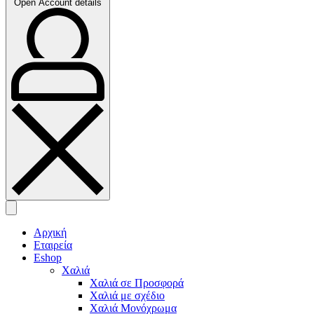
Open Account details
Αρχική
Εταιρεία
Eshop
Χαλιά
Χαλιά σε Προσφορά
Χαλιά με σχέδιο
Χαλιά Μονόχρωμα