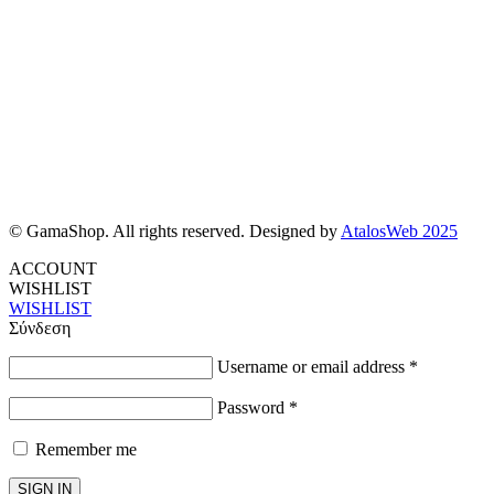
© GamaShop. All rights reserved. Designed by
AtalosWeb 2025
ACCOUNT
WISHLIST
WISHLIST
Σύνδεση
Username or email address
*
Password
*
Remember me
SIGN IN