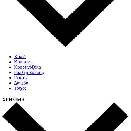
Χαλιά
Κουρτίνες
Κουρτινόξυλα
Ρόλλερ Σκίασης
Γκαζόν
Δάπεδα
Τοίχος
ΧΡΗΣΙΜΑ