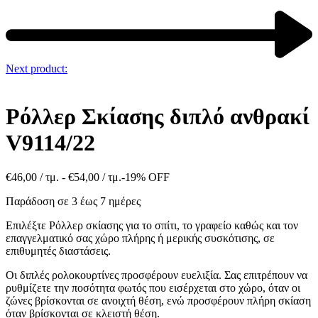
Next product:
Ρόλλερ Σκίασης διπλό ανθρακί
V9114/22
€
46,00
/ τμ. -
€
54,00
/ τμ.
-19% OFF
Παράδοση σε 3 έως 7 ημέρες
Επιλέξτε Ρόλλερ σκίασης για το σπίτι, το γραφείο καθώς και τον
επαγγελματικό σας χώρο πλήρης ή μερικής συσκότισης, σε
επιθυμητές διαστάσεις.
Οι διπλές ρολοκουρτίνες προσφέρουν ευελιξία. Σας επιτρέπουν να
ρυθμίζετε την ποσότητα φωτός που εισέρχεται στο χώρο, όταν οι
ζώνες βρίσκονται σε ανοιχτή θέση, ενώ προσφέρουν πλήρη σκίαση
όταν βρίσκονται σε κλειστή θέση.