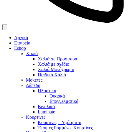
Αρχική
Εταιρεία
Eshop
Χαλιά
Χαλιά σε Προσφορά
Χαλιά με σχέδιο
Χαλιά Μονόχρωμα
Παιδικά Χαλιά
Μοκέτες
Δάπεδα
Πλαστικά
Οικιακά
Επαγγελματικά
Βινυλικά
Laminate
Κουρτίνες
Κουρτίνες – Υφάσματα
Έτοιμες Ραμμένες Κουρτίνες