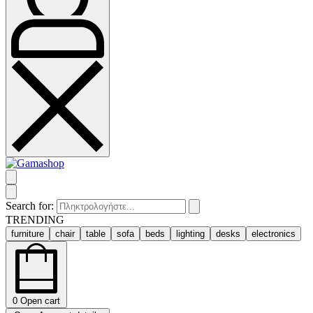
Search for:
TRENDING
furniture
chair
table
sofa
beds
lighting
desks
electronics
0
Open cart