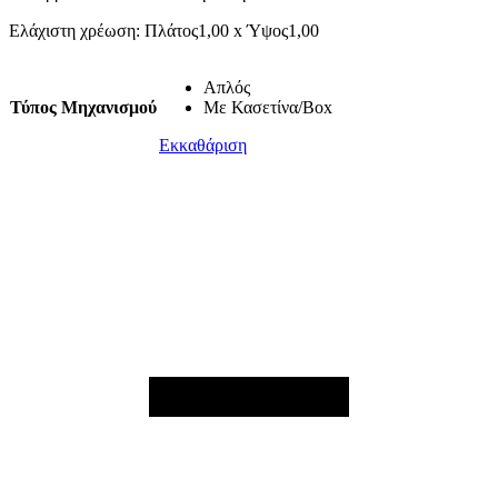
Ελάχιστη χρέωση: Πλάτος1,00 x Ύψος1,00
Απλός
Τύπος Μηχανισμού
Με Κασετίνα/Box
Εκκαθάριση