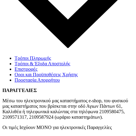
Τρόποι Πληρωμής
Τρόποι & Έξοδα Αποστολής
Επιστροφές
Οροι και Προϋποθέσεις Χρήσης
Προστασία Απορρήτου
ΠΑΡΑΓΓΕΛΙΕΣ
Μέσω του ηλεκτρονικού μας καταστήματος
e-shop,
του φυσικού
μας καταστήματος που βρίσκεται στην οδό Αγιων Πάντων 61,
Καλλιθέα ή τηλεφωνικά καλώντας στα τηλέφωνα 2109580475,
2109571317, 2109587924 (ωράριο καταστημάτων).
Οι τιμές Ισχύουν ΜΟΝΟ για ηλεκτρονικές Παραγγελίες