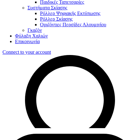
Παιδικές Ταπετσαρίες
Συστήματα Σκίασης
Ρόλλερ Ψηφιακής Εκτύπωσης
Ρόλλερ Σκίασης
Οριζόντιες Περσίδες Αλουμινίου
Γκαζόν
Φύλαξη Χαλιών
Επικοινωνία
Connect to your account