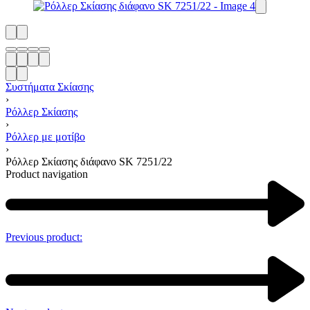
Συστήματα Σκίασης
›
Ρόλλερ Σκίασης
›
Ρόλλερ με μοτίβο
›
Ρόλλερ Σκίασης διάφανο SK 7251/22
Product navigation
Previous product: