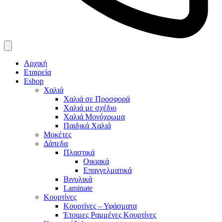
Αρχική
Εταιρεία
Eshop
Χαλιά
Χαλιά σε Προσφορά
Χαλιά με σχέδιο
Χαλιά Μονόχρωμα
Παιδικά Χαλιά
Μοκέτες
Δάπεδα
Πλαστικά
Οικιακά
Επαγγελματικά
Βινυλικά
Laminate
Κουρτίνες
Κουρτίνες – Υφάσματα
Έτοιμες Ραμμένες Κουρτίνες