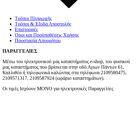
Τρόποι Πληρωμής
Τρόποι & Έξοδα Αποστολής
Επιστροφές
Οροι και Προϋποθέσεις Χρήσης
Προστασία Απορρήτου
ΠΑΡΑΓΓΕΛΙΕΣ
Μέσω του ηλεκτρονικού μας καταστήματος
e-shop,
του φυσικού
μας καταστήματος που βρίσκεται στην οδό Αγιων Πάντων 61,
Καλλιθέα ή τηλεφωνικά καλώντας στα τηλέφωνα 2109580475,
2109571317, 2109587924 (ωράριο καταστημάτων).
Οι τιμές Ισχύουν ΜΟΝΟ για ηλεκτρονικές Παραγγελίες