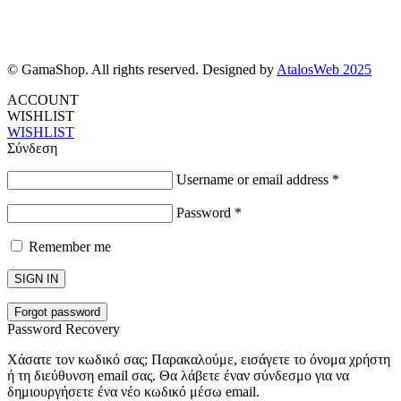
© GamaShop. All rights reserved. Designed by
AtalosWeb 2025
ACCOUNT
WISHLIST
WISHLIST
Σύνδεση
Username or email address
*
Password
*
Remember me
SIGN IN
Forgot password
Password Recovery
Χάσατε τον κωδικό σας; Παρακαλούμε, εισάγετε το όνομα χρήστη
ή τη διεύθυνση email σας. Θα λάβετε έναν σύνδεσμο για να
δημιουργήσετε ένα νέο κωδικό μέσω email.