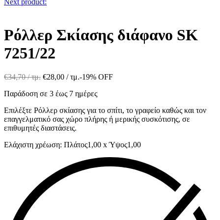
Next product:
Ρόλλερ Σκίασης διάφανο SK
7251/22
€
34,70
/ τμ.
€
28,00
/ τμ.
-19% OFF
Παράδοση σε 3 έως 7 ημέρες
Επιλέξτε Ρόλλερ σκίασης για το σπίτι, το γραφείο καθώς και τον
επαγγελματικό σας χώρο πλήρης ή μερικής συσκότισης, σε
επιθυμητές διαστάσεις.
Ελάχιστη χρέωση: Πλάτος1,00 x Ύψος1,00