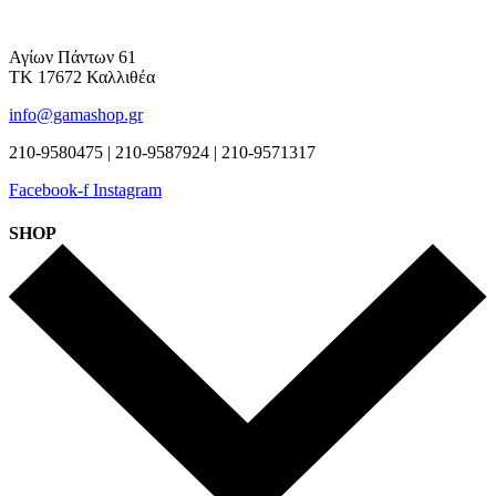
Αγίων Πάντων 61
ΤΚ 17672 Καλλιθέα
info@gamashop.gr
210-9580475 | 210-9587924 | 210-9571317
Facebook-f
Instagram
SHOP