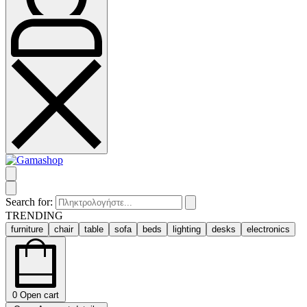
Search for:
TRENDING
furniture
chair
table
sofa
beds
lighting
desks
electronics
0
Open cart