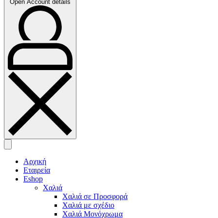
Open Account details
Αρχική
Εταιρεία
Eshop
Χαλιά
Χαλιά σε Προσφορά
Χαλιά με σχέδιο
Χαλιά Μονόχρωμα