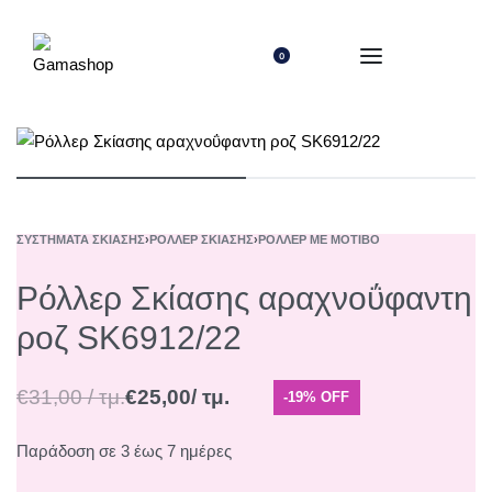
0
ΣΥΣΤΉΜΑΤΑ ΣΚΊΑΣΗΣ
›
ΡΌΛΛΕΡ ΣΚΊΑΣΗΣ
›
ΡΌΛΛΕΡ ΜΕ ΜΟΤΊΒΟ
Ρόλλερ Σκίασης αραχνοΰφαντη
ροζ SK6912/22
€
31,00
/ τμ.
€
25,00
/ τμ.
-19% OFF
Παράδοση σε 3 έως 7 ημέρες