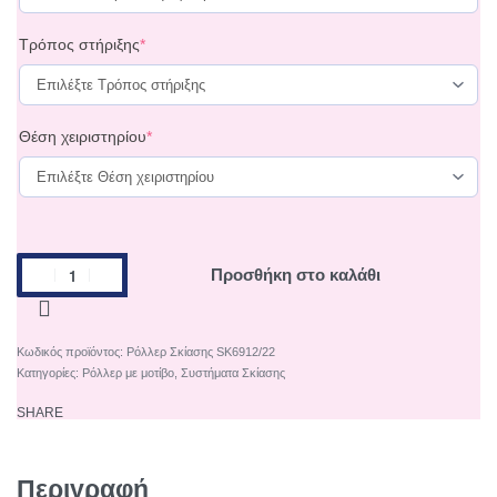
Τρόπος στήριξης
*
Θέση χειριστηρίου
*
Προσθήκη στο καλάθι
Ρόλλερ Σκίασης SK6912/22
Κατηγορίες:
Ρόλλερ με μοτίβο
,
Συστήματα Σκίασης
SHARE
Περιγραφή