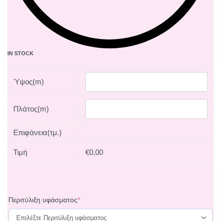
IN STOCK
Ύψος(m)
Πλάτος(m)
Επιφάνεια(τμ.)
Τιμή
€
0,00
Περιτύλιξη υφάσματος
*