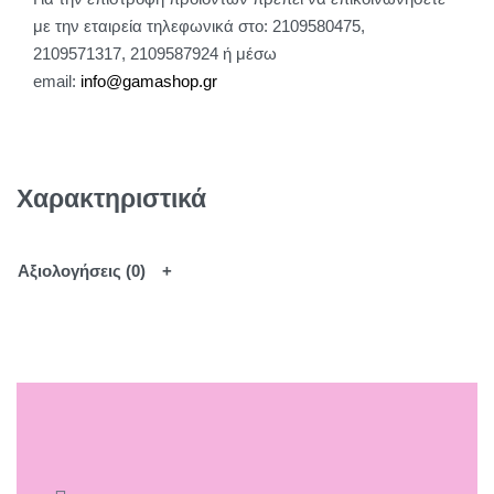
με την εταιρεία τηλεφωνικά στο: 2109580475,
2109571317, 2109587924 ή μέσω
email:
info@gamashop.g
r
Χαρακτηριστικά
Αξιολογήσεις (0)