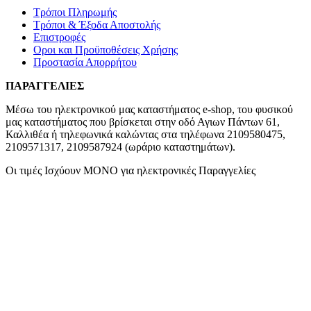
Τρόποι Πληρωμής
Τρόποι & Έξοδα Αποστολής
Επιστροφές
Οροι και Προϋποθέσεις Χρήσης
Προστασία Απορρήτου
ΠΑΡΑΓΓΕΛΙΕΣ
Μέσω του ηλεκτρονικού μας καταστήματος
e-shop,
του φυσικού
μας καταστήματος που βρίσκεται στην οδό Αγιων Πάντων 61,
Καλλιθέα ή τηλεφωνικά καλώντας στα τηλέφωνα 2109580475,
2109571317, 2109587924 (ωράριο καταστημάτων).
Οι τιμές Ισχύουν ΜΟΝΟ για ηλεκτρονικές Παραγγελίες