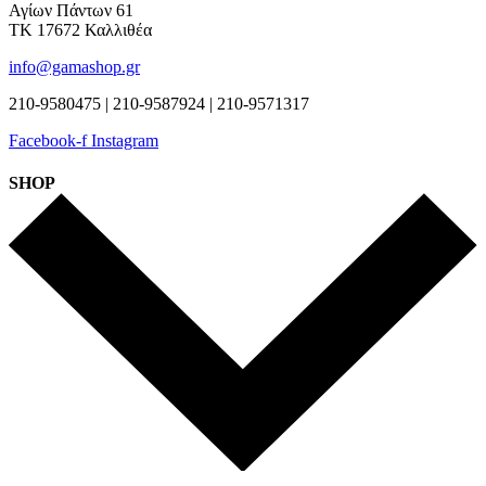
Αγίων Πάντων 61
ΤΚ 17672 Καλλιθέα
info@gamashop.gr
210-9580475 | 210-9587924 | 210-9571317
Facebook-f
Instagram
SHOP