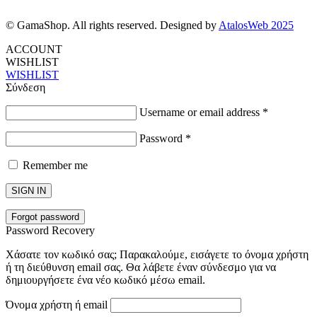
© GamaShop. All rights reserved. Designed by
AtalosWeb 2025
ACCOUNT
WISHLIST
WISHLIST
Σύνδεση
Username or email address
*
Password
*
Remember me
SIGN IN
Forgot password
Password Recovery
Χάσατε τον κωδικό σας; Παρακαλούμε, εισάγετε το όνομα χρήστη
ή τη διεύθυνση email σας. Θα λάβετε έναν σύνδεσμο για να
δημιουργήσετε ένα νέο κωδικό μέσω email.
Όνομα χρήστη ή email