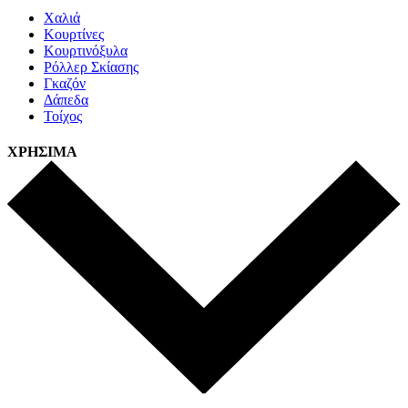
Χαλιά
Κουρτίνες
Κουρτινόξυλα
Ρόλλερ Σκίασης
Γκαζόν
Δάπεδα
Τοίχος
ΧΡΗΣΙΜΑ