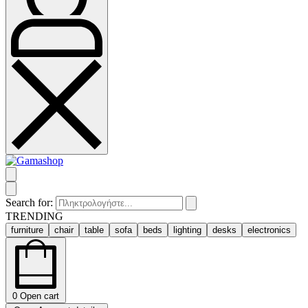
Search for:
TRENDING
furniture
chair
table
sofa
beds
lighting
desks
electronics
0
Open cart