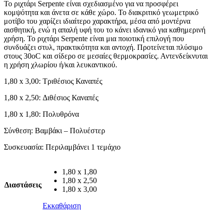
Το ριχτάρι Serpente είναι σχεδιασμένο για να προσφέρει
κομψότητα και άνετα σε κάθε χώρο. Το διακριτικό γεωμετρικό
μοτίβο του χαρίζει ιδιαίτερο χαρακτήρα, μέσα από μοντέρνα
αισθητική, ενώ η απαλή υφή του το κάνει ιδανικό για καθημερινή
χρήση. Το ριχτάρι Serpente είναι μια ποιοτική επιλογή που
συνδυάζει στυλ, πρακτικότητα και αντοχή. Προτείνεται πλύσιμο
στους 30oC και σίδερο σε μεσαίες θερμοκρασίες. Αντενδείκνυται
η χρήση χλωρίου ή/και λευκαντικού.
1,80 x 3,00: Τριθέσιος Καναπές
1,80 x 2,50: Διθέσιος Καναπές
1,80 x 1,80: Πολυθρόνα
Σύνθεση: Βαμβάκι – Πολυέστερ
Συσκευασία: Περιλαμβάνει 1 τεμάχιο
1,80 x 1,80
1,80 x 2,50
Διαστάσεις
1,80 x 3,00
Εκκαθάριση