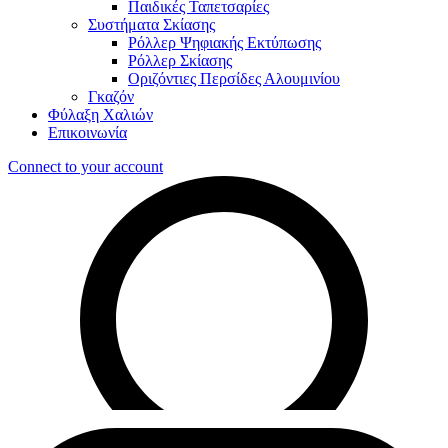
Παιδικές Ταπετσαρίες
Συστήματα Σκίασης
Ρόλλερ Ψηφιακής Εκτύπωσης
Ρόλλερ Σκίασης
Οριζόντιες Περσίδες Αλουμινίου
Γκαζόν
Φύλαξη Χαλιών
Επικοινωνία
Connect to your account