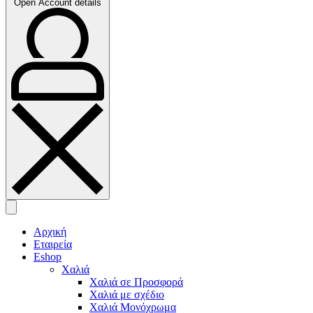
Open Account details
Αρχική
Εταιρεία
Eshop
Χαλιά
Χαλιά σε Προσφορά
Χαλιά με σχέδιο
Χαλιά Μονόχρωμα