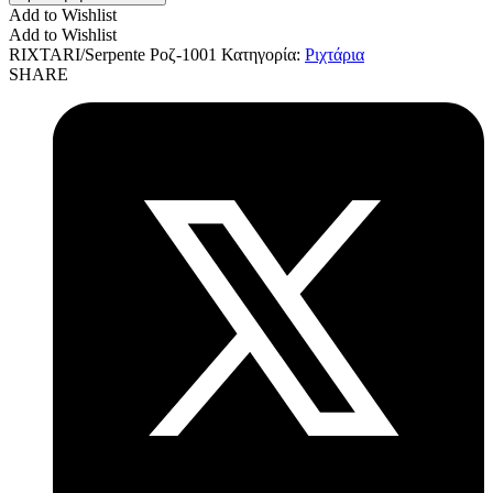
Add to Wishlist
Add to Wishlist
RIXTARI/Serpente Ροζ-1001
Κατηγορία:
Ριχτάρια
SHARE