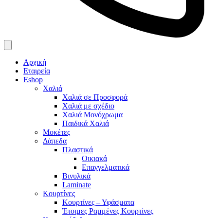
Αρχική
Εταιρεία
Eshop
Χαλιά
Χαλιά σε Προσφορά
Χαλιά με σχέδιο
Χαλιά Μονόχρωμα
Παιδικά Χαλιά
Μοκέτες
Δάπεδα
Πλαστικά
Οικιακά
Επαγγελματικά
Βινυλικά
Laminate
Κουρτίνες
Κουρτίνες – Υφάσματα
Έτοιμες Ραμμένες Κουρτίνες