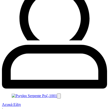
Λευκά Είδη
›