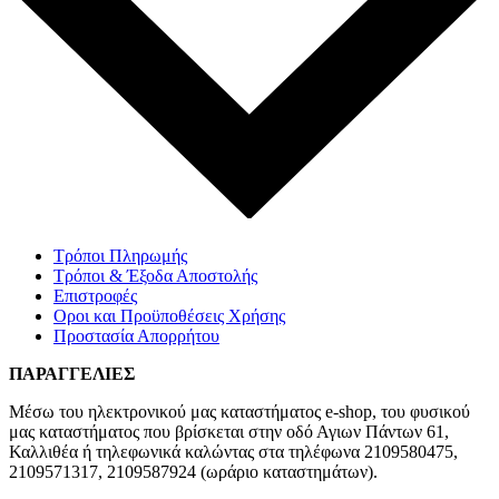
Τρόποι Πληρωμής
Τρόποι & Έξοδα Αποστολής
Επιστροφές
Οροι και Προϋποθέσεις Χρήσης
Προστασία Απορρήτου
ΠΑΡΑΓΓΕΛΙΕΣ
Μέσω του ηλεκτρονικού μας καταστήματος
e-shop,
του φυσικού
μας καταστήματος που βρίσκεται στην οδό Αγιων Πάντων 61,
Καλλιθέα ή τηλεφωνικά καλώντας στα τηλέφωνα 2109580475,
2109571317, 2109587924 (ωράριο καταστημάτων).