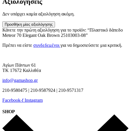
Αξιολογήσεις
Δεν υπάρχει καμία αξιολόγηση ακόμη.
Προσθήκη μίας αξιολόγησης
Κάνετε την πρώτη αξιολόγηση για το προϊόν: “Πλαστικό δάπεδο
Meteor 70 Elegant Oak Brown 25103003-08”
Πρέπει να είστε
συνδεδεμένοι
για να δημοσιεύσετε μια κριτική.
Αγίων Πάντων 61
ΤΚ 17672 Καλλιθέα
info@gamashop.gr
210-9580475 | 210-9587924 | 210-9571317
Facebook-f
Instagram
SHOP