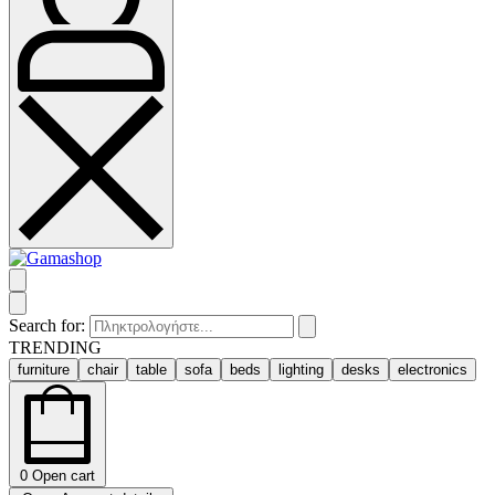
Search for:
TRENDING
furniture
chair
table
sofa
beds
lighting
desks
electronics
0
Open cart