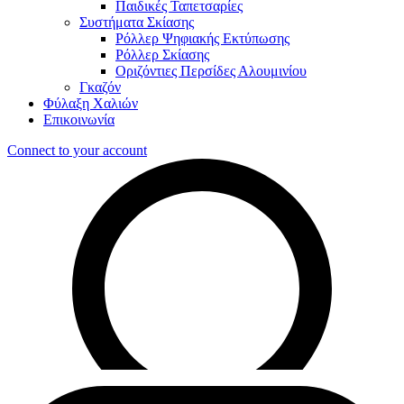
Παιδικές Ταπετσαρίες
Συστήματα Σκίασης
Ρόλλερ Ψηφιακής Εκτύπωσης
Ρόλλερ Σκίασης
Οριζόντιες Περσίδες Αλουμινίου
Γκαζόν
Φύλαξη Χαλιών
Επικοινωνία
Connect to your account