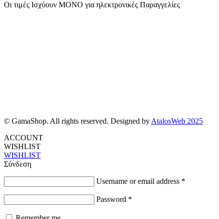
Οι τιμές Ισχύουν ΜΟΝΟ για ηλεκτρονικές Παραγγελίες
© GamaShop. All rights reserved. Designed by
AtalosWeb 2025
ACCOUNT
WISHLIST
WISHLIST
Σύνδεση
Username or email address
*
Password
*
Remember me