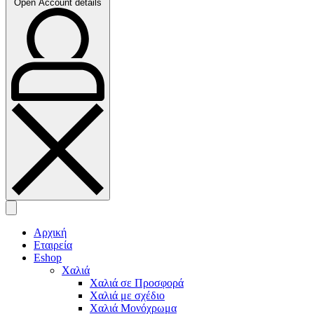
Open Account details
Αρχική
Εταιρεία
Eshop
Χαλιά
Χαλιά σε Προσφορά
Χαλιά με σχέδιο
Χαλιά Μονόχρωμα