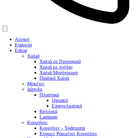
Αρχική
Εταιρεία
Eshop
Χαλιά
Χαλιά σε Προσφορά
Χαλιά με σχέδιο
Χαλιά Μονόχρωμα
Παιδικά Χαλιά
Μοκέτες
Δάπεδα
Πλαστικά
Οικιακά
Επαγγελματικά
Βινυλικά
Laminate
Κουρτίνες
Κουρτίνες – Υφάσματα
Έτοιμες Ραμμένες Κουρτίνες