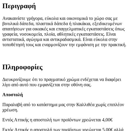
Περιγραφή
Ανακαινίστε γρήγορα, εύκολα και οικονομικά το χώρο σας με
βινυλικά δάπεδα, πλαστικά δάπεδα ή πλακάκια, εξειδικευμένων
απαιτήσεων για οικιακές και επαγγελματικές εγκαταστάσεις όπως
γραφεία, νοσοκομεία, πλοία, αθλητικές εγκαταστάσεις. Είναι
αντιστατικά, αγώγιμα και αντικραδασμικά. Είναι εύκολα στην
τοποθέτησή τους και εναρμονίζουν την εμφάνιση με την πρακτική.
Πληροφορίες
Διευκρινίζουμε ότι το πραγματικό χρώμα ενδέχεται να διαφέρει
λίγο από αυτό που εμφανίζεται στην οθόνη σας.
Αποστολή
Παραλαβή από το κατάστημα μας στην Καλλιθέα χωρίς επιπλέον
χρέωση.
Εντός Αττικής η αποστολή των προϊόντων χρεώνεται 4,00€
Εκτός Αττικής η αποστολή των προϊόντων χρεώνεται 5,00€ αλλά