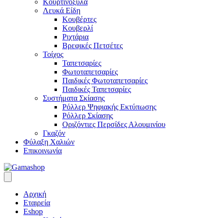
Κουρτινόξυλα
Λευκά Είδη
Κουβέρτες
Κουβερλί
Ριχτάρια
Βρεφικές Πετσέτες
Τοίχος
Ταπετσαρίες
Φωτοταπετσαρίες
Παιδικές Φωτοταπετσαρίες
Παιδικές Ταπετσαρίες
Συστήματα Σκίασης
Ρόλλερ Ψηφιακής Εκτύπωσης
Ρόλλερ Σκίασης
Οριζόντιες Περσίδες Αλουμινίου
Γκαζόν
Φύλαξη Χαλιών
Επικοινωνία
Αρχική
Εταιρεία
Eshop