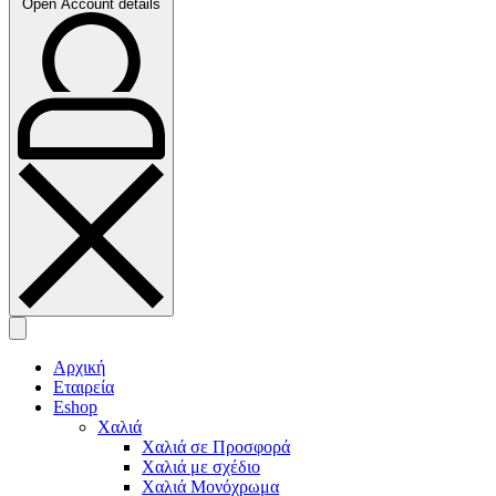
Open Account details
Αρχική
Εταιρεία
Eshop
Χαλιά
Χαλιά σε Προσφορά
Χαλιά με σχέδιο
Χαλιά Μονόχρωμα