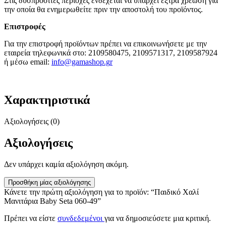
Στις δυσπρόσιτες περιοχές ενδέχεται να υπάρχει έξτρα χρέωση για
την οποία θα ενημερωθείτε πριν την αποστολή του προϊόντος.
Επιστροφές
Για την επιστροφή προϊόντων πρέπει να επικοινωνήσετε με την
εταιρεία τηλεφωνικά στο: 2109580475, 2109571317, 2109587924
ή μέσω email:
info@gamashop.g
r
Χαρακτηριστικά
Αξιολογήσεις (0)
Αξιολογήσεις
Δεν υπάρχει καμία αξιολόγηση ακόμη.
Προσθήκη μίας αξιολόγησης
Κάνετε την πρώτη αξιολόγηση για το προϊόν: “Παιδικό Χαλί
Μανιτάρια Baby Seta 060-49”
Πρέπει να είστε
συνδεδεμένοι
για να δημοσιεύσετε μια κριτική.