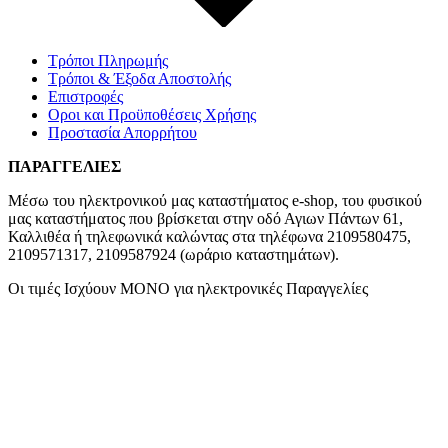
Τρόποι Πληρωμής
Τρόποι & Έξοδα Αποστολής
Επιστροφές
Οροι και Προϋποθέσεις Χρήσης
Προστασία Απορρήτου
ΠΑΡΑΓΓΕΛΙΕΣ
Μέσω του ηλεκτρονικού μας καταστήματος
e-shop,
του φυσικού
μας καταστήματος που βρίσκεται στην οδό Αγιων Πάντων 61,
Καλλιθέα ή τηλεφωνικά καλώντας στα τηλέφωνα 2109580475,
2109571317, 2109587924 (ωράριο καταστημάτων).
Οι τιμές Ισχύουν ΜΟΝΟ για ηλεκτρονικές Παραγγελίες