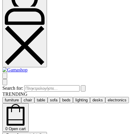
Search for:
TRENDING
furniture
chair
table
sofa
beds
lighting
desks
electronics
0
Open cart