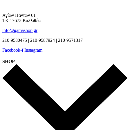
Αγίων Πάντων 61
ΤΚ 17672 Καλλιθέα
info@gamashop.gr
210-9580475 | 210-9587924 | 210-9571317
Facebook-f
Instagram
SHOP