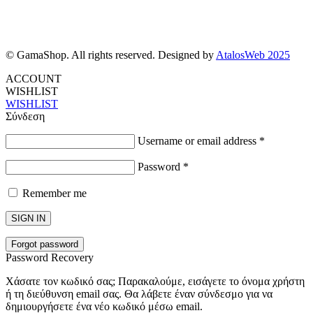
© GamaShop. All rights reserved. Designed by
AtalosWeb 2025
ACCOUNT
WISHLIST
WISHLIST
Σύνδεση
Username or email address
*
Password
*
Remember me
SIGN IN
Forgot password
Password Recovery
Χάσατε τον κωδικό σας; Παρακαλούμε, εισάγετε το όνομα χρήστη
ή τη διεύθυνση email σας. Θα λάβετε έναν σύνδεσμο για να
δημιουργήσετε ένα νέο κωδικό μέσω email.