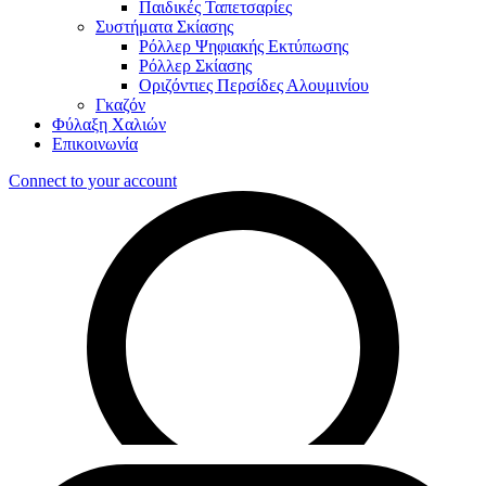
Παιδικές Ταπετσαρίες
Συστήματα Σκίασης
Ρόλλερ Ψηφιακής Εκτύπωσης
Ρόλλερ Σκίασης
Οριζόντιες Περσίδες Αλουμινίου
Γκαζόν
Φύλαξη Χαλιών
Επικοινωνία
Connect to your account