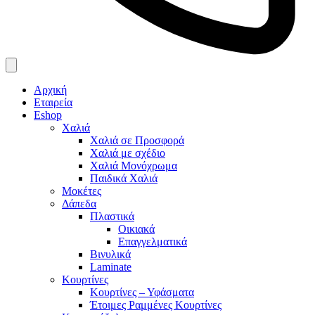
Αρχική
Εταιρεία
Eshop
Χαλιά
Χαλιά σε Προσφορά
Χαλιά με σχέδιο
Χαλιά Μονόχρωμα
Παιδικά Χαλιά
Μοκέτες
Δάπεδα
Πλαστικά
Οικιακά
Επαγγελματικά
Βινυλικά
Laminate
Κουρτίνες
Κουρτίνες – Υφάσματα
Έτοιμες Ραμμένες Κουρτίνες