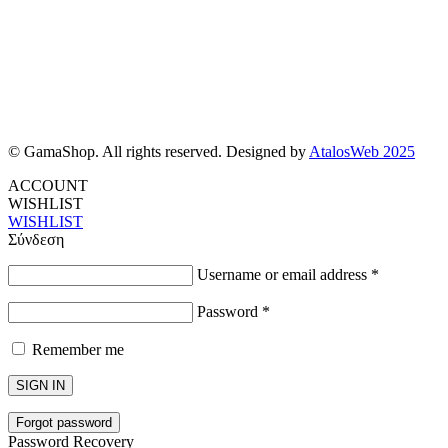
© GamaShop. All rights reserved. Designed by
AtalosWeb 2025
ACCOUNT
WISHLIST
WISHLIST
Σύνδεση
Username or email address
*
Password
*
Remember me
SIGN IN
Forgot password
Password Recovery