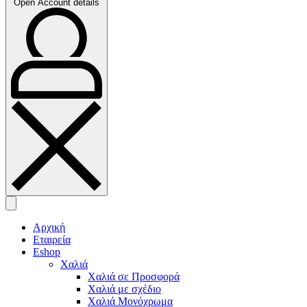
Open Account details
Αρχική
Εταιρεία
Eshop
Χαλιά
Χαλιά σε Προσφορά
Χαλιά με σχέδιο
Χαλιά Μονόχρωμα