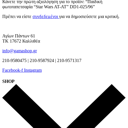
Κάνετε την πρώτη αξιολόγηση για το προϊόν: “Παιδική
φωτοταπετσαρία “Star Wars AT-AT” DD1-025/96”
Πρέπει να είστε
συνδεδεμένοι
για να δημοσιεύσετε μια κριτική.
Αγίων Πάντων 61
ΤΚ 17672 Καλλιθέα
info@gamashop.gr
210-9580475 | 210-9587924 | 210-9571317
Facebook-f
Instagram
SHOP