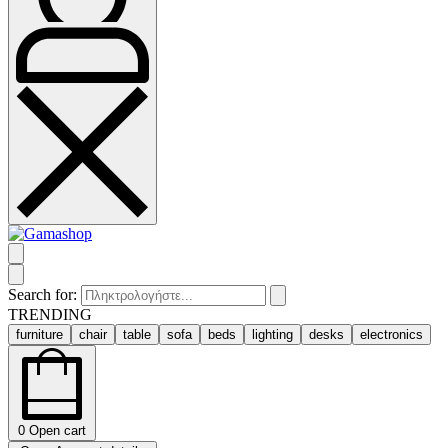
Search for:
TRENDING
furniture
chair
table
sofa
beds
lighting
desks
electronics
0
Open cart