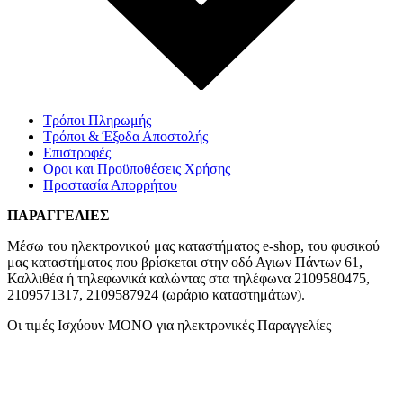
Τρόποι Πληρωμής
Τρόποι & Έξοδα Αποστολής
Επιστροφές
Οροι και Προϋποθέσεις Χρήσης
Προστασία Απορρήτου
ΠΑΡΑΓΓΕΛΙΕΣ
Μέσω του ηλεκτρονικού μας καταστήματος
e-shop,
του φυσικού
μας καταστήματος που βρίσκεται στην οδό Αγιων Πάντων 61,
Καλλιθέα ή τηλεφωνικά καλώντας στα τηλέφωνα 2109580475,
2109571317, 2109587924 (ωράριο καταστημάτων).
Οι τιμές Ισχύουν ΜΟΝΟ για ηλεκτρονικές Παραγγελίες