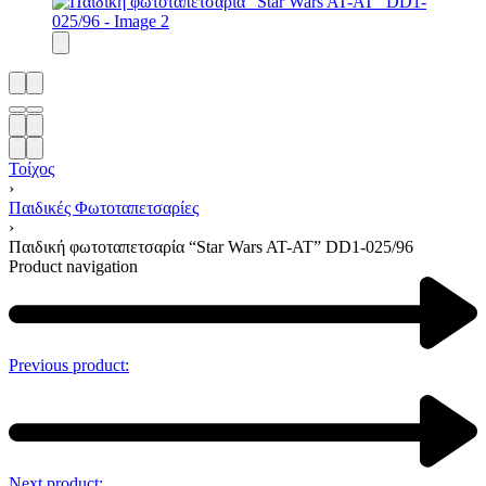
Τοίχος
›
Παιδικές Φωτοταπετσαρίες
›
Παιδική φωτοταπετσαρία “Star Wars AT-AT” DD1-025/96
Product navigation
Previous product:
Next product: