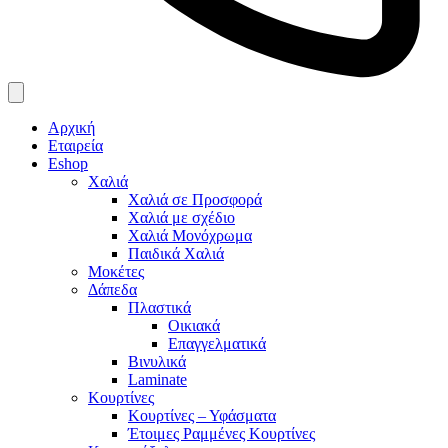
Αρχική
Εταιρεία
Eshop
Χαλιά
Χαλιά σε Προσφορά
Χαλιά με σχέδιο
Χαλιά Μονόχρωμα
Παιδικά Χαλιά
Μοκέτες
Δάπεδα
Πλαστικά
Οικιακά
Επαγγελματικά
Βινυλικά
Laminate
Κουρτίνες
Κουρτίνες – Υφάσματα
Έτοιμες Ραμμένες Κουρτίνες