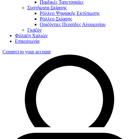
Παιδικές Ταπετσαρίες
Συστήματα Σκίασης
Ρόλλερ Ψηφιακής Εκτύπωσης
Ρόλλερ Σκίασης
Οριζόντιες Περσίδες Αλουμινίου
Γκαζόν
Φύλαξη Χαλιών
Επικοινωνία
Connect to your account