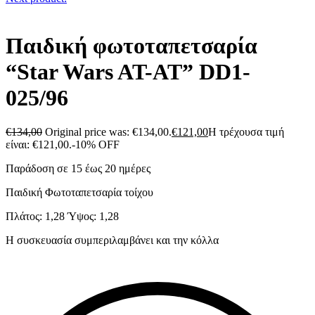
Παιδική φωτοταπετσαρία
“Star Wars AT-AT” DD1-
025/96
€
134,00
Original price was: €134,00.
€
121,00
Η τρέχουσα τιμή
είναι: €121,00.
-10% OFF
Παράδοση σε 15 έως 20 ημέρες
Παιδική Φωτοταπετσαρία τοίχου
Πλάτος: 1,28 Ύψος: 1,28
Η συσκευασία συμπεριλαμβάνει και την κόλλα