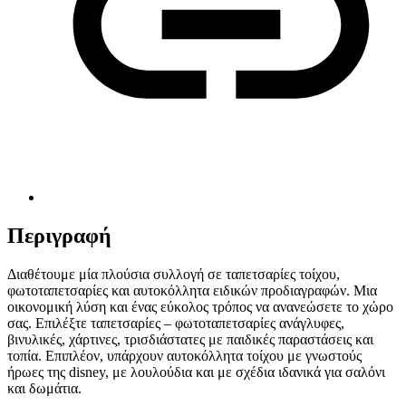
Περιγραφή
Διαθέτουμε μία πλούσια συλλογή σε ταπετσαρίες τοίχου,
φωτοταπετσαρίες και αυτοκόλλητα ειδικών προδιαγραφών. Μια
οικονομική λύση και ένας εύκολος τρόπος να ανανεώσετε το χώρο
σας. Επιλέξτε ταπετσαρίες – φωτοταπετσαρίες ανάγλυφες,
βινυλικές, χάρτινες, τρισδιάστατες με παιδικές παραστάσεις και
τοπία. Επιπλέον, υπάρχουν αυτοκόλλητα τοίχου με γνωστούς
ήρωες της disney, με λουλούδια και με σχέδια ιδανικά για σαλόνι
και δωμάτια.