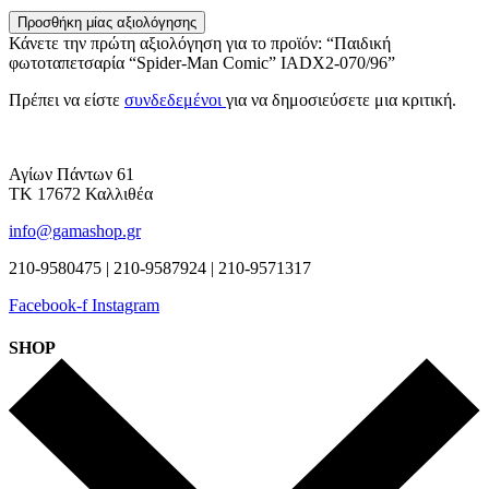
Προσθήκη μίας αξιολόγησης
Κάνετε την πρώτη αξιολόγηση για το προϊόν: “Παιδική
φωτοταπετσαρία “Spider-Man Comic” IADX2-070/96”
Πρέπει να είστε
συνδεδεμένοι
για να δημοσιεύσετε μια κριτική.
Αγίων Πάντων 61
ΤΚ 17672 Καλλιθέα
info@gamashop.gr
210-9580475 | 210-9587924 | 210-9571317
Facebook-f
Instagram
SHOP