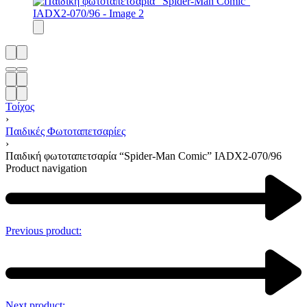
Τοίχος
›
Παιδικές Φωτοταπετσαρίες
›
Παιδική φωτοταπετσαρία “Spider-Man Comic” IADX2-070/96
Product navigation
Previous product:
Next product: