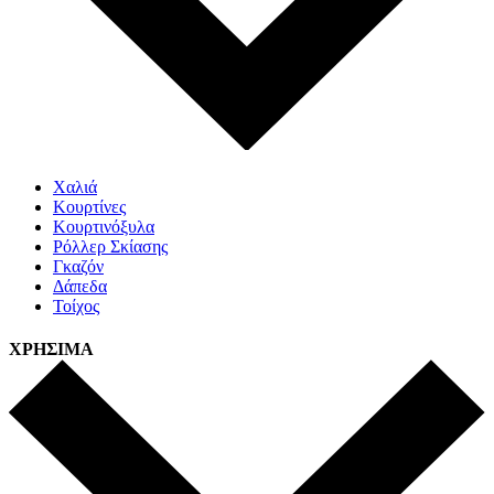
Χαλιά
Κουρτίνες
Κουρτινόξυλα
Ρόλλερ Σκίασης
Γκαζόν
Δάπεδα
Τοίχος
ΧΡΗΣΙΜΑ