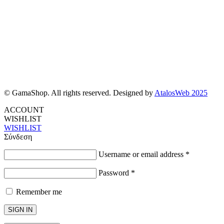
© GamaShop. All rights reserved. Designed by
AtalosWeb 2025
ACCOUNT
WISHLIST
WISHLIST
Σύνδεση
Username or email address
*
Password
*
Remember me
SIGN IN