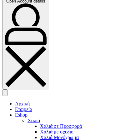
Open Account details
Αρχική
Εταιρεία
Eshop
Χαλιά
Χαλιά σε Προσφορά
Χαλιά με σχέδιο
Χαλιά Μονόχρωμα