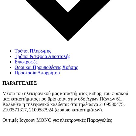
Τρόποι Πληρωμής
Τρόποι & Έξοδα Αποστολής
Επιστροφές
Οροι και Προϋποθέσεις Χρήσης
Προστασία Απορρήτου
ΠΑΡΑΓΓΕΛΙΕΣ
Μέσω του ηλεκτρονικού μας καταστήματος
e-shop,
του φυσικού
μας καταστήματος που βρίσκεται στην οδό Αγιων Πάντων 61,
Καλλιθέα ή τηλεφωνικά καλώντας στα τηλέφωνα 2109580475,
2109571317, 2109587924 (ωράριο καταστημάτων).
Οι τιμές Ισχύουν ΜΟΝΟ για ηλεκτρονικές Παραγγελίες