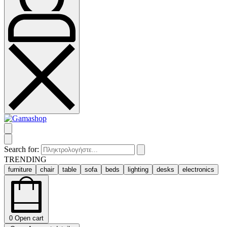
Search for:
TRENDING
furniture
chair
table
sofa
beds
lighting
desks
electronics
0
Open cart