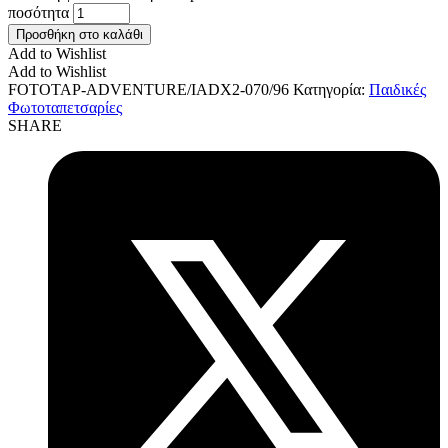
ποσότητα
Προσθήκη στο καλάθι
Add to Wishlist
Add to Wishlist
FOTOTAP-ADVENTURE/IADX2-070/96
Κατηγορία:
Παιδικές
Φωτοταπετσαρίες
SHARE