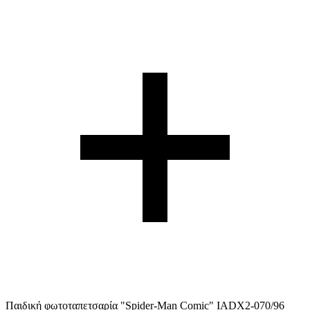
Παιδική φωτοταπετσαρία "Spider-Man Comic" IADX2-070/96