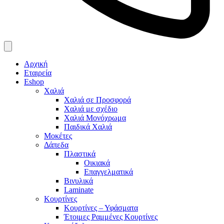
Αρχική
Εταιρεία
Eshop
Χαλιά
Χαλιά σε Προσφορά
Χαλιά με σχέδιο
Χαλιά Μονόχρωμα
Παιδικά Χαλιά
Μοκέτες
Δάπεδα
Πλαστικά
Οικιακά
Επαγγελματικά
Βινυλικά
Laminate
Κουρτίνες
Κουρτίνες – Υφάσματα
Έτοιμες Ραμμένες Κουρτίνες