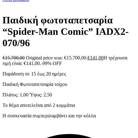
Παιδική φωτοταπετσαρία
“Spider-Man Comic” IADX2-
070/96
€
15.700,00
Original price was: €15.700,00.
€
141,00
Η τρέχουσα
τιμή είναι: €141,00.
-99% OFF
Παράδοση σε 15 έως 20 ημέρες
Παιδική Φωτοταπετσαρία τοίχου
Πλάτος: 1,00 Ύψος: 2,50
Το θέμα αποτελείται από 2 κομμάτια
Η συσκευασία συμπεριλαμβάνει και την κόλλα