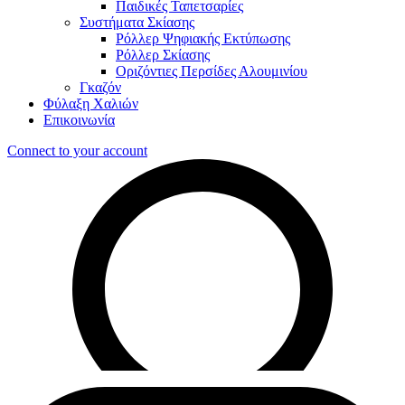
Παιδικές Ταπετσαρίες
Συστήματα Σκίασης
Ρόλλερ Ψηφιακής Εκτύπωσης
Ρόλλερ Σκίασης
Οριζόντιες Περσίδες Αλουμινίου
Γκαζόν
Φύλαξη Χαλιών
Επικοινωνία
Connect to your account