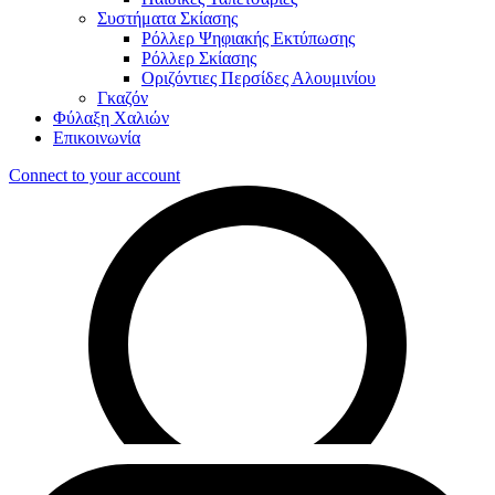
Συστήματα Σκίασης
Ρόλλερ Ψηφιακής Εκτύπωσης
Ρόλλερ Σκίασης
Οριζόντιες Περσίδες Αλουμινίου
Γκαζόν
Φύλαξη Χαλιών
Επικοινωνία
Connect to your account