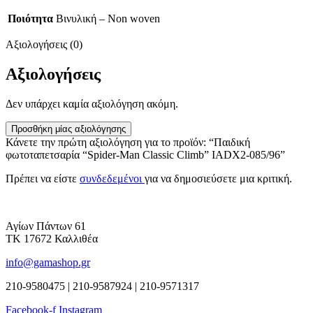
Ποιότητα
Βινυλική – Non woven
Αξιολογήσεις (0)
Αξιολογήσεις
Δεν υπάρχει καμία αξιολόγηση ακόμη.
Προσθήκη μίας αξιολόγησης
Κάνετε την πρώτη αξιολόγηση για το προϊόν: “Παιδική
φωτοταπετσαρία “Spider-Man Classic Climb” IADX2-085/96”
Πρέπει να είστε
συνδεδεμένοι
για να δημοσιεύσετε μια κριτική.
Αγίων Πάντων 61
ΤΚ 17672 Καλλιθέα
info@gamashop.gr
210-9580475 | 210-9587924 | 210-9571317
Facebook-f
Instagram