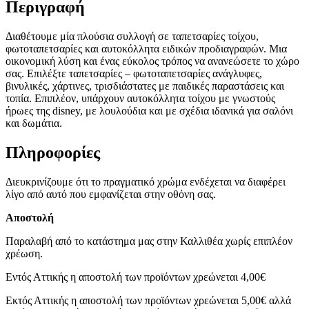
Περιγραφή
Διαθέτουμε μία πλούσια συλλογή σε ταπετσαρίες τοίχου,
φωτοταπετσαρίες και αυτοκόλλητα ειδικών προδιαγραφών. Μια
οικονομική λύση και ένας εύκολος τρόπος να ανανεώσετε το χώρο
σας. Επιλέξτε ταπετσαρίες – φωτοταπετσαρίες ανάγλυφες,
βινυλικές, χάρτινες, τρισδιάστατες με παιδικές παραστάσεις και
τοπία. Επιπλέον, υπάρχουν αυτοκόλλητα τοίχου με γνωστούς
ήρωες της disney, με λουλούδια και με σχέδια ιδανικά για σαλόνι
και δωμάτια.
Πληροφορίες
Διευκρινίζουμε ότι το πραγματικό χρώμα ενδέχεται να διαφέρει
λίγο από αυτό που εμφανίζεται στην οθόνη σας.
Αποστολή
Παραλαβή από το κατάστημα μας στην Καλλιθέα χωρίς επιπλέον
χρέωση.
Εντός Αττικής η αποστολή των προϊόντων χρεώνεται 4,00€
Εκτός Αττικής η αποστολή των προϊόντων χρεώνεται 5,00€ αλλά