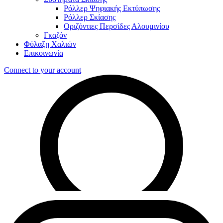
Ρόλλερ Ψηφιακής Εκτύπωσης
Ρόλλερ Σκίασης
Οριζόντιες Περσίδες Αλουμινίου
Γκαζόν
Φύλαξη Χαλιών
Επικοινωνία
Connect to your account