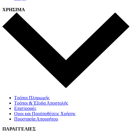
ΧΡΗΣΙΜΑ
Τρόποι Πληρωμής
Τρόποι & Έξοδα Αποστολής
Επιστροφές
Οροι και Προϋποθέσεις Χρήσης
Προστασία Απορρήτου
ΠΑΡΑΓΓΕΛΙΕΣ