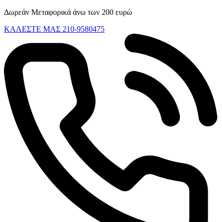
Skip
Δωρεάν Μεταφορικά άνω των 200 ευρώ
to
ΚΑΛΕΣΤΕ ΜΑΣ 210-9580475
content