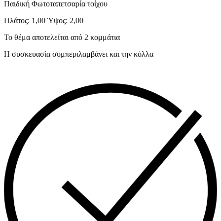
Παιδική Φωτοταπετσαρία τοίχου
€125,00.
Πλάτος: 1,00 Ύψος: 2,00
Το θέμα αποτελείται από 2 κομμάτια
Η συσκευασία συμπεριλαμβάνει και την κόλλα