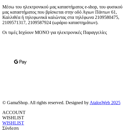
Μέσω του ηλεκτρονικού μας καταστήματος
e-shop,
του φυσικού
μας καταστήματος που βρίσκεται στην οδό Αγιων Πάντων 61,
Καλλιθέα ή τηλεφωνικά καλώντας στα τηλέφωνα 2109580475,
2109571317, 2109587924 (ωράριο καταστημάτων).
Οι τιμές Ισχύουν ΜΟΝΟ για ηλεκτρονικές Παραγγελίες
© GamaShop. All rights reserved. Designed by
AtalosWeb 2025
ACCOUNT
WISHLIST
WISHLIST
Σύνδεση