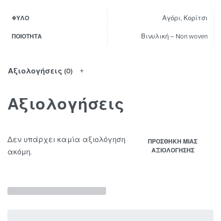
Αγόρι, Κορίτσι
ΦΎΛΟ
Βινυλική – Non woven
ΠΟΙΌΤΗΤΑ
Αξιολογήσεις (0)
Αξιολογήσεις
Δεν υπάρχει καμία αξιολόγηση
ΠΡΟΣΘΉΚΗ ΜΊΑΣ
ΑΞΙΟΛΌΓΗΣΗΣ
ακόμη.