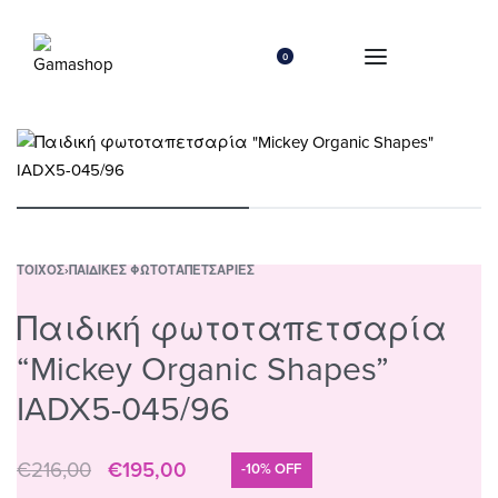
0
ΤΟΊΧΟΣ
›
ΠΑΙΔΙΚΈΣ ΦΩΤΟΤΑΠΕΤΣΑΡΊΕΣ
Παιδική φωτοταπετσαρία
“Mickey Organic Shapes”
IADX5-045/96
€
216,00
€
195,00
-10% OFF