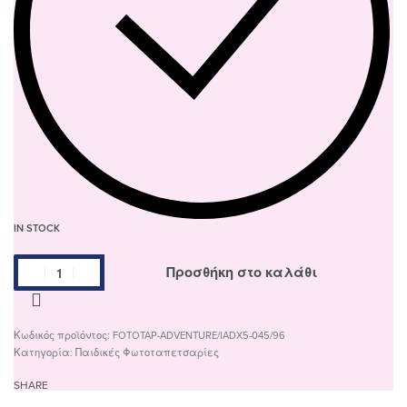
IN STOCK
Προσθήκη στο καλάθι
FOTOTAP-ADVENTURE/IADX5-045/96
Κατηγορία:
Παιδικές Φωτοταπετσαρίες
SHARE