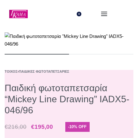
0
ΤΟΊΧΟΣ
›
ΠΑΙΔΙΚΈΣ ΦΩΤΟΤΑΠΕΤΣΑΡΊΕΣ
Παιδική φωτοταπετσαρία
“Mickey Line Drawing” IADX5-
046/96
€
216,00
€
195,00
-10% OFF