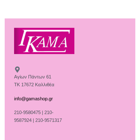
Αγίων Πάντων 61
ΤΚ 17672 Καλλιθέα
info@gamashop.gr
210-9580475 | 210-
9587924 | 210-9571317