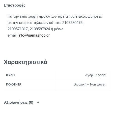
Επιστροφές
Για την επιστροφή προϊόντων πρέπει να επικοινωνήσετε
με την εταιρεία τηλεφωνικά στο: 2109580475,
2109571317, 2109587924 ή μέσω
email:
info@gamashop.g
r
Χαρακτηριστικά
Αγόρι, Κορίτσι
ΦΎΛΟ
Βινυλική – Non woven
ΠΟΙΌΤΗΤΑ
Αξιολογήσεις (0)