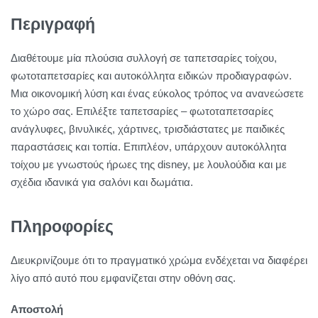
Περιγραφή
Διαθέτουμε μία πλούσια συλλογή σε ταπετσαρίες τοίχου,
φωτοταπετσαρίες και αυτοκόλλητα ειδικών προδιαγραφών.
Μια οικονομική λύση και ένας εύκολος τρόπος να ανανεώσετε
το χώρο σας. Επιλέξτε ταπετσαρίες – φωτοταπετσαρίες
ανάγλυφες, βινυλικές, χάρτινες, τρισδιάστατες με παιδικές
παραστάσεις και τοπία. Επιπλέον, υπάρχουν αυτοκόλλητα
τοίχου με γνωστούς ήρωες της disney, με λουλούδια και με
σχέδια ιδανικά για σαλόνι και δωμάτια.
Πληροφορίες
Διευκρινίζουμε ότι το πραγματικό χρώμα ενδέχεται να διαφέρει
λίγο από αυτό που εμφανίζεται στην οθόνη σας.
Αποστολή