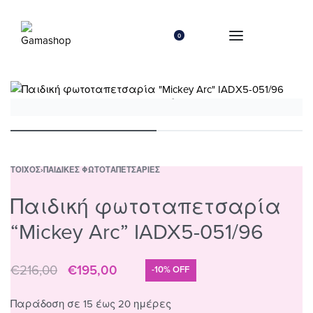
0
ΤΟΊΧΟΣ
›
ΠΑΙΔΙΚΈΣ ΦΩΤΟΤΑΠΕΤΣΑΡΊΕΣ
Παιδική φωτοταπετσαρία
“Mickey Arc” IADX5-051/96
€
216,00
€
195,00
-10% OFF
Παράδοση σε 15 έως 20 ημέρες