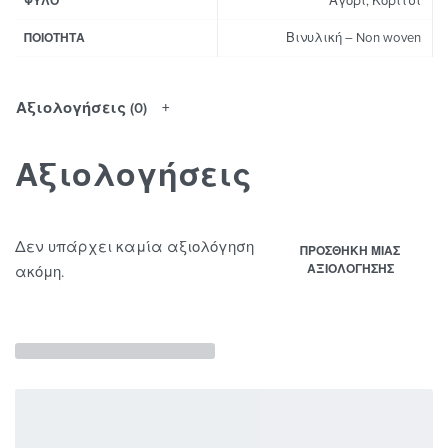
Αγόρι, Κορίτσι
ΦΎΛΟ
Βινυλική – Non woven
ΠΟΙΌΤΗΤΑ
Αξιολογήσεις (0)
Αξιολογήσεις
Δεν υπάρχει καμία αξιολόγηση
ΠΡΟΣΘΉΚΗ ΜΊΑΣ
ΑΞΙΟΛΌΓΗΣΗΣ
ακόμη.