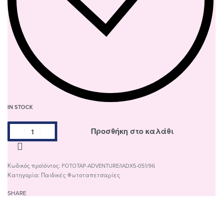
IN STOCK
Προσθήκη στο καλάθι
FOTOTAP-ADVENTURE/IADX5-051/96
Κατηγορία:
Παιδικές Φωτοταπετσαρίες
SHARE