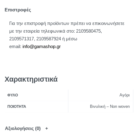
Επιστροφές
Για την επιστροφή προϊόντων πρέπει να επικοινωνήσετε
με την εταιρεία τηλεφωνικά στο: 2109580475,
2109571317, 2109587924 ή μέσω
email:
info@gamashop.g
r
Χαρακτηριστικά
Αγόρι
ΦΎΛΟ
Βινυλική – Non woven
ΠΟΙΌΤΗΤΑ
Αξιολογήσεις (0)