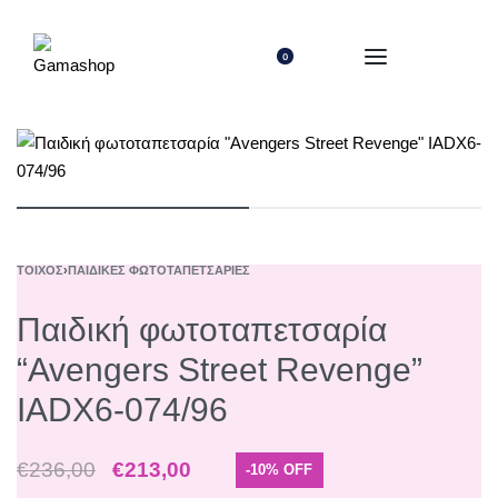
0
ΤΟΊΧΟΣ
›
ΠΑΙΔΙΚΈΣ ΦΩΤΟΤΑΠΕΤΣΑΡΊΕΣ
Παιδική φωτοταπετσαρία
“Avengers Street Revenge”
IADX6-074/96
€
236,00
€
213,00
-10% OFF