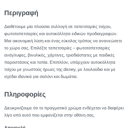
Περιγραφή
Διαθέτουμε μία πλούσια συλλογή σε ταπετσαρίες τοίχου,
φωτοταπετσαρίες και αυτοκόλλητα ειδικών προδιαγραφών.
Μια οικονομική λύση και ένας εύκολος τρόπος να ανανεώσετε
το χώρο σας. Επιλέξτε ταπετσαρίες – φωτοταπετσαρίες
ανάγλυφες, βινυλικές, χάρτινες, τρισδιάστατες με παιδικές
παραστάσεις και τοπία. Επιπλέον, υπάρχουν αυτοκόλλητα
τοίχου με γνωστούς ήρωες της disney, με λουλούδια και με
σχέδια ιδανικά για σαλόνι και δωμάτια.
Πληροφορίες
Διευκρινίζουμε ότι το πραγματικό χρώμα ενδέχεται να διαφέρει
λίγο από αυτό που εμφανίζεται στην οθόνη σας.
Αποστολή