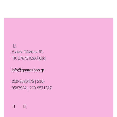
Αγίων Πάντων 61
ΤΚ 17672 Καλλιθέα
info@gamashop.gr
210-9580475 | 210-
9587924 | 210-9571317