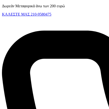
Skip
Δωρεάν Μεταφορικά άνω των 200 ευρώ
to
ΚΑΛΕΣΤΕ ΜΑΣ 210-9580475
content