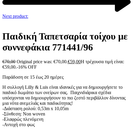
Next product:
Παιδική Ταπετσαρία τοίχου με
συννεφάκια 771441/96
€
70,00
Original price was: €70,00.
€
59,00
Η τρέχουσα τιμή είναι:
€59,00.
-16% OFF
Παράδοση σε 15 έως 20 ημέρες
Η συλλογή Lilly & Luis είναι ιδανικές για να δημιουργήσετε το
παιδικό δωμάτιο των ονείρων σας. Παιχνιδιάρικα σχέδια
υπόσχονται να δημιουργήσουν το πιο ζεστό περιβάλλον δίνοντας
μια νότα ανεμελιάς και παιδικότητας!
-Διάσταση ρολού: 0,53m x 10,05m
-Σύνθεση: Non woven
-Ελαφρώς πλενόμενη
-Αντοχή στο φως