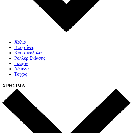
Χαλιά
Κουρτίνες
Κουρτινόξυλα
Ρόλλερ Σκίασης
Γκαζόν
Δάπεδα
Τοίχος
ΧΡΗΣΙΜΑ