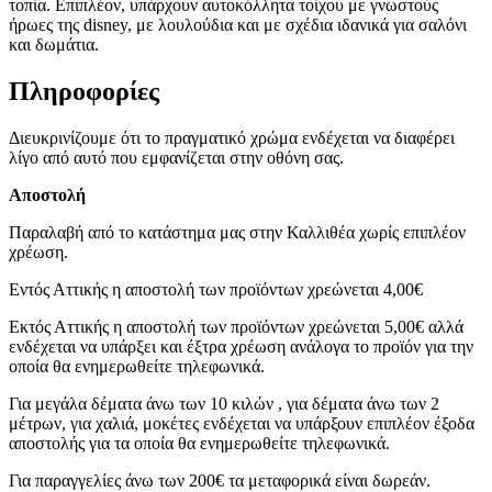
τοπία. Επιπλέον, υπάρχουν αυτοκόλλητα τοίχου με γνωστούς
ήρωες της disney, με λουλούδια και με σχέδια ιδανικά για σαλόνι
και δωμάτια.
Πληροφορίες
Διευκρινίζουμε ότι το πραγματικό χρώμα ενδέχεται να διαφέρει
λίγο από αυτό που εμφανίζεται στην οθόνη σας.
Αποστολή
Παραλαβή από το κατάστημα μας στην Καλλιθέα χωρίς επιπλέον
χρέωση.
Εντός Αττικής η αποστολή των προϊόντων χρεώνεται 4,00€
Εκτός Αττικής η αποστολή των προϊόντων χρεώνεται 5,00€ αλλά
ενδέχεται να υπάρξει και έξτρα χρέωση ανάλογα το προϊόν για την
οποία θα ενημερωθείτε τηλεφωνικά.
Για μεγάλα δέματα άνω των 10 κιλών , για δέματα άνω των 2
μέτρων, για χαλιά, μοκέτες ενδέχεται να υπάρξουν επιπλέον έξοδα
αποστολής για τα οποία θα ενημερωθείτε τηλεφωνικά.
Για παραγγελίες άνω των 200€ τα μεταφορικά είναι δωρεάν.