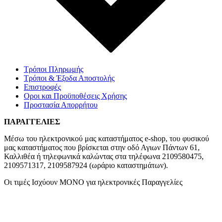
Τρόποι Πληρωμής
Τρόποι & Έξοδα Αποστολής
Επιστροφές
Οροι και Προϋποθέσεις Χρήσης
Προστασία Απορρήτου
ΠΑΡΑΓΓΕΛΙΕΣ
Μέσω του ηλεκτρονικού μας καταστήματος
e-shop,
του φυσικού
μας καταστήματος που βρίσκεται στην οδό Αγιων Πάντων 61,
Καλλιθέα ή τηλεφωνικά καλώντας στα τηλέφωνα 2109580475,
2109571317, 2109587924 (ωράριο καταστημάτων).
Οι τιμές Ισχύουν ΜΟΝΟ για ηλεκτρονικές Παραγγελίες