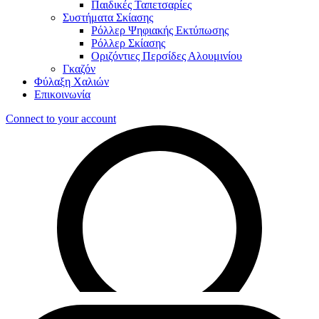
Παιδικές Ταπετσαρίες
Συστήματα Σκίασης
Ρόλλερ Ψηφιακής Εκτύπωσης
Ρόλλερ Σκίασης
Οριζόντιες Περσίδες Αλουμινίου
Γκαζόν
Φύλαξη Χαλιών
Επικοινωνία
Connect to your account