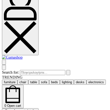
Search for:
TRENDING
furniture
chair
table
sofa
beds
lighting
desks
electronics
0
Open cart