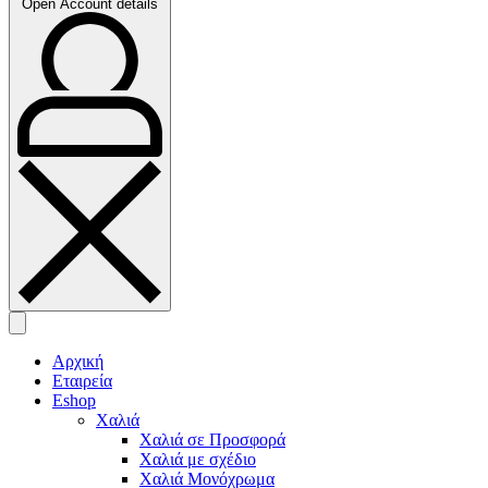
Open Account details
Αρχική
Εταιρεία
Eshop
Χαλιά
Χαλιά σε Προσφορά
Χαλιά με σχέδιο
Χαλιά Μονόχρωμα