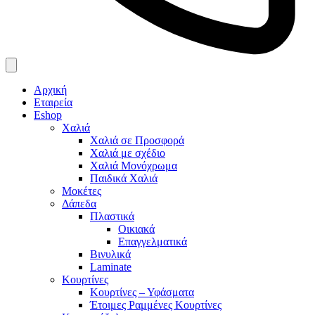
Αρχική
Εταιρεία
Eshop
Χαλιά
Χαλιά σε Προσφορά
Χαλιά με σχέδιο
Χαλιά Μονόχρωμα
Παιδικά Χαλιά
Μοκέτες
Δάπεδα
Πλαστικά
Οικιακά
Επαγγελματικά
Βινυλικά
Laminate
Κουρτίνες
Κουρτίνες – Υφάσματα
Έτοιμες Ραμμένες Κουρτίνες