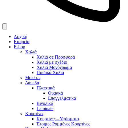
Αρχική
Εταιρεία
Eshop
Χαλιά
Χαλιά σε Προσφορά
Χαλιά με σχέδιο
Χαλιά Μονόχρωμα
Παιδικά Χαλιά
Μοκέτες
Δάπεδα
Πλαστικά
Οικιακά
Επαγγελματικά
Βινυλικά
Laminate
Κουρτίνες
Κουρτίνες – Υφάσματα
Έτοιμες Ραμμένες Κουρτίνες