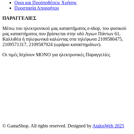
Οροι και Προϋποθέσεις Χρήσης
Προστασία Απορρήτου
ΠΑΡΑΓΓΕΛΙΕΣ
Μέσω του ηλεκτρονικού μας καταστήματος
e-shop,
του φυσικού
μας καταστήματος που βρίσκεται στην οδό Αγιων Πάντων 61,
Καλλιθέα ή τηλεφωνικά καλώντας στα τηλέφωνα 2109580475,
2109571317, 2109587924 (ωράριο καταστημάτων).
Οι τιμές Ισχύουν ΜΟΝΟ για ηλεκτρονικές Παραγγελίες
© GamaShop. All rights reserved. Designed by
AtalosWeb 2025