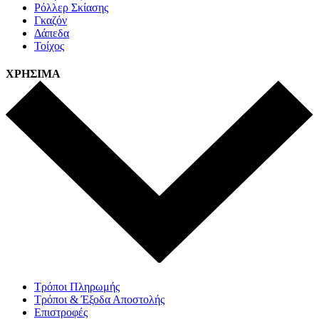
Ρόλλερ Σκίασης
Γκαζόν
Δάπεδα
Τοίχος
ΧΡΗΣΙΜΑ
Τρόποι Πληρωμής
Τρόποι & Έξοδα Αποστολής
Επιστροφές