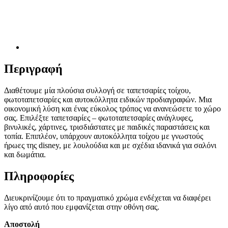
Περιγραφή
Διαθέτουμε μία πλούσια συλλογή σε ταπετσαρίες τοίχου,
φωτοταπετσαρίες και αυτοκόλλητα ειδικών προδιαγραφών. Μια
οικονομική λύση και ένας εύκολος τρόπος να ανανεώσετε το χώρο
σας. Επιλέξτε ταπετσαρίες – φωτοταπετσαρίες ανάγλυφες,
βινυλικές, χάρτινες, τρισδιάστατες με παιδικές παραστάσεις και
τοπία. Επιπλέον, υπάρχουν αυτοκόλλητα τοίχου με γνωστούς
ήρωες της disney, με λουλούδια και με σχέδια ιδανικά για σαλόνι
και δωμάτια.
Πληροφορίες
Διευκρινίζουμε ότι το πραγματικό χρώμα ενδέχεται να διαφέρει
λίγο από αυτό που εμφανίζεται στην οθόνη σας.
Αποστολή