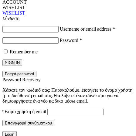
ACCOUNT
WISHLIST
WISHLIST
Σύνδεση
Username or email address
*
Password
*
Remember me
SIGN IN
Forgot password
Password Recovery
Χάσατε τον κωδικό σας; Παρακαλούμε, εισάγετε το όνομα χρήστη
ή τη διεύθυνση email σας. Θα λάβετε έναν σύνδεσμο για να
δημιουργήσετε ένα νέο κωδικό μέσω email.
Όνομα χρήστη ή email
Επαναφορά συνθηματικού
Login