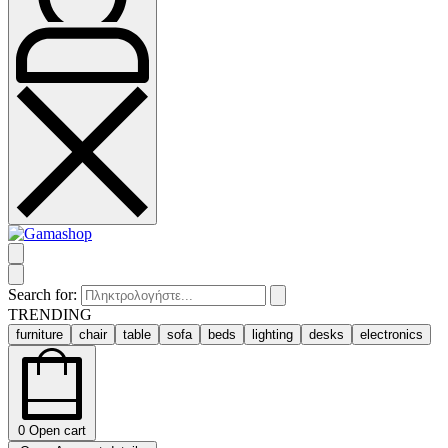
Search for:
TRENDING
furniture
chair
table
sofa
beds
lighting
desks
electronics
0
Open cart