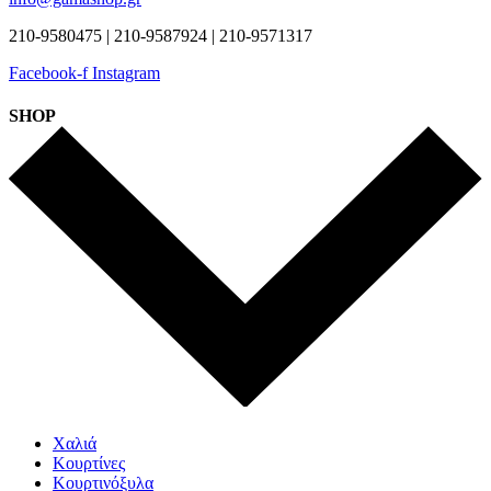
210-9580475 | 210-9587924 | 210-9571317
Facebook-f
Instagram
SHOP
Χαλιά
Κουρτίνες
Κουρτινόξυλα