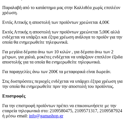
Παραλαβή από το κατάστημα μας στην Καλλιθέα χωρίς επιπλέον
χρέωση.
Εντός Αττικής η αποστολή των προϊόντων χρεώνεται 4,00€
Εκτός Αττικής η αποστολή των προϊόντων χρεώνεται 5,00€ αλλά
ενδέχεται να υπάρξει και έξτρα χρέωση ανάλογα το προϊόν για την
οποία θα ενημερωθείτε τηλεφωνικά.
Για μεγάλα δέματα άνω των 10 κιλών , για δέματα άνω των 2
μέτρων, για χαλιά, μοκέτες ενδέχεται να υπάρξουν επιπλέον έξοδα
αποστολής για τα οποία θα ενημερωθείτε τηλεφωνικά.
Για παραγγελίες άνω των 200€ τα μεταφορικά είναι δωρεάν.
Στις δυσπρόσιτες περιοχές ενδέχεται να υπάρχει έξτρα χρέωση για
την οποία θα ενημερωθείτε πριν την αποστολή του προϊόντος.
Επιστροφές
Για την επιστροφή προϊόντων πρέπει να επικοινωνήσετε με την
εταιρεία τηλεφωνικά στο: 2109580475, 2109571317, 2109587924
ή μέσω email:
info@gamashop.g
r