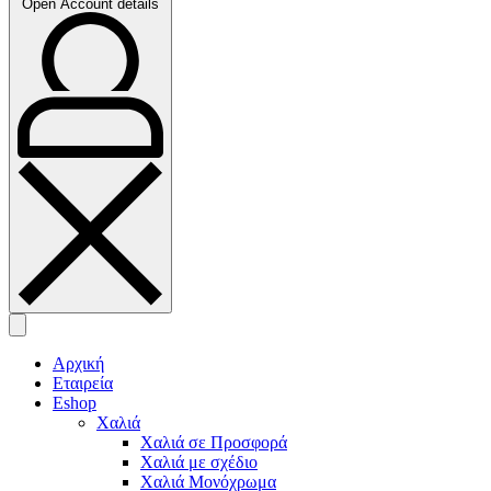
Open Account details
Αρχική
Εταιρεία
Eshop
Χαλιά
Χαλιά σε Προσφορά
Χαλιά με σχέδιο
Χαλιά Μονόχρωμα