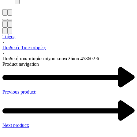
Τοίχος
›
Παιδικές Ταπετσαρίες
›
Παιδική ταπετσαρία τοίχου κουνελάκια 45860-96
Product navigation
Previous product:
Next product: