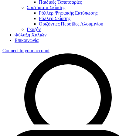
Παιδικές Ταπετσαρίες
Συστήματα Σκίασης
Ρόλλερ Ψηφιακής Εκτύπωσης
Ρόλλερ Σκίασης
Οριζόντιες Περσίδες Αλουμινίου
Γκαζόν
Φύλαξη Χαλιών
Επικοινωνία
Connect to your account