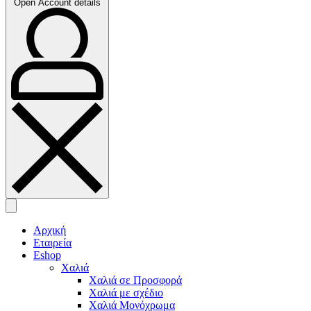
Open Account details
Αρχική
Εταιρεία
Eshop
Χαλιά
Χαλιά σε Προσφορά
Χαλιά με σχέδιο
Χαλιά Μονόχρωμα