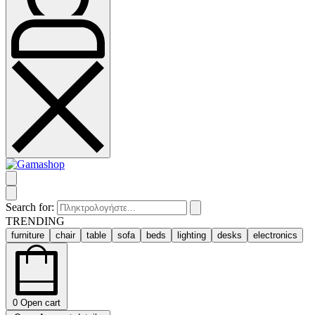
Search for:
TRENDING
furniture
chair
table
sofa
beds
lighting
desks
electronics
0
Open cart