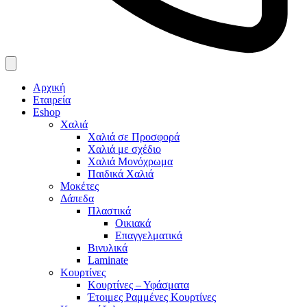
Αρχική
Εταιρεία
Eshop
Χαλιά
Χαλιά σε Προσφορά
Χαλιά με σχέδιο
Χαλιά Μονόχρωμα
Παιδικά Χαλιά
Μοκέτες
Δάπεδα
Πλαστικά
Οικιακά
Επαγγελματικά
Βινυλικά
Laminate
Κουρτίνες
Κουρτίνες – Υφάσματα
Έτοιμες Ραμμένες Κουρτίνες