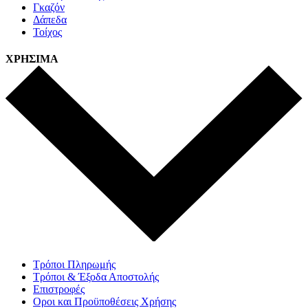
Γκαζόν
Δάπεδα
Τοίχος
ΧΡΗΣΙΜΑ
Τρόποι Πληρωμής
Τρόποι & Έξοδα Αποστολής
Επιστροφές
Οροι και Προϋποθέσεις Χρήσης