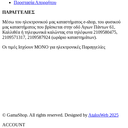
Προστασία Απορρήτου
ΠΑΡΑΓΓΕΛΙΕΣ
Μέσω του ηλεκτρονικού μας καταστήματος
e-shop,
του φυσικού
μας καταστήματος που βρίσκεται στην οδό Αγιων Πάντων 61,
Καλλιθέα ή τηλεφωνικά καλώντας στα τηλέφωνα 2109580475,
2109571317, 2109587924 (ωράριο καταστημάτων).
Οι τιμές Ισχύουν ΜΟΝΟ για ηλεκτρονικές Παραγγελίες
© GamaShop. All rights reserved. Designed by
AtalosWeb 2025
ACCOUNT