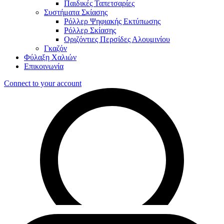
Παιδικές Ταπετσαρίες
Συστήματα Σκίασης
Ρόλλερ Ψηφιακής Εκτύπωσης
Ρόλλερ Σκίασης
Οριζόντιες Περσίδες Αλουμινίου
Γκαζόν
Φύλαξη Χαλιών
Επικοινωνία
Connect to your account