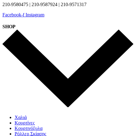
210-9580475 | 210-9587924 | 210-9571317
Facebook-f
Instagram
SHOP
Χαλιά
Κουρτίνες
Κουρτινόξυλα
Ρόλλερ Σκίασης