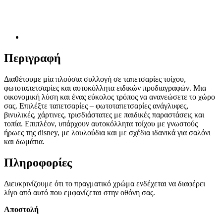
Περιγραφή
Διαθέτουμε μία πλούσια συλλογή σε ταπετσαρίες τοίχου,
φωτοταπετσαρίες και αυτοκόλλητα ειδικών προδιαγραφών. Μια
οικονομική λύση και ένας εύκολος τρόπος να ανανεώσετε το χώρο
σας. Επιλέξτε ταπετσαρίες – φωτοταπετσαρίες ανάγλυφες,
βινυλικές, χάρτινες, τρισδιάστατες με παιδικές παραστάσεις και
τοπία. Επιπλέον, υπάρχουν αυτοκόλλητα τοίχου με γνωστούς
ήρωες της disney, με λουλούδια και με σχέδια ιδανικά για σαλόνι
και δωμάτια.
Πληροφορίες
Διευκρινίζουμε ότι το πραγματικό χρώμα ενδέχεται να διαφέρει
λίγο από αυτό που εμφανίζεται στην οθόνη σας.
Αποστολή