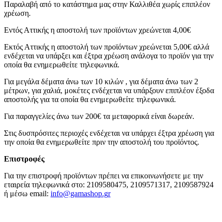
Παραλαβή από το κατάστημα μας στην Καλλιθέα χωρίς επιπλέον
χρέωση.
Εντός Αττικής η αποστολή των προϊόντων χρεώνεται 4,00€
Εκτός Αττικής η αποστολή των προϊόντων χρεώνεται 5,00€ αλλά
ενδέχεται να υπάρξει και έξτρα χρέωση ανάλογα το προϊόν για την
οποία θα ενημερωθείτε τηλεφωνικά.
Για μεγάλα δέματα άνω των 10 κιλών , για δέματα άνω των 2
μέτρων, για χαλιά, μοκέτες ενδέχεται να υπάρξουν επιπλέον έξοδα
αποστολής για τα οποία θα ενημερωθείτε τηλεφωνικά.
Για παραγγελίες άνω των 200€ τα μεταφορικά είναι δωρεάν.
Στις δυσπρόσιτες περιοχές ενδέχεται να υπάρχει έξτρα χρέωση για
την οποία θα ενημερωθείτε πριν την αποστολή του προϊόντος.
Επιστροφές
Για την επιστροφή προϊόντων πρέπει να επικοινωνήσετε με την
εταιρεία τηλεφωνικά στο: 2109580475, 2109571317, 2109587924
ή μέσω email:
info@gamashop.g
r