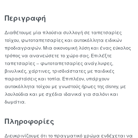
Περιγραφή
Διαθέτουμε μία πλούσια συλλογή σε ταπετσαρίες
τοίχου, φωτοταπετσαρίες και αυτοκόλλητα ειδικών
προδιαγραφών. Μια οικονομική λύση και ένας εύκολος
τρόπος να ανανεώσετε το χώρο σας. Επιλέξτε
ταπετσαρίες – φωτοταπετσαρίες ανάγλυφες,
βινυλικές, χάρτινες, τρισδιάστατες με παιδικές
παραστάσεις και τοπία. Επιπλέον, υπάρχουν
αυτοκόλλητα τοίχου με γνωστούς ήρωες της disney, με
λουλούδια και με σχέδια ιδανικά για σαλόνι και
δωμάτια.
Πληροφορίες
Διευκρινίζουμε ότι το πραγματικό χρώμα ενδέχεται να