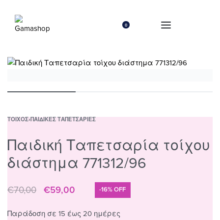
0
ΤΟΊΧΟΣ
›
ΠΑΙΔΙΚΈΣ ΤΑΠΕΤΣΑΡΊΕΣ
Παιδική Ταπετσαρία τοίχου
διάστημα 771312/96
€
70,00
€
59,00
-16% OFF
Παράδοση σε 15 έως 20 ημέρες