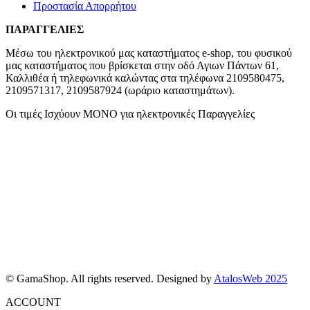
Προστασία Απορρήτου
ΠΑΡΑΓΓΕΛΙΕΣ
Μέσω του ηλεκτρονικού μας καταστήματος
e-shop,
του φυσικού
μας καταστήματος που βρίσκεται στην οδό Αγιων Πάντων 61,
Καλλιθέα ή τηλεφωνικά καλώντας στα τηλέφωνα 2109580475,
2109571317, 2109587924 (ωράριο καταστημάτων).
Οι τιμές Ισχύουν ΜΟΝΟ για ηλεκτρονικές Παραγγελίες
© GamaShop. All rights reserved. Designed by
AtalosWeb 2025
ACCOUNT