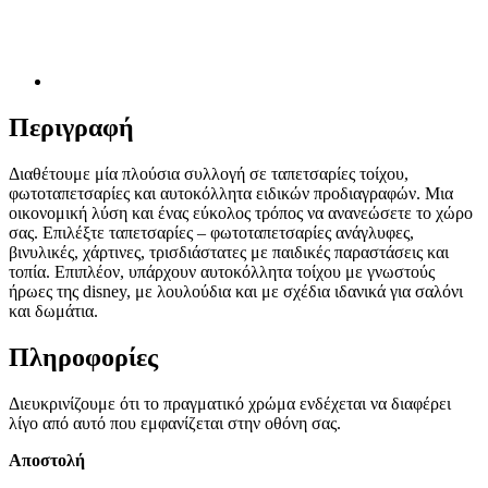
Περιγραφή
Διαθέτουμε μία πλούσια συλλογή σε ταπετσαρίες τοίχου,
φωτοταπετσαρίες και αυτοκόλλητα ειδικών προδιαγραφών. Μια
οικονομική λύση και ένας εύκολος τρόπος να ανανεώσετε το χώρο
σας. Επιλέξτε ταπετσαρίες – φωτοταπετσαρίες ανάγλυφες,
βινυλικές, χάρτινες, τρισδιάστατες με παιδικές παραστάσεις και
τοπία. Επιπλέον, υπάρχουν αυτοκόλλητα τοίχου με γνωστούς
ήρωες της disney, με λουλούδια και με σχέδια ιδανικά για σαλόνι
και δωμάτια.
Πληροφορίες
Διευκρινίζουμε ότι το πραγματικό χρώμα ενδέχεται να διαφέρει
λίγο από αυτό που εμφανίζεται στην οθόνη σας.
Αποστολή