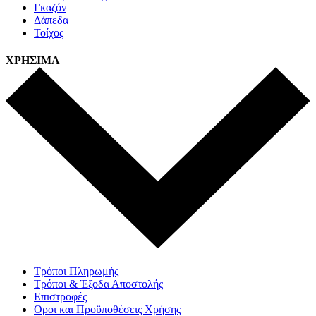
Γκαζόν
Δάπεδα
Τοίχος
ΧΡΗΣΙΜΑ
Τρόποι Πληρωμής
Τρόποι & Έξοδα Αποστολής
Επιστροφές
Οροι και Προϋποθέσεις Χρήσης