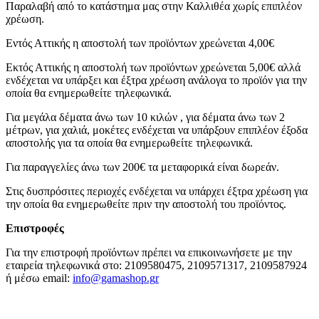
Παραλαβή από το κατάστημα μας στην Καλλιθέα χωρίς επιπλέον
χρέωση.
Εντός Αττικής η αποστολή των προϊόντων χρεώνεται 4,00€
Εκτός Αττικής η αποστολή των προϊόντων χρεώνεται 5,00€ αλλά
ενδέχεται να υπάρξει και έξτρα χρέωση ανάλογα το προϊόν για την
οποία θα ενημερωθείτε τηλεφωνικά.
Για μεγάλα δέματα άνω των 10 κιλών , για δέματα άνω των 2
μέτρων, για χαλιά, μοκέτες ενδέχεται να υπάρξουν επιπλέον έξοδα
αποστολής για τα οποία θα ενημερωθείτε τηλεφωνικά.
Για παραγγελίες άνω των 200€ τα μεταφορικά είναι δωρεάν.
Στις δυσπρόσιτες περιοχές ενδέχεται να υπάρχει έξτρα χρέωση για
την οποία θα ενημερωθείτε πριν την αποστολή του προϊόντος.
Επιστροφές
Για την επιστροφή προϊόντων πρέπει να επικοινωνήσετε με την
εταιρεία τηλεφωνικά στο: 2109580475, 2109571317, 2109587924
ή μέσω email:
info@gamashop.g
r