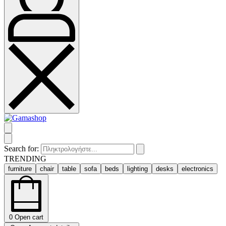
Search for:
TRENDING
furniture
chair
table
sofa
beds
lighting
desks
electronics
0
Open cart