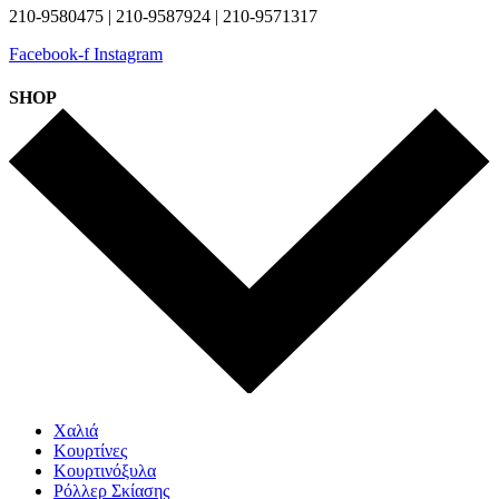
210-9580475 | 210-9587924 | 210-9571317
Facebook-f
Instagram
SHOP
Χαλιά
Κουρτίνες
Κουρτινόξυλα
Ρόλλερ Σκίασης