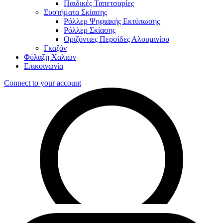
Παιδικές Ταπετσαρίες
Συστήματα Σκίασης
Ρόλλερ Ψηφιακής Εκτύπωσης
Ρόλλερ Σκίασης
Οριζόντιες Περσίδες Αλουμινίου
Γκαζόν
Φύλαξη Χαλιών
Επικοινωνία
Connect to your account