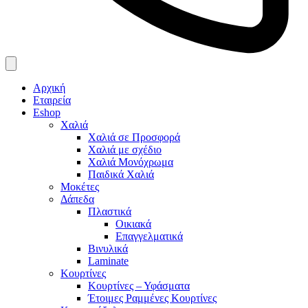
Αρχική
Εταιρεία
Eshop
Χαλιά
Χαλιά σε Προσφορά
Χαλιά με σχέδιο
Χαλιά Μονόχρωμα
Παιδικά Χαλιά
Μοκέτες
Δάπεδα
Πλαστικά
Οικιακά
Επαγγελματικά
Βινυλικά
Laminate
Κουρτίνες
Κουρτίνες – Υφάσματα
Έτοιμες Ραμμένες Κουρτίνες