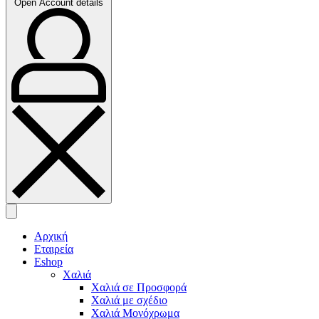
Open Account details
Αρχική
Εταιρεία
Eshop
Χαλιά
Χαλιά σε Προσφορά
Χαλιά με σχέδιο
Χαλιά Μονόχρωμα