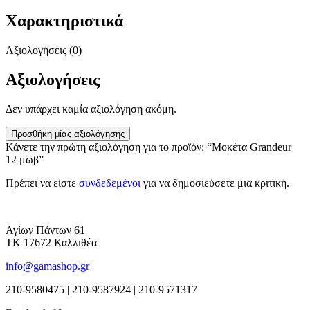
Χαρακτηριστικά
Αξιολογήσεις (0)
Αξιολογήσεις
Δεν υπάρχει καμία αξιολόγηση ακόμη.
Προσθήκη μίας αξιολόγησης
Κάνετε την πρώτη αξιολόγηση για το προϊόν: “Μοκέτα Grandeur
12 μωβ”
Πρέπει να είστε
συνδεδεμένοι
για να δημοσιεύσετε μια κριτική.
Αγίων Πάντων 61
ΤΚ 17672 Καλλιθέα
info@gamashop.gr
210-9580475 | 210-9587924 | 210-9571317