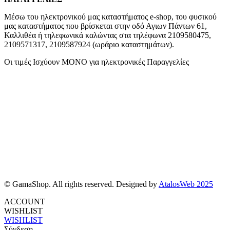
Μέσω του ηλεκτρονικού μας καταστήματος
e-shop,
του φυσικού
μας καταστήματος που βρίσκεται στην οδό Αγιων Πάντων 61,
Καλλιθέα ή τηλεφωνικά καλώντας στα τηλέφωνα 2109580475,
2109571317, 2109587924 (ωράριο καταστημάτων).
Οι τιμές Ισχύουν ΜΟΝΟ για ηλεκτρονικές Παραγγελίες
© GamaShop. All rights reserved. Designed by
AtalosWeb 2025
ACCOUNT
WISHLIST
WISHLIST
Σύνδεση