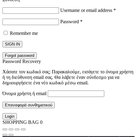
Username or email address
*
Password
*
Remember me
SIGN IN
Forgot password
Password Recovery
Χάσατε τον κωδικό σας; Παρακαλούμε, εισάγετε το όνομα χρήστη
ή τη διεύθυνση email σας. Θα λάβετε έναν σύνδεσμο για να
δημιουργήσετε ένα νέο κωδικό μέσω email.
Όνομα χρήστη ή email
Επαναφορά συνθηματικού
Login
SHOPPING BAG
0