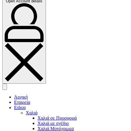
Open Account details
Αρχική
Εταιρεία
Eshop
Χαλιά
Χαλιά σε Προσφορά
Χαλιά με σχέδιο
Χαλιά Μονόχρωμα