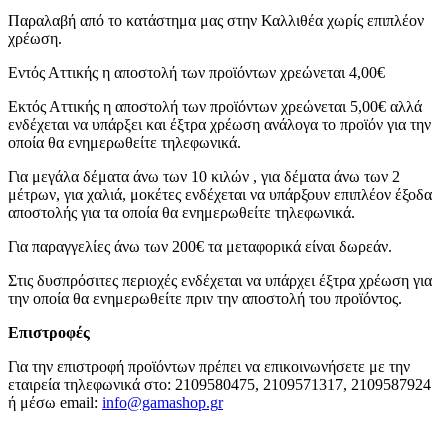
Παραλαβή από το κατάστημα μας στην Καλλιθέα χωρίς επιπλέον
χρέωση.
Εντός Αττικής η αποστολή των προϊόντων χρεώνεται 4,00€
Εκτός Αττικής η αποστολή των προϊόντων χρεώνεται 5,00€ αλλά
ενδέχεται να υπάρξει και έξτρα χρέωση ανάλογα το προϊόν για την
οποία θα ενημερωθείτε τηλεφωνικά.
Για μεγάλα δέματα άνω των 10 κιλών , για δέματα άνω των 2
μέτρων, για χαλιά, μοκέτες ενδέχεται να υπάρξουν επιπλέον έξοδα
αποστολής για τα οποία θα ενημερωθείτε τηλεφωνικά.
Για παραγγελίες άνω των 200€ τα μεταφορικά είναι δωρεάν.
Στις δυσπρόσιτες περιοχές ενδέχεται να υπάρχει έξτρα χρέωση για
την οποία θα ενημερωθείτε πριν την αποστολή του προϊόντος.
Επιστροφές
Για την επιστροφή προϊόντων πρέπει να επικοινωνήσετε με την
εταιρεία τηλεφωνικά στο: 2109580475, 2109571317, 2109587924
ή μέσω email:
info@gamashop.g
r