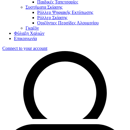
Παιδικές Ταπετσαρίες
Συστήματα Σκίασης
Ρόλλερ Ψηφιακής Εκτύπωσης
Ρόλλερ Σκίασης
Οριζόντιες Περσίδες Αλουμινίου
Γκαζόν
Φύλαξη Χαλιών
Επικοινωνία
Connect to your account