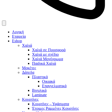
Αρχική
Εταιρεία
Eshop
Χαλιά
Χαλιά σε Προσφορά
Χαλιά με σχέδιο
Χαλιά Μονόχρωμα
Παιδικά Χαλιά
Μοκέτες
Δάπεδα
Πλαστικά
Οικιακά
Επαγγελματικά
Βινυλικά
Laminate
Κουρτίνες
Κουρτίνες – Υφάσματα
Έτοιμες Ραμμένες Κουρτίνες