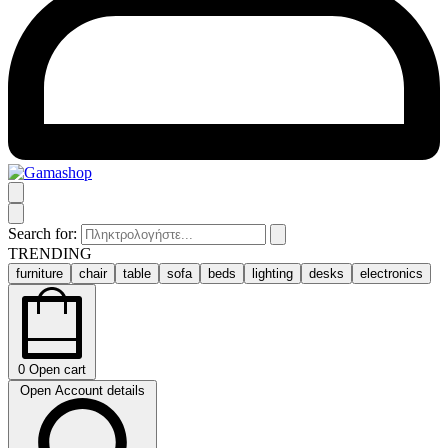
Search for:
TRENDING
furniture
chair
table
sofa
beds
lighting
desks
electronics
0
Open cart
Open Account details