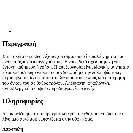
Περιγραφή
Στη μοκέτα Grandeur, έχουν χρησιμοποιηθεί απαλά νήματα που
ενθουσιάζουν στο άγγιγμά τους. Είναι ειδικά σχεδιασμένη για
έντονη καθημερινή χρήση. Η επεξεργασία είναι ιδανική, τα νήματα
είναι καλοστρωμένα και σε συνδυασμό με την ευκαμψία τους,
δημιουργείται αντίσταση στο βύθισμα του πέλους και διατήρηση
του όγκου του σε βάθος χρόνου. Αλέκιαστη, οικολογική,
αντιαλλεργική με υψηλές προδιαγραφές υγιεινής.
Πληροφορίες
Διευκρινίζουμε ότι το πραγματικό χρώμα ενδέχεται να διαφέρει
λίγο από αυτό που εμφανίζεται στην οθόνη σας.
Αποστολή