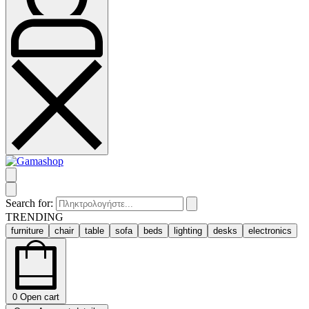
Search for:
TRENDING
furniture
chair
table
sofa
beds
lighting
desks
electronics
0
Open cart