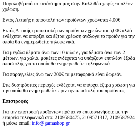
Παραλαβή από το κατάστημα μας στην Καλλιθέα χωρίς επιπλέον
χρέωση.
Εντός Αττικής η αποστολή των προϊόντων χρεώνεται 4,00€
Εκτός Αττικής η αποστολή των προϊόντων χρεώνεται 5,00€ αλλά
ενδέχεται να υπάρξει και έξτρα χρέωση ανάλογα το προϊόν για την
οποία θα ενημερωθείτε τηλεφωνικά.
Για μεγάλα δέματα άνω των 10 κιλών , για δέματα άνω των 2
μέτρων, για χαλιά, μοκέτες ενδέχεται να υπάρξουν επιπλέον έξοδα
αποστολής για τα οποία θα ενημερωθείτε τηλεφωνικά.
Για παραγγελίες άνω των 200€ τα μεταφορικά είναι δωρεάν.
Στις δυσπρόσιτες περιοχές ενδέχεται να υπάρχει έξτρα χρέωση για
την οποία θα ενημερωθείτε πριν την αποστολή του προϊόντος.
Επιστροφές
Για την επιστροφή προϊόντων πρέπει να επικοινωνήσετε με την
εταιρεία τηλεφωνικά στο: 2109580475, 2109571317, 2109587924
ή μέσω email:
info@gamashop.g
r