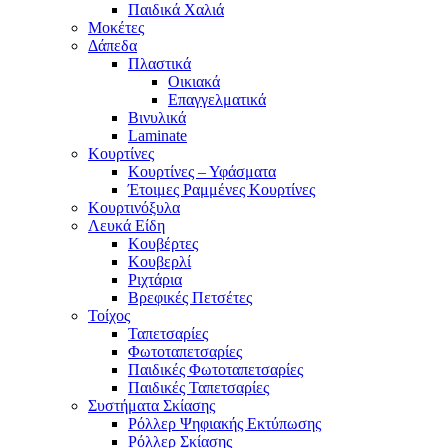
Παιδικά Χαλιά
Μοκέτες
Δάπεδα
Πλαστικά
Οικιακά
Επαγγελματικά
Βινυλικά
Laminate
Κουρτίνες
Κουρτίνες – Υφάσματα
Έτοιμες Ραμμένες Κουρτίνες
Κουρτινόξυλα
Λευκά Είδη
Κουβέρτες
Κουβερλί
Ριχτάρια
Βρεφικές Πετσέτες
Τοίχος
Ταπετσαρίες
Φωτοταπετσαρίες
Παιδικές Φωτοταπετσαρίες
Παιδικές Ταπετσαρίες
Συστήματα Σκίασης
Ρόλλερ Ψηφιακής Εκτύπωσης
Ρόλλερ Σκίασης