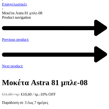
Επαγγελματικές
›
Μοκέτα Astra 81 μπλε-08
Product navigation
Previous product:
Next product:
Μοκέτα Astra 81 μπλε-08
€
11,80
/ τμ.
€
10,60
/ τμ.
-10% OFF
Παράδοση σε 3 έως 7 ημέρες