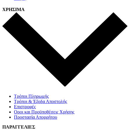
ΧΡΗΣΙΜΑ
Τρόποι Πληρωμής
Τρόποι & Έξοδα Αποστολής
Επιστροφές
Οροι και Προϋποθέσεις Χρήσης
Προστασία Απορρήτου
ΠΑΡΑΓΓΕΛΙΕΣ