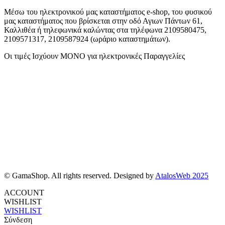
Μέσω του ηλεκτρονικού μας καταστήματος
e-shop,
του φυσικού
μας καταστήματος που βρίσκεται στην οδό Αγιων Πάντων 61,
Καλλιθέα ή τηλεφωνικά καλώντας στα τηλέφωνα 2109580475,
2109571317, 2109587924 (ωράριο καταστημάτων).
Οι τιμές Ισχύουν ΜΟΝΟ για ηλεκτρονικές Παραγγελίες
© GamaShop. All rights reserved. Designed by
AtalosWeb 2025
ACCOUNT
WISHLIST
WISHLIST
Σύνδεση