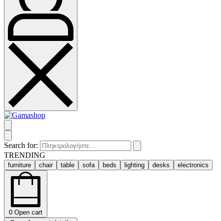
Search for:
TRENDING
furniture
chair
table
sofa
beds
lighting
desks
electronics
0
Open cart