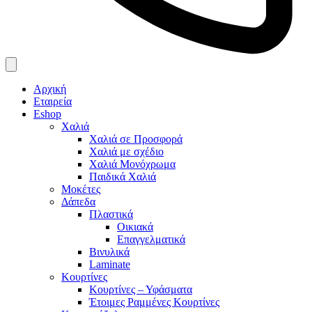
Αρχική
Εταιρεία
Eshop
Χαλιά
Χαλιά σε Προσφορά
Χαλιά με σχέδιο
Χαλιά Μονόχρωμα
Παιδικά Χαλιά
Μοκέτες
Δάπεδα
Πλαστικά
Οικιακά
Επαγγελματικά
Βινυλικά
Laminate
Κουρτίνες
Κουρτίνες – Υφάσματα
Έτοιμες Ραμμένες Κουρτίνες