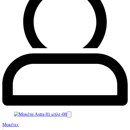
Μοκέτες
›