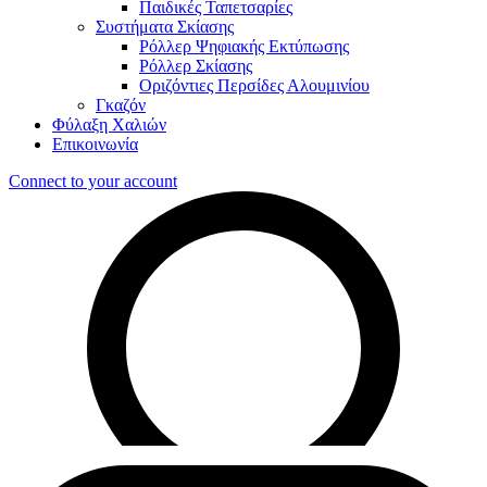
Παιδικές Ταπετσαρίες
Συστήματα Σκίασης
Ρόλλερ Ψηφιακής Εκτύπωσης
Ρόλλερ Σκίασης
Οριζόντιες Περσίδες Αλουμινίου
Γκαζόν
Φύλαξη Χαλιών
Επικοινωνία
Connect to your account