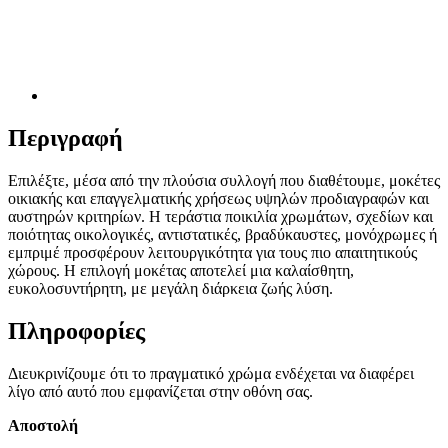
Περιγραφή
Επιλέξτε, μέσα από την πλούσια συλλογή που διαθέτουμε, μοκέτες
οικιακής και επαγγελματικής χρήσεως υψηλών προδιαγραφών και
αυστηρών κριτηρίων. Η τεράστια ποικιλία χρωμάτων, σχεδίων και
ποιότητας οικολογικές, αντιστατικές, βραδύκαυστες, μονόχρωμες ή
εμπριμέ προσφέρουν λειτουργικότητα για τους πιο απαιτητικούς
χώρους. Η επιλογή μοκέτας αποτελεί μια καλαίσθητη,
ευκολοσυντήρητη, με μεγάλη διάρκεια ζωής λύση.
Πληροφορίες
Διευκρινίζουμε ότι το πραγματικό χρώμα ενδέχεται να διαφέρει
λίγο από αυτό που εμφανίζεται στην οθόνη σας.
Αποστολή