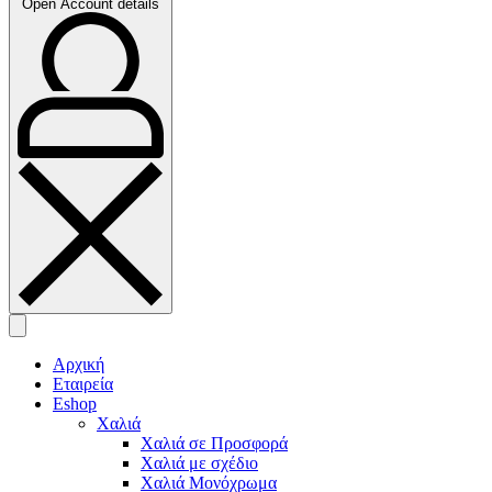
Open Account details
Αρχική
Εταιρεία
Eshop
Χαλιά
Χαλιά σε Προσφορά
Χαλιά με σχέδιο
Χαλιά Μονόχρωμα