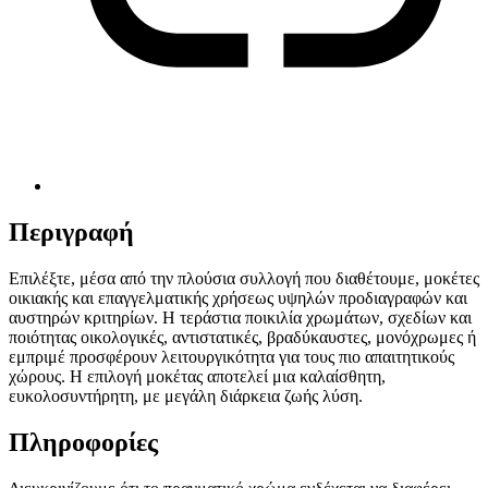
Περιγραφή
Επιλέξτε, μέσα από την πλούσια συλλογή που διαθέτουμε, μοκέτες
οικιακής και επαγγελματικής χρήσεως υψηλών προδιαγραφών και
αυστηρών κριτηρίων. Η τεράστια ποικιλία χρωμάτων, σχεδίων και
ποιότητας οικολογικές, αντιστατικές, βραδύκαυστες, μονόχρωμες ή
εμπριμέ προσφέρουν λειτουργικότητα για τους πιο απαιτητικούς
χώρους. Η επιλογή μοκέτας αποτελεί μια καλαίσθητη,
ευκολοσυντήρητη, με μεγάλη διάρκεια ζωής λύση.
Πληροφορίες