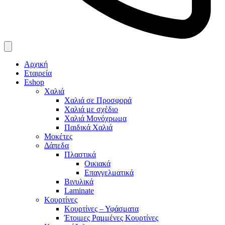
Αρχική
Εταιρεία
Eshop
Χαλιά
Χαλιά σε Προσφορά
Χαλιά με σχέδιο
Χαλιά Μονόχρωμα
Παιδικά Χαλιά
Μοκέτες
Δάπεδα
Πλαστικά
Οικιακά
Επαγγελματικά
Βινυλικά
Laminate
Κουρτίνες
Κουρτίνες – Υφάσματα
Έτοιμες Ραμμένες Κουρτίνες