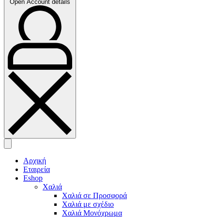
Open Account details
Αρχική
Εταιρεία
Eshop
Χαλιά
Χαλιά σε Προσφορά
Χαλιά με σχέδιο
Χαλιά Μονόχρωμα