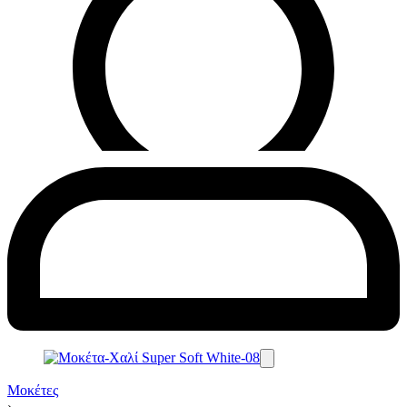
Μοκέτες
›