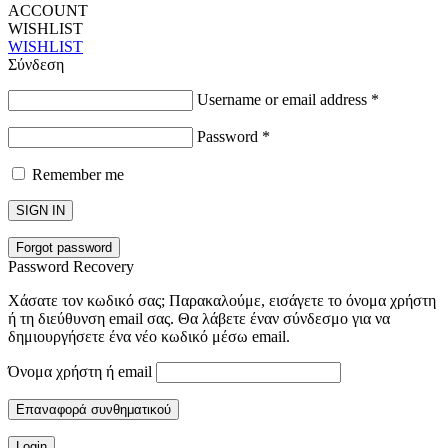
ACCOUNT
WISHLIST
WISHLIST
Σύνδεση
Username or email address
*
Password
*
Remember me
SIGN IN
Forgot password
Password Recovery
Χάσατε τον κωδικό σας; Παρακαλούμε, εισάγετε το όνομα χρήστη
ή τη διεύθυνση email σας. Θα λάβετε έναν σύνδεσμο για να
δημιουργήσετε ένα νέο κωδικό μέσω email.
Όνομα χρήστη ή email
Επαναφορά συνθηματικού
Login