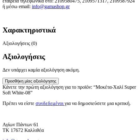
εταιρεία τηλεφωνικά στο: 2109580475, 2109571317, 2109587924
ή μέσω email:
info@gamashop.g
r
Χαρακτηριστικά
Αξιολογήσεις (0)
Αξιολογήσεις
Δεν υπάρχει καμία αξιολόγηση ακόμη.
Προσθήκη μίας αξιολόγησης
Κάνετε την πρώτη αξιολόγηση για το προϊόν: “Μοκέτα-Χαλί Super
Soft White-08”
Πρέπει να είστε
συνδεδεμένοι
για να δημοσιεύσετε μια κριτική.
Αγίων Πάντων 61
ΤΚ 17672 Καλλιθέα