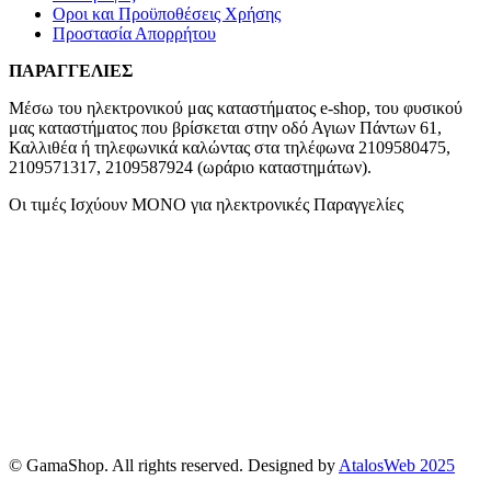
Οροι και Προϋποθέσεις Χρήσης
Προστασία Απορρήτου
ΠΑΡΑΓΓΕΛΙΕΣ
Μέσω του ηλεκτρονικού μας καταστήματος
e-shop,
του φυσικού
μας καταστήματος που βρίσκεται στην οδό Αγιων Πάντων 61,
Καλλιθέα ή τηλεφωνικά καλώντας στα τηλέφωνα 2109580475,
2109571317, 2109587924 (ωράριο καταστημάτων).
Οι τιμές Ισχύουν ΜΟΝΟ για ηλεκτρονικές Παραγγελίες
© GamaShop. All rights reserved. Designed by
AtalosWeb 2025