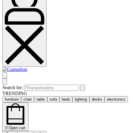
Search for:
TRENDING
furniture
chair
table
sofa
beds
lighting
desks
electronics
0
Open cart