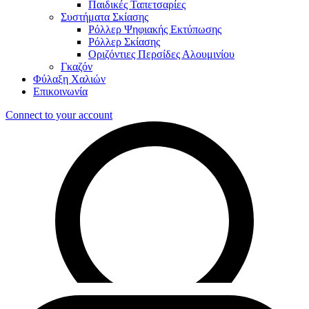
Παιδικές Ταπετσαρίες
Συστήματα Σκίασης
Ρόλλερ Ψηφιακής Εκτύπωσης
Ρόλλερ Σκίασης
Οριζόντιες Περσίδες Αλουμινίου
Γκαζόν
Φύλαξη Χαλιών
Επικοινωνία
Connect to your account