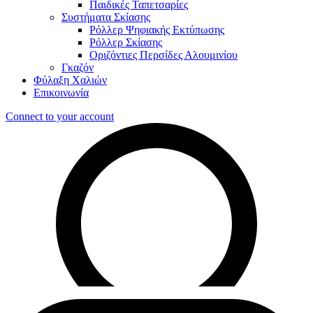
Παιδικές Ταπετσαρίες
Συστήματα Σκίασης
Ρόλλερ Ψηφιακής Εκτύπωσης
Ρόλλερ Σκίασης
Οριζόντιες Περσίδες Αλουμινίου
Γκαζόν
Φύλαξη Χαλιών
Επικοινωνία
Connect to your account