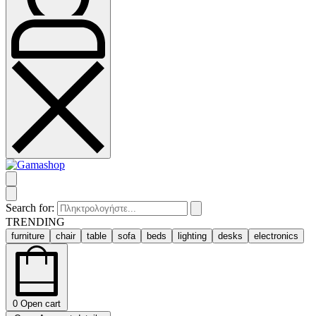
Search for:
TRENDING
furniture
chair
table
sofa
beds
lighting
desks
electronics
0
Open cart