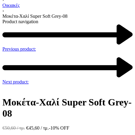
Οικιακές
›
Μοκέτα-Χαλί Super Soft Grey-08
Product navigation
Previous product:
Next product:
Μοκέτα-Χαλί Super Soft Grey-
08
€
50,60
/ τμ.
€
45,60
/ τμ.
-10% OFF