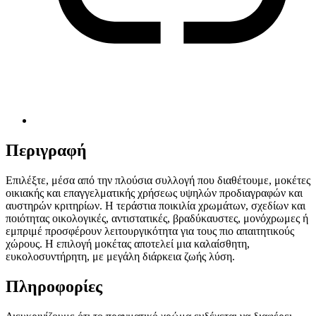
Περιγραφή
Επιλέξτε, μέσα από την πλούσια συλλογή που διαθέτουμε, μοκέτες
οικιακής και επαγγελματικής χρήσεως υψηλών προδιαγραφών και
αυστηρών κριτηρίων. Η τεράστια ποικιλία χρωμάτων, σχεδίων και
ποιότητας οικολογικές, αντιστατικές, βραδύκαυστες, μονόχρωμες ή
εμπριμέ προσφέρουν λειτουργικότητα για τους πιο απαιτητικούς
χώρους. Η επιλογή μοκέτας αποτελεί μια καλαίσθητη,
ευκολοσυντήρητη, με μεγάλη διάρκεια ζωής λύση.
Πληροφορίες