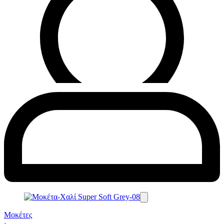
Μοκέτες
›