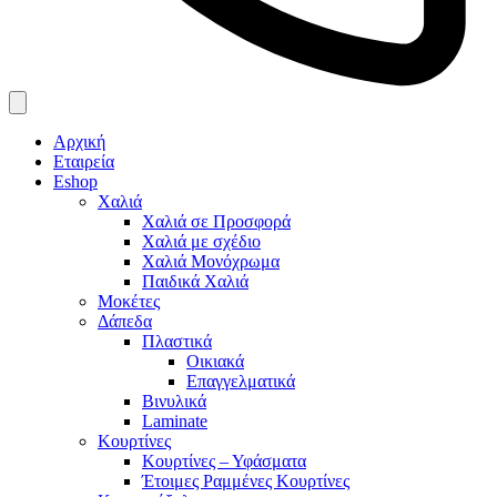
Αρχική
Εταιρεία
Eshop
Χαλιά
Χαλιά σε Προσφορά
Χαλιά με σχέδιο
Χαλιά Μονόχρωμα
Παιδικά Χαλιά
Μοκέτες
Δάπεδα
Πλαστικά
Οικιακά
Επαγγελματικά
Βινυλικά
Laminate
Κουρτίνες
Κουρτίνες – Υφάσματα
Έτοιμες Ραμμένες Κουρτίνες