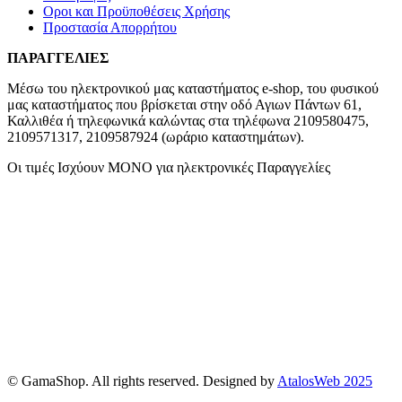
Οροι και Προϋποθέσεις Χρήσης
Προστασία Απορρήτου
ΠΑΡΑΓΓΕΛΙΕΣ
Μέσω του ηλεκτρονικού μας καταστήματος
e-shop,
του φυσικού
μας καταστήματος που βρίσκεται στην οδό Αγιων Πάντων 61,
Καλλιθέα ή τηλεφωνικά καλώντας στα τηλέφωνα 2109580475,
2109571317, 2109587924 (ωράριο καταστημάτων).
Οι τιμές Ισχύουν ΜΟΝΟ για ηλεκτρονικές Παραγγελίες
© GamaShop. All rights reserved. Designed by
AtalosWeb 2025