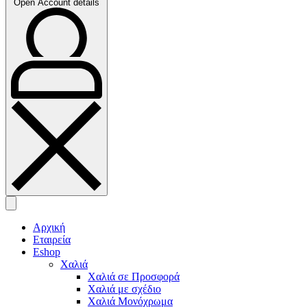
Open Account details
Αρχική
Εταιρεία
Eshop
Χαλιά
Χαλιά σε Προσφορά
Χαλιά με σχέδιο
Χαλιά Μονόχρωμα