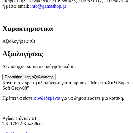
εταιρεία τηλεφωνικά στο: 2109580475, 2109571317, 2109587924
ή μέσω email:
info@gamashop.g
r
Χαρακτηριστικά
Αξιολογήσεις (0)
Αξιολογήσεις
Δεν υπάρχει καμία αξιολόγηση ακόμη.
Προσθήκη μίας αξιολόγησης
Κάνετε την πρώτη αξιολόγηση για το προϊόν: “Μοκέτα-Χαλί Super
Soft Grey-08”
Πρέπει να είστε
συνδεδεμένοι
για να δημοσιεύσετε μια κριτική.
Αγίων Πάντων 61
ΤΚ 17672 Καλλιθέα