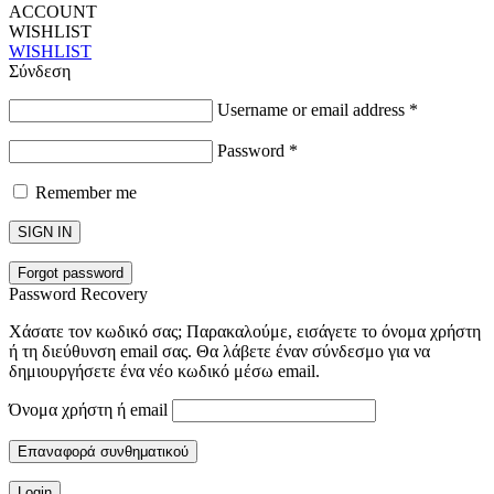
ACCOUNT
WISHLIST
WISHLIST
Σύνδεση
Username or email address
*
Password
*
Remember me
SIGN IN
Forgot password
Password Recovery
Χάσατε τον κωδικό σας; Παρακαλούμε, εισάγετε το όνομα χρήστη
ή τη διεύθυνση email σας. Θα λάβετε έναν σύνδεσμο για να
δημιουργήσετε ένα νέο κωδικό μέσω email.
Όνομα χρήστη ή email
Επαναφορά συνθηματικού
Login