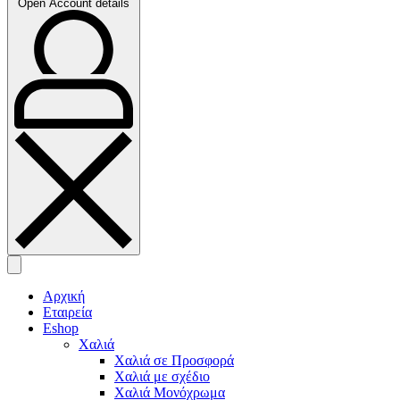
Open Account details
Αρχική
Εταιρεία
Eshop
Χαλιά
Χαλιά σε Προσφορά
Χαλιά με σχέδιο
Χαλιά Μονόχρωμα