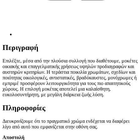
Περιγραφή
Επιλέξτε, μέσα από την πλούσια συλλογή που διαθέτουμε, μοκέτες
οικιακής και επαγγελματικής χρήσεως υψηλών προδιαγραφών και
αυστηρών κριτηρίων. Η τεράστια ποικιλία χρωμάτων, σχεδίων και
ποιότητας οικολογικές, αντιστατικές, βραδύκαυστες, μονόχρωμες ή
εμπριμέ προσφέρουν λειτουργικότητα για τους πιο απαιτητικούς
χώρους. Η επιλογή μοκέτας αποτελεί μια καλαίσθητη,
ευκολοσυντήρητη, με μεγάλη διάρκεια ζωής λύση.
Πληροφορίες
Διευκρινίζουμε ότι το πραγματικό χρώμα ενδέχεται να διαφέρει
λίγο από αυτό που εμφανίζεται στην οθόνη σας.
Αποστολή