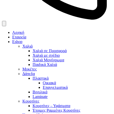
Αρχική
Εταιρεία
Eshop
Χαλιά
Χαλιά σε Προσφορά
Χαλιά με σχέδιο
Χαλιά Μονόχρωμα
Παιδικά Χαλιά
Μοκέτες
Δάπεδα
Πλαστικά
Οικιακά
Επαγγελματικά
Βινυλικά
Laminate
Κουρτίνες
Κουρτίνες – Υφάσματα
Έτοιμες Ραμμένες Κουρτίνες