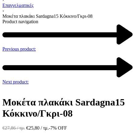
Επαγγελματικές
›
Μοκέτα πλακάκι Sardagna15 Κόκκινο/Γκρι-08
Product navigation
Previous product:
Next product:
Μοκέτα πλακάκι Sardagna15
Κόκκινο/Γκρι-08
€
27,86
/ τμ.
€
25,80
/ τμ.
-7% OFF