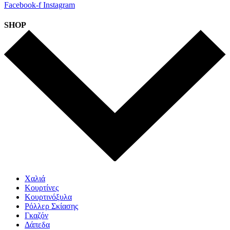
Facebook-f
Instagram
SHOP
Χαλιά
Κουρτίνες
Κουρτινόξυλα
Ρόλλερ Σκίασης
Γκαζόν
Δάπεδα