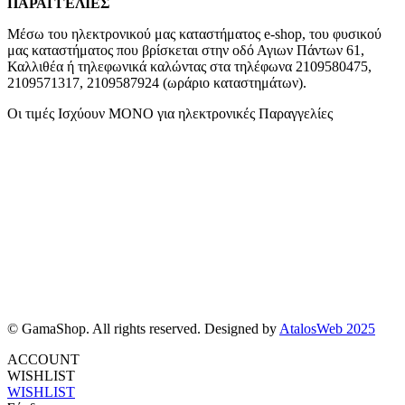
ΠΑΡΑΓΓΕΛΙΕΣ
Μέσω του ηλεκτρονικού μας καταστήματος
e-shop,
του φυσικού
μας καταστήματος που βρίσκεται στην οδό Αγιων Πάντων 61,
Καλλιθέα ή τηλεφωνικά καλώντας στα τηλέφωνα 2109580475,
2109571317, 2109587924 (ωράριο καταστημάτων).
Οι τιμές Ισχύουν ΜΟΝΟ για ηλεκτρονικές Παραγγελίες
© GamaShop. All rights reserved. Designed by
AtalosWeb 2025
ACCOUNT
WISHLIST
WISHLIST