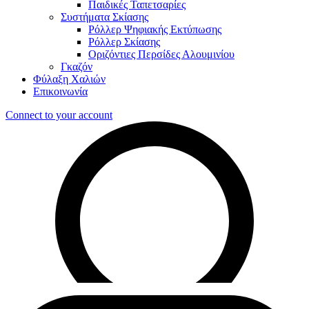
Παιδικές Ταπετσαρίες
Συστήματα Σκίασης
Ρόλλερ Ψηφιακής Εκτύπωσης
Ρόλλερ Σκίασης
Οριζόντιες Περσίδες Αλουμινίου
Γκαζόν
Φύλαξη Χαλιών
Επικοινωνία
Connect to your account