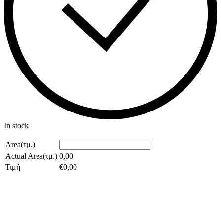
In stock
Area(τμ.)
Actual Area(τμ.)
0,00
Τιμή
€
0,00