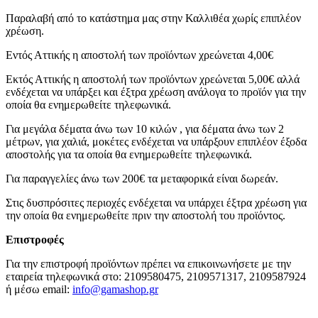
Παραλαβή από το κατάστημα μας στην Καλλιθέα χωρίς επιπλέον
χρέωση.
Εντός Αττικής η αποστολή των προϊόντων χρεώνεται 4,00€
Εκτός Αττικής η αποστολή των προϊόντων χρεώνεται 5,00€ αλλά
ενδέχεται να υπάρξει και έξτρα χρέωση ανάλογα το προϊόν για την
οποία θα ενημερωθείτε τηλεφωνικά.
Για μεγάλα δέματα άνω των 10 κιλών , για δέματα άνω των 2
μέτρων, για χαλιά, μοκέτες ενδέχεται να υπάρξουν επιπλέον έξοδα
αποστολής για τα οποία θα ενημερωθείτε τηλεφωνικά.
Για παραγγελίες άνω των 200€ τα μεταφορικά είναι δωρεάν.
Στις δυσπρόσιτες περιοχές ενδέχεται να υπάρχει έξτρα χρέωση για
την οποία θα ενημερωθείτε πριν την αποστολή του προϊόντος.
Επιστροφές
Για την επιστροφή προϊόντων πρέπει να επικοινωνήσετε με την
εταιρεία τηλεφωνικά στο: 2109580475, 2109571317, 2109587924
ή μέσω email:
info@gamashop.g
r