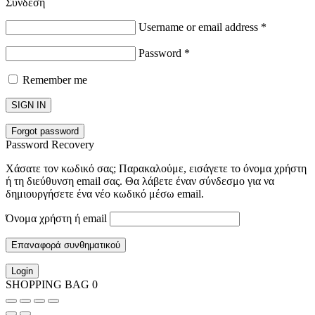
Σύνδεση
Username or email address
*
Password
*
Remember me
SIGN IN
Forgot password
Password Recovery
Χάσατε τον κωδικό σας; Παρακαλούμε, εισάγετε το όνομα χρήστη
ή τη διεύθυνση email σας. Θα λάβετε έναν σύνδεσμο για να
δημιουργήσετε ένα νέο κωδικό μέσω email.
Όνομα χρήστη ή email
Επαναφορά συνθηματικού
Login
SHOPPING BAG
0