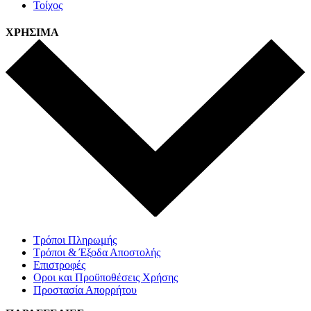
Τοίχος
ΧΡΗΣΙΜΑ
Τρόποι Πληρωμής
Τρόποι & Έξοδα Αποστολής
Επιστροφές
Οροι και Προϋποθέσεις Χρήσης
Προστασία Απορρήτου