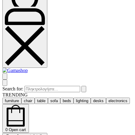
Search for:
TRENDING
furniture
chair
table
sofa
beds
lighting
desks
electronics
0
Open cart