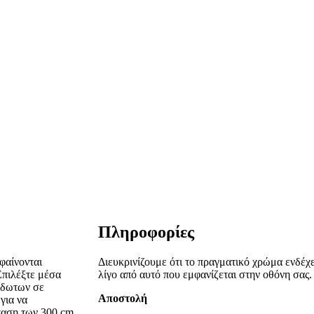
Πληροφορίες
φαίνονται
Διευκρινίζουμε ότι το πραγματικό χρώμα ενδέχε
Επιλέξτε μέσα
λίγο από αυτό που εμφανίζεται στην οθόνη σας.
ίδωτων σε
Αποστολή
για να
σταση των 300 cm