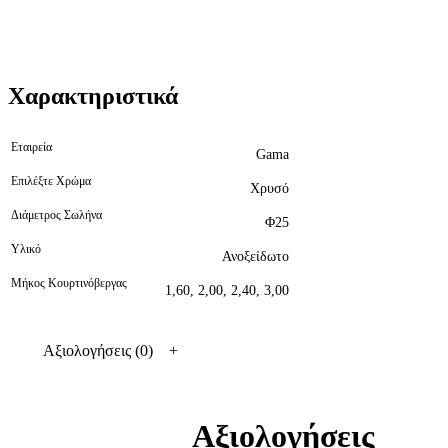
Χαρακτηριστικά
Εταιρεία
Gama
Επιλέξτε Χρώμα
Χρυσό
Διάμετρος Σωλήνα
Φ25
Υλικό
Ανοξείδωτο
Μήκος Κουρτινόβεργας
1,60, 2,00, 2,40, 3,00
Αξιολογήσεις (0)
Αξιολογήσεις