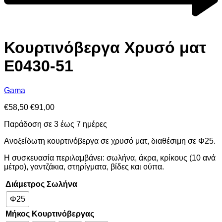
Κουρτινόβεργα Χρυσό ματ
E0430-51
Gama
€
58,50
€
91,00
Παράδοση σε 3 έως 7 ημέρες
Ανοξείδωτη κουρτινόβεργα σε χρυσό ματ, διαθέσιμη σε Φ25.
Η συσκευασία περιλαμβάνει: σωλήνα, άκρα, κρίκους (10 ανά
μέτρο), γαντζάκια, στηρίγματα, βίδες και ούπα.
Διάμετρος Σωλήνα
Φ25
Μήκος Κουρτινόβεργας