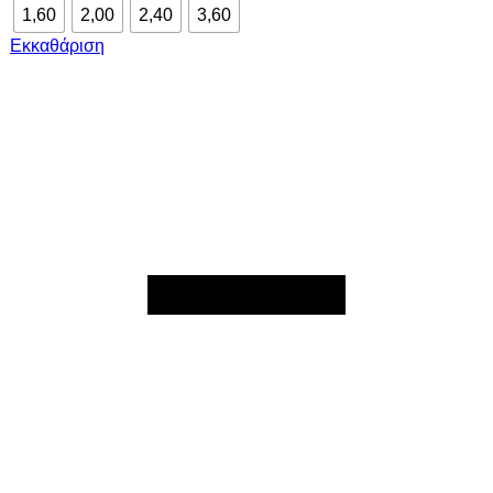
1,60
2,00
2,40
3,60
Εκκαθάριση