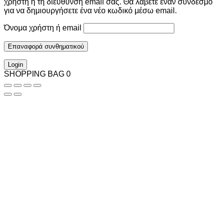
χρήστη ή τη διεύθυνση email σας. Θα λάβετε έναν σύνδεσμο
για να δημιουργήσετε ένα νέο κωδικό μέσω email.
Όνομα χρήστη ή email
Επαναφορά συνθηματικού
Login
SHOPPING BAG
0