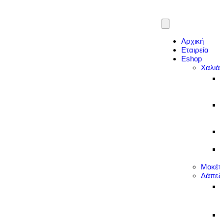
Αρχική
Εταιρεία
Eshop
Χαλι
Μοκέ
Δάπε