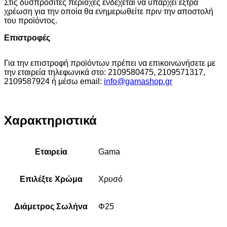
Στις δυσπρόσιτες περιοχές ενδέχεται να υπάρχει έξτρα
χρέωση για την οποία θα ενημερωθείτε πριν την αποστολή
του προϊόντος.
Επιστροφές
Για την επιστροφή προϊόντων πρέπει να επικοινωνήσετε με
την εταιρεία τηλεφωνικά στο: 2109580475, 2109571317,
2109587924 ή μέσω email:
info@gamashop.g
r
Χαρακτηριστικά
Εταιρεία
Gama
Επιλέξτε Χρώμα
Χρυσό
Διάμετρος Σωλήνα
Φ25