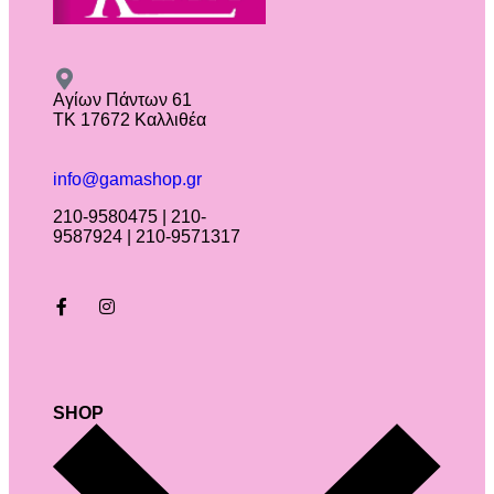
Αγίων Πάντων 61
ΤΚ 17672 Καλλιθέα
info@gamashop.gr
210-9580475 | 210-
9587924 | 210-9571317
SHOP