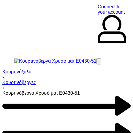
Connect to
your account
Κουρτινόξυλα
›
Κουρτινόβεργες
›
Κουρτινόβεργα Χρυσό ματ E0430-51