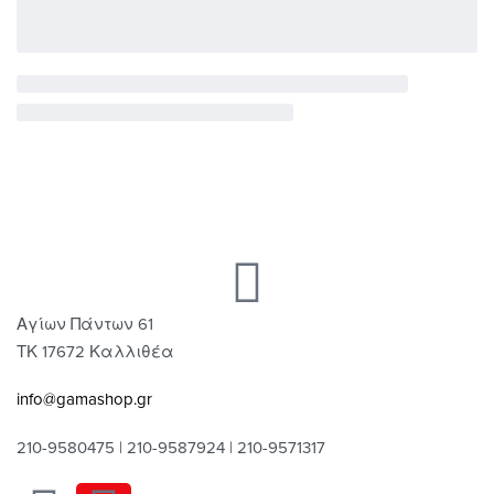
Αγίων Πάντων 61
ΤΚ 17672 Καλλιθέα
info@gamashop.gr
210-9580475 | 210-9587924 | 210-9571317