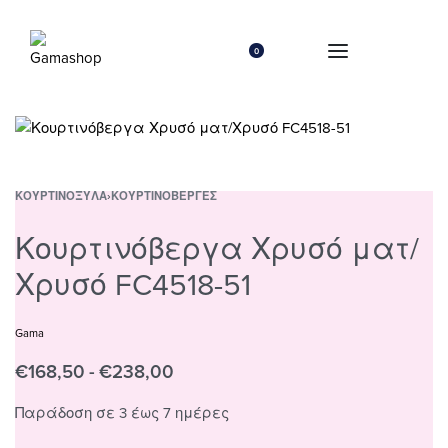
0
ΚΟΥΡΤΙΝΌΞΥΛΑ
›
ΚΟΥΡΤΙΝΌΒΕΡΓΕΣ
Κουρτινόβεργα Χρυσό ματ/
Χρυσό FC4518-51
Gama
€
168,50
€
238,00
Παράδοση σε 3 έως 7 ημέρες