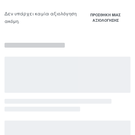
Δεν υπάρχει καμία αξιολόγηση
ΠΡΟΣΘΉΚΗ ΜΊΑΣ
ΑΞΙΟΛΌΓΗΣΗΣ
ακόμη.