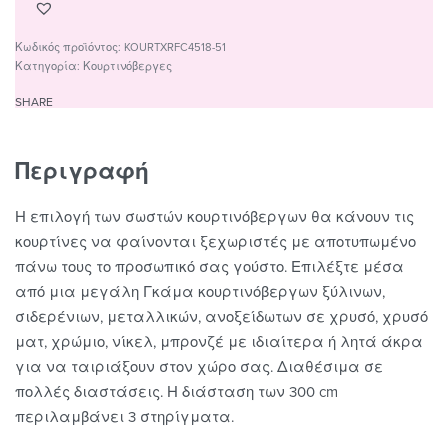
KOURTXRFC4518-51
Κατηγορία:
Κουρτινόβεργες
SHARE
Περιγραφή
Η επιλογή των σωστών κουρτινόβεργων θα κάνουν τις
κουρτίνες να φαίνονται ξεχωριστές με αποτυπωμένο
πάνω τους το προσωπικό σας γούστο. Επιλέξτε μέσα
από μια μεγάλη Γκάμα κουρτινόβεργων ξύλινων,
σιδερένιων, μεταλλικών, ανοξείδωτων σε χρυσό, χρυσό
ματ, χρώμιο, νίκελ, μπρονζέ με ιδιαίτερα ή λητά άκρα
για να ταιριάξουν στον χώρο σας. Διαθέσιμα σε
πολλές διαστάσεις. Η διάσταση των 300 cm
περιλαμβάνει 3 στηρίγματα.