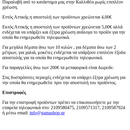
Παραλαβή από το κατάστημα μας στην Καλλιθέα χωρίς επιπλέον
χρέωση.
Εντός Αττικής η αποστολή των προϊόντων χρεώνεται 4,00€
Εκτός Αττικής η αποστολή των προϊόντων χρεώνεται 5,00€ αλλά
ενδέχεται να υπάρξει και έξτρα χρέωση ανάλογα το προϊόν για την
οποία θα ενημερωθείτε τηλεφωνικά.
Για μεγάλα δέματα άνω των 10 κιλών , για δέματα άνω των 2
μέτρων, για χαλιά, μοκέτες ενδέχεται να υπάρξουν επιπλέον έξοδα
αποστολής για τα οποία θα ενημερωθείτε τηλεφωνικά.
Για παραγγελίες άνω των 200€ τα μεταφορικά είναι δωρεάν.
Στις δυσπρόσιτες περιοχές ενδέχεται να υπάρχει έξτρα χρέωση για
την οποία θα ενημερωθείτε πριν την αποστολή του προϊόντος.
Επιστροφές
Για την επιστροφή προϊόντων πρέπει να επικοινωνήσετε με την
εταιρεία τηλεφωνικά στο: 2109580475, 2109571317, 2109587924
ή μέσω email:
info@gamashop.g
r