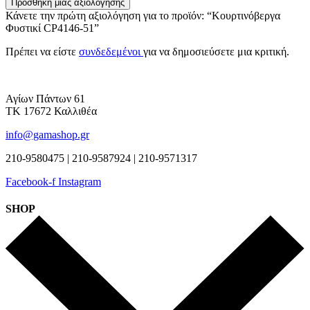
Προσθήκη μίας αξιολόγησης
Κάνετε την πρώτη αξιολόγηση για το προϊόν: “Κουρτινόβεργα
Φυστικί CP4146-51”
Πρέπει να είστε
συνδεδεμένοι
για να δημοσιεύσετε μια κριτική.
Αγίων Πάντων 61
ΤΚ 17672 Καλλιθέα
info@gamashop.gr
210-9580475 | 210-9587924 | 210-9571317
Facebook-f
Instagram
SHOP