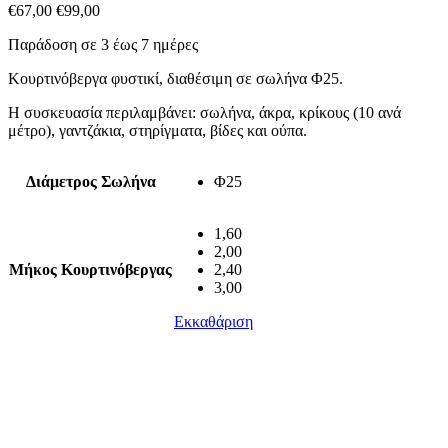
€
67,00
€
99,00
Παράδοση σε 3 έως 7 ημέρες
Κουρτινόβεργα φυστικί, διαθέσιμη σε σωλήνα Φ25.
Η συσκευασία περιλαμβάνει: σωλήνα, άκρα, κρίκους (10 ανά
μέτρο), γαντζάκια, στηρίγματα, βίδες και ούπα.
Διάμετρος Σωλήνα
Φ25
1,60
2,00
Μήκος Κουρτινόβεργας
2,40
3,00
Εκκαθάριση