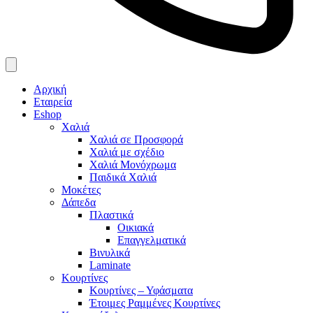
Αρχική
Εταιρεία
Eshop
Χαλιά
Χαλιά σε Προσφορά
Χαλιά με σχέδιο
Χαλιά Μονόχρωμα
Παιδικά Χαλιά
Μοκέτες
Δάπεδα
Πλαστικά
Οικιακά
Επαγγελματικά
Βινυλικά
Laminate
Κουρτίνες
Κουρτίνες – Υφάσματα
Έτοιμες Ραμμένες Κουρτίνες