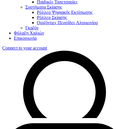
Παιδικές Ταπετσαρίες
Συστήματα Σκίασης
Ρόλλερ Ψηφιακής Εκτύπωσης
Ρόλλερ Σκίασης
Οριζόντιες Περσίδες Αλουμινίου
Γκαζόν
Φύλαξη Χαλιών
Επικοινωνία
Connect to your account