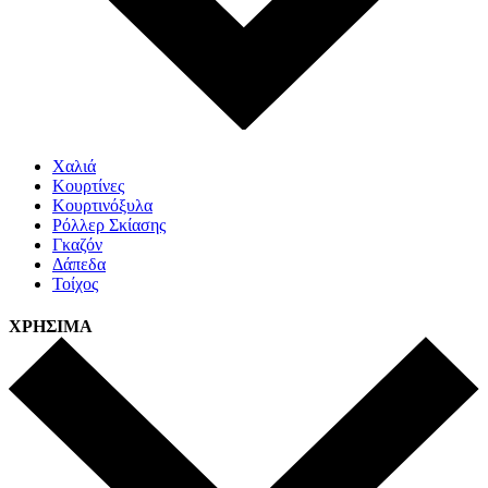
Χαλιά
Κουρτίνες
Κουρτινόξυλα
Ρόλλερ Σκίασης
Γκαζόν
Δάπεδα
Τοίχος
ΧΡΗΣΙΜΑ