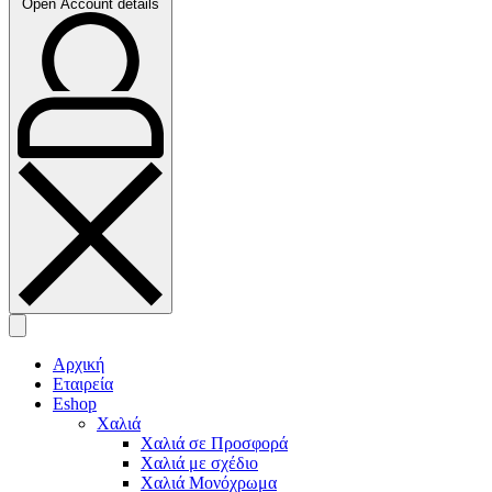
Open Account details
Αρχική
Εταιρεία
Eshop
Χαλιά
Χαλιά σε Προσφορά
Χαλιά με σχέδιο
Χαλιά Μονόχρωμα