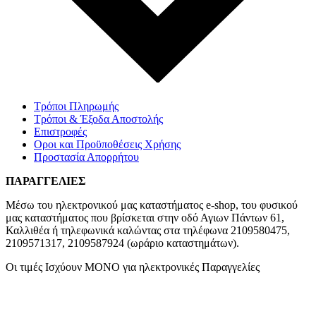
Τρόποι Πληρωμής
Τρόποι & Έξοδα Αποστολής
Επιστροφές
Οροι και Προϋποθέσεις Χρήσης
Προστασία Απορρήτου
ΠΑΡΑΓΓΕΛΙΕΣ
Μέσω του ηλεκτρονικού μας καταστήματος
e-shop,
του φυσικού
μας καταστήματος που βρίσκεται στην οδό Αγιων Πάντων 61,
Καλλιθέα ή τηλεφωνικά καλώντας στα τηλέφωνα 2109580475,
2109571317, 2109587924 (ωράριο καταστημάτων).
Οι τιμές Ισχύουν ΜΟΝΟ για ηλεκτρονικές Παραγγελίες