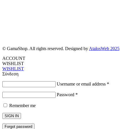
© GamaShop. All rights reserved. Designed by
AtalosWeb 2025
ACCOUNT
WISHLIST
WISHLIST
Σύνδεση
Username or email address
*
Password
*
Remember me
SIGN IN
Forgot password