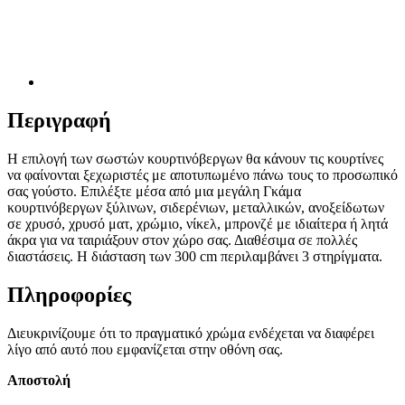
Περιγραφή
Η επιλογή των σωστών κουρτινόβεργων θα κάνουν τις κουρτίνες
να φαίνονται ξεχωριστές με αποτυπωμένο πάνω τους το προσωπικό
σας γούστο. Επιλέξτε μέσα από μια μεγάλη Γκάμα
κουρτινόβεργων ξύλινων, σιδερένιων, μεταλλικών, ανοξείδωτων
σε χρυσό, χρυσό ματ, χρώμιο, νίκελ, μπρονζέ με ιδιαίτερα ή λητά
άκρα για να ταιριάξουν στον χώρο σας. Διαθέσιμα σε πολλές
διαστάσεις. Η διάσταση των 300 cm περιλαμβάνει 3 στηρίγματα.
Πληροφορίες
Διευκρινίζουμε ότι το πραγματικό χρώμα ενδέχεται να διαφέρει
λίγο από αυτό που εμφανίζεται στην οθόνη σας.
Αποστολή