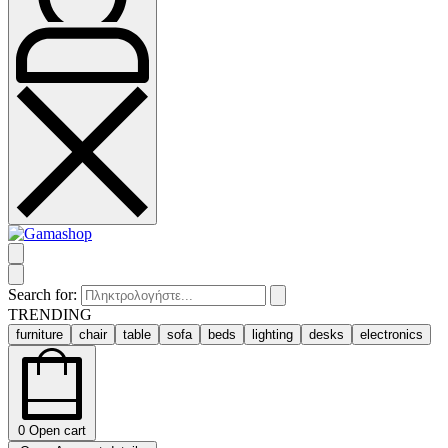
Search for:
TRENDING
furniture
chair
table
sofa
beds
lighting
desks
electronics
0
Open cart