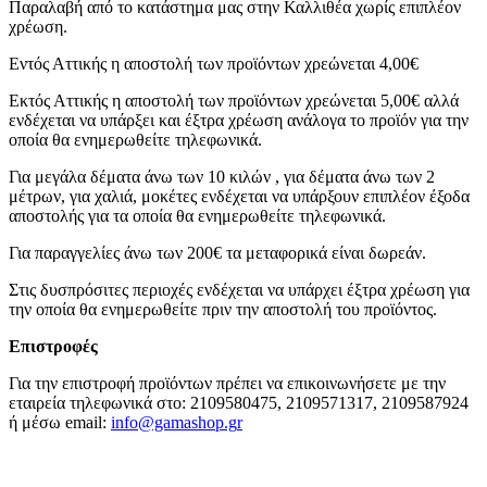
Παραλαβή από το κατάστημα μας στην Καλλιθέα χωρίς επιπλέον
χρέωση.
Εντός Αττικής η αποστολή των προϊόντων χρεώνεται 4,00€
Εκτός Αττικής η αποστολή των προϊόντων χρεώνεται 5,00€ αλλά
ενδέχεται να υπάρξει και έξτρα χρέωση ανάλογα το προϊόν για την
οποία θα ενημερωθείτε τηλεφωνικά.
Για μεγάλα δέματα άνω των 10 κιλών , για δέματα άνω των 2
μέτρων, για χαλιά, μοκέτες ενδέχεται να υπάρξουν επιπλέον έξοδα
αποστολής για τα οποία θα ενημερωθείτε τηλεφωνικά.
Για παραγγελίες άνω των 200€ τα μεταφορικά είναι δωρεάν.
Στις δυσπρόσιτες περιοχές ενδέχεται να υπάρχει έξτρα χρέωση για
την οποία θα ενημερωθείτε πριν την αποστολή του προϊόντος.
Επιστροφές
Για την επιστροφή προϊόντων πρέπει να επικοινωνήσετε με την
εταιρεία τηλεφωνικά στο: 2109580475, 2109571317, 2109587924
ή μέσω email:
info@gamashop.g
r