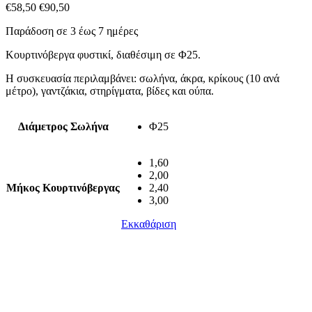
€
58,50
€
90,50
Παράδοση σε 3 έως 7 ημέρες
Κουρτινόβεργα φυστικί, διαθέσιμη σε Φ25.
Η συσκευασία περιλαμβάνει: σωλήνα, άκρα, κρίκους (10 ανά
μέτρο), γαντζάκια, στηρίγματα, βίδες και ούπα.
Διάμετρος Σωλήνα
Φ25
1,60
2,00
Μήκος Κουρτινόβεργας
2,40
3,00
Εκκαθάριση