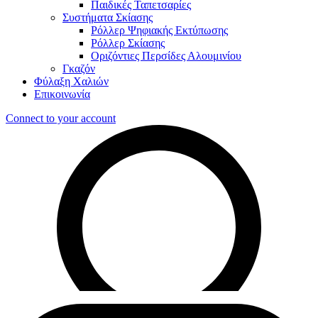
Παιδικές Ταπετσαρίες
Συστήματα Σκίασης
Ρόλλερ Ψηφιακής Εκτύπωσης
Ρόλλερ Σκίασης
Οριζόντιες Περσίδες Αλουμινίου
Γκαζόν
Φύλαξη Χαλιών
Επικοινωνία
Connect to your account