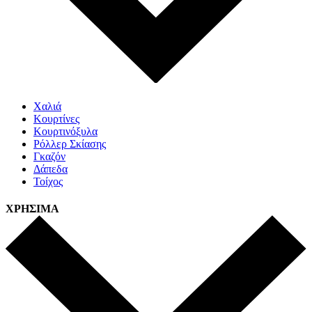
Χαλιά
Κουρτίνες
Κουρτινόξυλα
Ρόλλερ Σκίασης
Γκαζόν
Δάπεδα
Τοίχος
ΧΡΗΣΙΜΑ