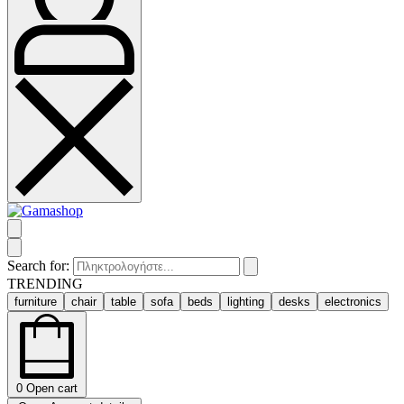
Search for:
TRENDING
furniture
chair
table
sofa
beds
lighting
desks
electronics
0
Open cart