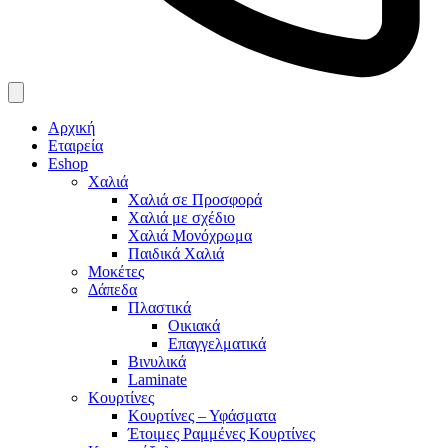
Αρχική
Εταιρεία
Eshop
Χαλιά
Χαλιά σε Προσφορά
Χαλιά με σχέδιο
Χαλιά Μονόχρωμα
Παιδικά Χαλιά
Μοκέτες
Δάπεδα
Πλαστικά
Οικιακά
Επαγγελματικά
Βινυλικά
Laminate
Κουρτίνες
Κουρτίνες – Υφάσματα
Έτοιμες Ραμμένες Κουρτίνες