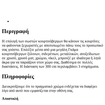
Περιγραφή
Η επιλογή των σωστών κουρτινόβεργων θα κάνουν τις κουρτίνες
να φαίνονται ξεχωριστές με αποτυπωμένο πάνω τους το προσωπικό
σας γούστο. Επιλέξτε μέσα από μια μεγάλη Γκάμα
κουρτινόβεργων ξύλινων, σιδερένιων, μεταλλικών, ανοξείδωτων
σε χρυσό, χρυσό ματ, χρώμιο, νίκελ, μπρονζέ με ιδιαίτερα ή λητά
άκρα για να ταιριάξουν στον χώρο σας. Διαθέσιμα σε πολλές
διαστάσεις. Η διάσταση των 300 cm περιλαμβάνει 3 στηρίγματα.
Πληροφορίες
Διευκρινίζουμε ότι το πραγματικό χρώμα ενδέχεται να διαφέρει
λίγο από αυτό που εμφανίζεται στην οθόνη σας.
Αποστολή