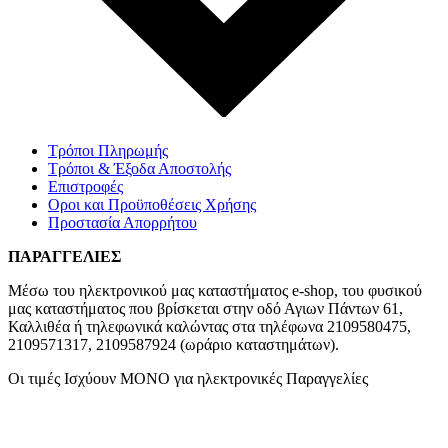
Τρόποι Πληρωμής
Τρόποι & Έξοδα Αποστολής
Επιστροφές
Οροι και Προϋποθέσεις Χρήσης
Προστασία Απορρήτου
ΠΑΡΑΓΓΕΛΙΕΣ
Μέσω του ηλεκτρονικού μας καταστήματος
e-shop,
του φυσικού
μας καταστήματος που βρίσκεται στην οδό Αγιων Πάντων 61,
Καλλιθέα ή τηλεφωνικά καλώντας στα τηλέφωνα 2109580475,
2109571317, 2109587924 (ωράριο καταστημάτων).
Οι τιμές Ισχύουν ΜΟΝΟ για ηλεκτρονικές Παραγγελίες