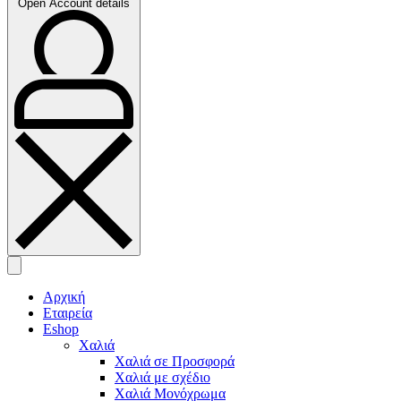
Open Account details
Αρχική
Εταιρεία
Eshop
Χαλιά
Χαλιά σε Προσφορά
Χαλιά με σχέδιο
Χαλιά Μονόχρωμα