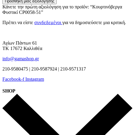
Προσθήκη μίας αξιολόγησης
Κάνετε την πρώτη αξιολόγηση για το προϊόν: “Κουρτινόβεργα
Φυστικί CP0058-51”
Πρέπει να είστε
συνδεδεμένοι
για να δημοσιεύσετε μια κριτική.
Αγίων Πάντων 61
ΤΚ 17672 Καλλιθέα
info@gamashop.gr
210-9580475 | 210-9587924 | 210-9571317
Facebook-f
Instagram
SHOP