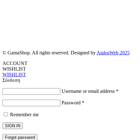
© GamaShop. All rights reserved. Designed by
AtalosWeb 2025
ACCOUNT
WISHLIST
WISHLIST
Σύνδεση
Username or email address
*
Password
*
Remember me
SIGN IN
Forgot password