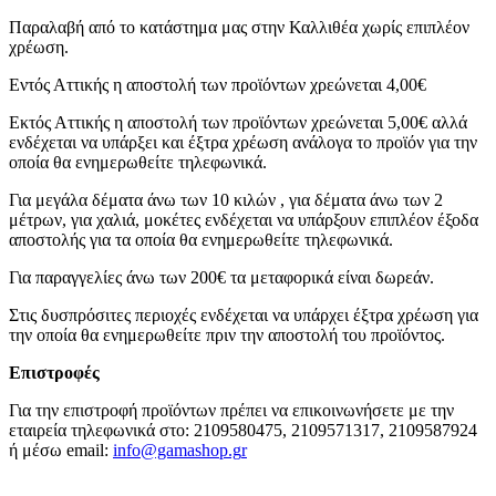
Παραλαβή από το κατάστημα μας στην Καλλιθέα χωρίς επιπλέον
χρέωση.
Εντός Αττικής η αποστολή των προϊόντων χρεώνεται 4,00€
Εκτός Αττικής η αποστολή των προϊόντων χρεώνεται 5,00€ αλλά
ενδέχεται να υπάρξει και έξτρα χρέωση ανάλογα το προϊόν για την
οποία θα ενημερωθείτε τηλεφωνικά.
Για μεγάλα δέματα άνω των 10 κιλών , για δέματα άνω των 2
μέτρων, για χαλιά, μοκέτες ενδέχεται να υπάρξουν επιπλέον έξοδα
αποστολής για τα οποία θα ενημερωθείτε τηλεφωνικά.
Για παραγγελίες άνω των 200€ τα μεταφορικά είναι δωρεάν.
Στις δυσπρόσιτες περιοχές ενδέχεται να υπάρχει έξτρα χρέωση για
την οποία θα ενημερωθείτε πριν την αποστολή του προϊόντος.
Επιστροφές
Για την επιστροφή προϊόντων πρέπει να επικοινωνήσετε με την
εταιρεία τηλεφωνικά στο: 2109580475, 2109571317, 2109587924
ή μέσω email:
info@gamashop.g
r