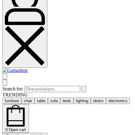
Search for:
TRENDING
furniture
chair
table
sofa
beds
lighting
desks
electronics
0
Open cart