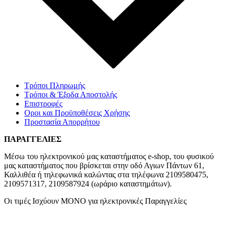
Τρόποι Πληρωμής
Τρόποι & Έξοδα Αποστολής
Επιστροφές
Οροι και Προϋποθέσεις Χρήσης
Προστασία Απορρήτου
ΠΑΡΑΓΓΕΛΙΕΣ
Μέσω του ηλεκτρονικού μας καταστήματος
e-shop,
του φυσικού
μας καταστήματος που βρίσκεται στην οδό Αγιων Πάντων 61,
Καλλιθέα ή τηλεφωνικά καλώντας στα τηλέφωνα 2109580475,
2109571317, 2109587924 (ωράριο καταστημάτων).
Οι τιμές Ισχύουν ΜΟΝΟ για ηλεκτρονικές Παραγγελίες