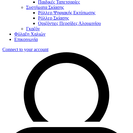
Παιδικές Ταπετσαρίες
Συστήματα Σκίασης
Ρόλλερ Ψηφιακής Εκτύπωσης
Ρόλλερ Σκίασης
Οριζόντιες Περσίδες Αλουμινίου
Γκαζόν
Φύλαξη Χαλιών
Επικοινωνία
Connect to your account