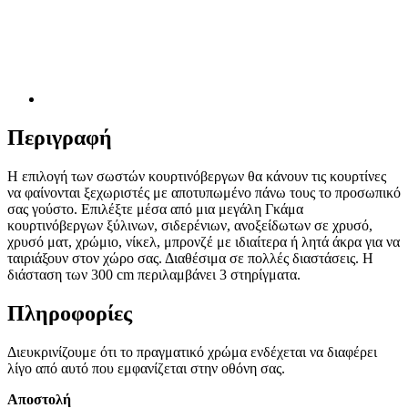
Περιγραφή
Η επιλογή των σωστών κουρτινόβεργων θα κάνουν τις κουρτίνες
να φαίνονται ξεχωριστές με αποτυπωμένο πάνω τους το προσωπικό
σας γούστο. Επιλέξτε μέσα από μια μεγάλη Γκάμα
κουρτινόβεργων ξύλινων, σιδερένιων, ανοξείδωτων σε χρυσό,
χρυσό ματ, χρώμιο, νίκελ, μπρονζέ με ιδιαίτερα ή λητά άκρα για να
ταιριάξουν στον χώρο σας. Διαθέσιμα σε πολλές διαστάσεις. Η
διάσταση των 300 cm περιλαμβάνει 3 στηρίγματα.
Πληροφορίες
Διευκρινίζουμε ότι το πραγματικό χρώμα ενδέχεται να διαφέρει
λίγο από αυτό που εμφανίζεται στην οθόνη σας.
Αποστολή