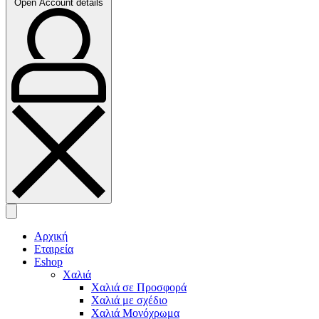
Open Account details
Αρχική
Εταιρεία
Eshop
Χαλιά
Χαλιά σε Προσφορά
Χαλιά με σχέδιο
Χαλιά Μονόχρωμα