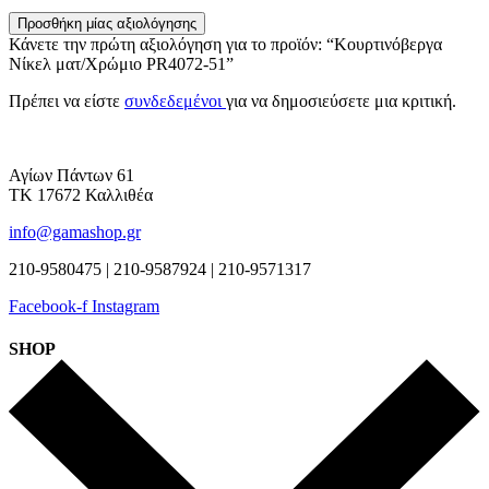
Προσθήκη μίας αξιολόγησης
Κάνετε την πρώτη αξιολόγηση για το προϊόν: “Κουρτινόβεργα
Νίκελ ματ/Χρώμιο PR4072-51”
Πρέπει να είστε
συνδεδεμένοι
για να δημοσιεύσετε μια κριτική.
Αγίων Πάντων 61
ΤΚ 17672 Καλλιθέα
info@gamashop.gr
210-9580475 | 210-9587924 | 210-9571317
Facebook-f
Instagram
SHOP