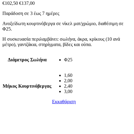
€
102,50
€
137,00
Παράδοση σε 3 έως 7 ημέρες
Ανοξείδωτη κουρτινόβεργα σε νίκελ ματ/χρώμιο, διαθέσιμη σε
Φ25.
Η συσκευασία περιλαμβάνει: σωλήνα, άκρα, κρίκους (10 ανά
μέτρο), γαντζάκια, στηρίγματα, βίδες και ούπα.
Διάμετρος Σωλήνα
Φ25
1,60
2,00
Μήκος Κουρτινόβεργας
2,40
3,00
Εκκαθάριση