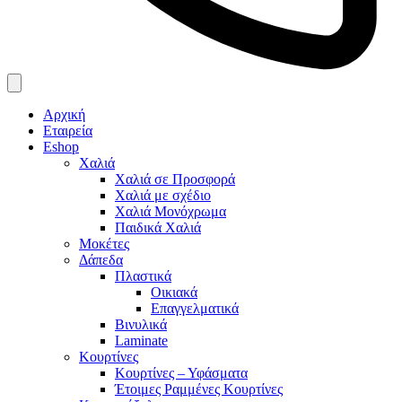
Αρχική
Εταιρεία
Eshop
Χαλιά
Χαλιά σε Προσφορά
Χαλιά με σχέδιο
Χαλιά Μονόχρωμα
Παιδικά Χαλιά
Μοκέτες
Δάπεδα
Πλαστικά
Οικιακά
Επαγγελματικά
Βινυλικά
Laminate
Κουρτίνες
Κουρτίνες – Υφάσματα
Έτοιμες Ραμμένες Κουρτίνες