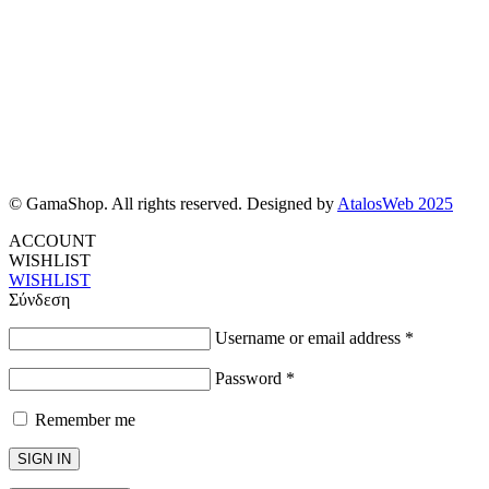
© GamaShop. All rights reserved. Designed by
AtalosWeb 2025
ACCOUNT
WISHLIST
WISHLIST
Σύνδεση
Username or email address
*
Password
*
Remember me
SIGN IN