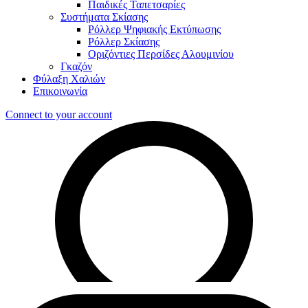
Παιδικές Ταπετσαρίες
Συστήματα Σκίασης
Ρόλλερ Ψηφιακής Εκτύπωσης
Ρόλλερ Σκίασης
Οριζόντιες Περσίδες Αλουμινίου
Γκαζόν
Φύλαξη Χαλιών
Επικοινωνία
Connect to your account