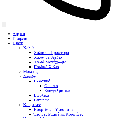
Αρχική
Εταιρεία
Eshop
Χαλιά
Χαλιά σε Προσφορά
Χαλιά με σχέδιο
Χαλιά Μονόχρωμα
Παιδικά Χαλιά
Μοκέτες
Δάπεδα
Πλαστικά
Οικιακά
Επαγγελματικά
Βινυλικά
Laminate
Κουρτίνες
Κουρτίνες – Υφάσματα
Έτοιμες Ραμμένες Κουρτίνες