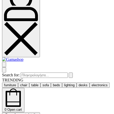
Search for:
TRENDING
furniture
chair
table
sofa
beds
lighting
desks
electronics
0
Open cart