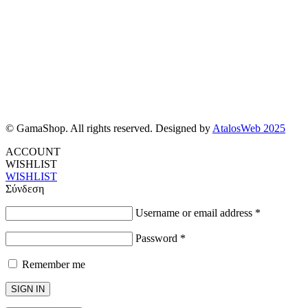
© GamaShop. All rights reserved. Designed by
AtalosWeb 2025
ACCOUNT
WISHLIST
WISHLIST
Σύνδεση
Username or email address
*
Password
*
Remember me
SIGN IN