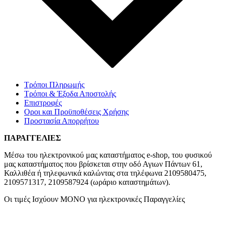
Τρόποι Πληρωμής
Τρόποι & Έξοδα Αποστολής
Επιστροφές
Οροι και Προϋποθέσεις Χρήσης
Προστασία Απορρήτου
ΠΑΡΑΓΓΕΛΙΕΣ
Μέσω του ηλεκτρονικού μας καταστήματος
e-shop,
του φυσικού
μας καταστήματος που βρίσκεται στην οδό Αγιων Πάντων 61,
Καλλιθέα ή τηλεφωνικά καλώντας στα τηλέφωνα 2109580475,
2109571317, 2109587924 (ωράριο καταστημάτων).
Οι τιμές Ισχύουν ΜΟΝΟ για ηλεκτρονικές Παραγγελίες