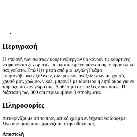
Περιγραφή
Η επιλογή των σωστών κουρτινόβεργων θα κάνουν τις κουρτίνες
να φαίνονται ξεχωριστές με αποτυπωμένο πάνω τους το προσωπικό
σας γούστο. Επιλέξτε μέσα από μια μεγάλη Γκάμα
κουρτινόβεργων ξύλινων, σιδερένιων, ανοξείδωτων σε χρυσό,
χρυσό ματ, χρώμιο, νίκελ, μπρονζέ με ιδιαίτερα ή λητά άκρα για να
ταιριάξουν στον χώρο σας. Διαθέσιμα σε πολλές διαστάσεις. Η
διάσταση των 300 cm περιλαμβάνει 3 στηρίγματα.
Πληροφορίες
Διευκρινίζουμε ότι το πραγματικό χρώμα ενδέχεται να διαφέρει
λίγο από αυτό που εμφανίζεται στην οθόνη σας.
Αποστολή