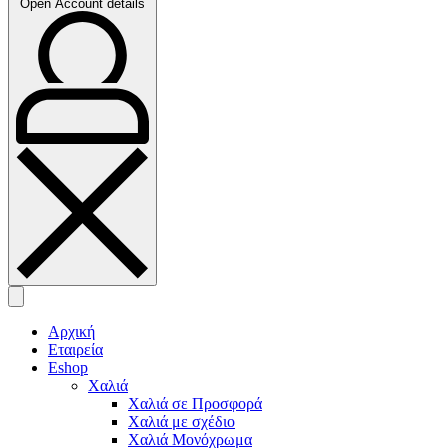
Open Account details
Αρχική
Εταιρεία
Eshop
Χαλιά
Χαλιά σε Προσφορά
Χαλιά με σχέδιο
Χαλιά Μονόχρωμα