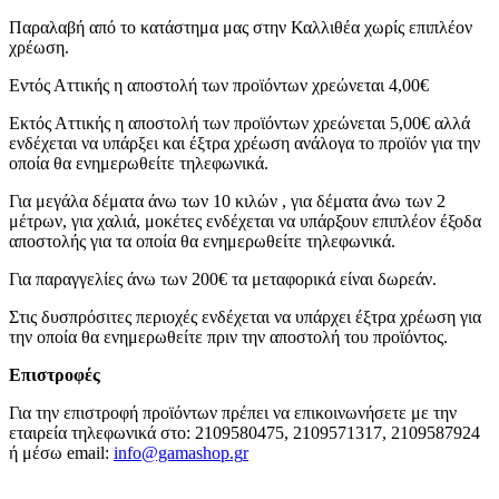
Παραλαβή από το κατάστημα μας στην Καλλιθέα χωρίς επιπλέον
χρέωση.
Εντός Αττικής η αποστολή των προϊόντων χρεώνεται 4,00€
Εκτός Αττικής η αποστολή των προϊόντων χρεώνεται 5,00€ αλλά
ενδέχεται να υπάρξει και έξτρα χρέωση ανάλογα το προϊόν για την
οποία θα ενημερωθείτε τηλεφωνικά.
Για μεγάλα δέματα άνω των 10 κιλών , για δέματα άνω των 2
μέτρων, για χαλιά, μοκέτες ενδέχεται να υπάρξουν επιπλέον έξοδα
αποστολής για τα οποία θα ενημερωθείτε τηλεφωνικά.
Για παραγγελίες άνω των 200€ τα μεταφορικά είναι δωρεάν.
Στις δυσπρόσιτες περιοχές ενδέχεται να υπάρχει έξτρα χρέωση για
την οποία θα ενημερωθείτε πριν την αποστολή του προϊόντος.
Επιστροφές
Για την επιστροφή προϊόντων πρέπει να επικοινωνήσετε με την
εταιρεία τηλεφωνικά στο: 2109580475, 2109571317, 2109587924
ή μέσω email:
info@gamashop.g
r