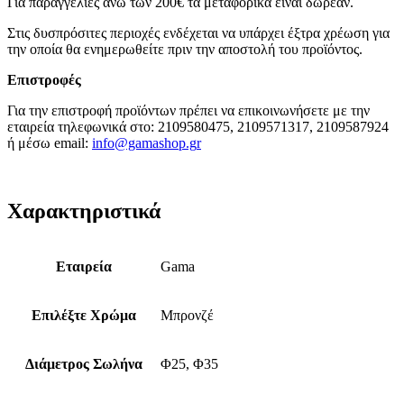
Για παραγγελίες άνω των 200€ τα μεταφορικά είναι δωρεάν.
Στις δυσπρόσιτες περιοχές ενδέχεται να υπάρχει έξτρα χρέωση για
την οποία θα ενημερωθείτε πριν την αποστολή του προϊόντος.
Επιστροφές
Για την επιστροφή προϊόντων πρέπει να επικοινωνήσετε με την
εταιρεία τηλεφωνικά στο: 2109580475, 2109571317, 2109587924
ή μέσω email:
info@gamashop.g
r
Χαρακτηριστικά
Εταιρεία
Gama
Επιλέξτε Χρώμα
Μπρονζέ
Διάμετρος Σωλήνα
Φ25, Φ35