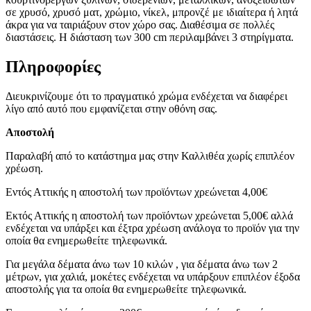
σε χρυσό, χρυσό ματ, χρώμιο, νίκελ, μπρονζέ με ιδιαίτερα ή λητά
άκρα για να ταιριάξουν στον χώρο σας. Διαθέσιμα σε πολλές
διαστάσεις. Η διάσταση των 300 cm περιλαμβάνει 3 στηρίγματα.
Πληροφορίες
Διευκρινίζουμε ότι το πραγματικό χρώμα ενδέχεται να διαφέρει
λίγο από αυτό που εμφανίζεται στην οθόνη σας.
Αποστολή
Παραλαβή από το κατάστημα μας στην Καλλιθέα χωρίς επιπλέον
χρέωση.
Εντός Αττικής η αποστολή των προϊόντων χρεώνεται 4,00€
Εκτός Αττικής η αποστολή των προϊόντων χρεώνεται 5,00€ αλλά
ενδέχεται να υπάρξει και έξτρα χρέωση ανάλογα το προϊόν για την
οποία θα ενημερωθείτε τηλεφωνικά.
Για μεγάλα δέματα άνω των 10 κιλών , για δέματα άνω των 2
μέτρων, για χαλιά, μοκέτες ενδέχεται να υπάρξουν επιπλέον έξοδα
αποστολής για τα οποία θα ενημερωθείτε τηλεφωνικά.