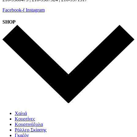
Facebook-f
Instagram
SHOP
Χαλιά
Κουρτίνες
Κουρτινόξυλα
Ρόλλερ Σκίασης
Γκαζόν