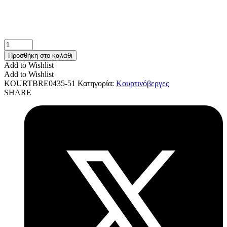
Κουρτινόβεργα
Μπρονζέ
Προσθήκη στο καλάθι
E0435-
Add to Wishlist
51
Add to Wishlist
ποσότητα
KOURTBRE0435-51
Κατηγορία:
Κουρτινόβεργες
SHARE