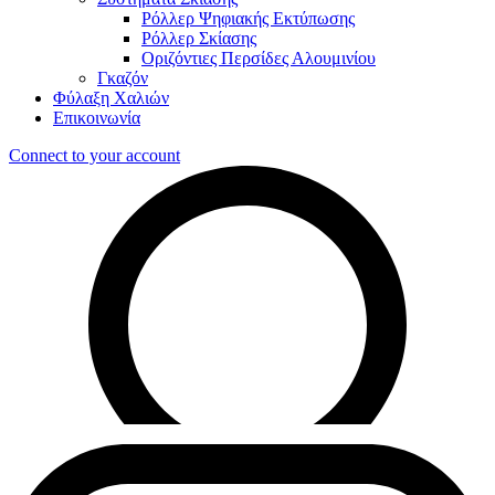
Ρόλλερ Ψηφιακής Εκτύπωσης
Ρόλλερ Σκίασης
Οριζόντιες Περσίδες Αλουμινίου
Γκαζόν
Φύλαξη Χαλιών
Επικοινωνία
Connect to your account