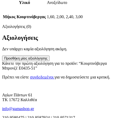
Υλικό
Ανοξείδωτο
Μήκος Κουρτινόβεργας
1,60, 2,00, 2,40, 3,00
Αξιολογήσεις (0)
Αξιολογήσεις
Δεν υπάρχει καμία αξιολόγηση ακόμη.
Προσθήκη μίας αξιολόγησης
Κάνετε την πρώτη αξιολόγηση για το προϊόν: “Κουρτινόβεργα
Μπρονζέ E0435-51”
Πρέπει να είστε
συνδεδεμένοι
για να δημοσιεύσετε μια κριτική.
Αγίων Πάντων 61
ΤΚ 17672 Καλλιθέα
info@gamashop.gr
210-9580475 | 210-9587924 | 210-9571317