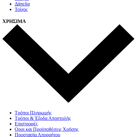
Δάπεδα
Τοίχος
ΧΡΗΣΙΜΑ
Τρόποι Πληρωμής
Τρόποι & Έξοδα Αποστολής
Επιστροφές
Οροι και Προϋποθέσεις Χρήσης
Προστασία Απορρήτου