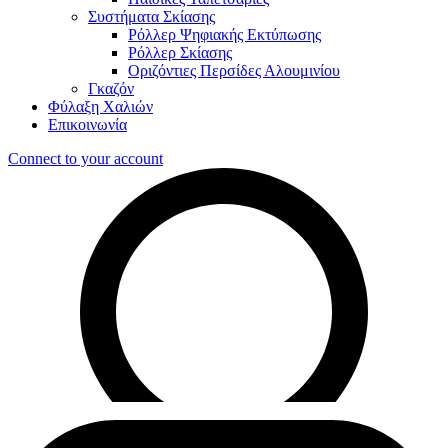
Συστήματα Σκίασης
Ρόλλερ Ψηφιακής Εκτύπωσης
Ρόλλερ Σκίασης
Οριζόντιες Περσίδες Αλουμινίου
Γκαζόν
Φύλαξη Χαλιών
Επικοινωνία
Connect to your account