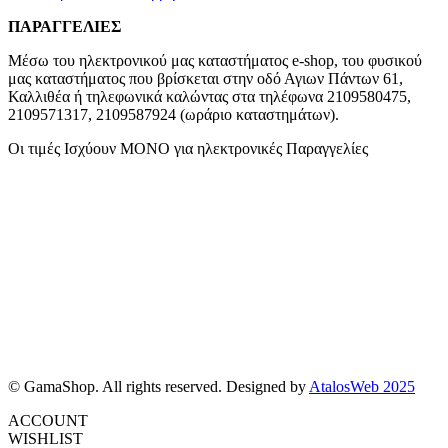
ΠΑΡΑΓΓΕΛΙΕΣ
Μέσω του ηλεκτρονικού μας καταστήματος
e-shop,
του φυσικού
μας καταστήματος που βρίσκεται στην οδό Αγιων Πάντων 61,
Καλλιθέα ή τηλεφωνικά καλώντας στα τηλέφωνα 2109580475,
2109571317, 2109587924 (ωράριο καταστημάτων).
Οι τιμές Ισχύουν ΜΟΝΟ για ηλεκτρονικές Παραγγελίες
© GamaShop. All rights reserved. Designed by
AtalosWeb 2025
ACCOUNT
WISHLIST