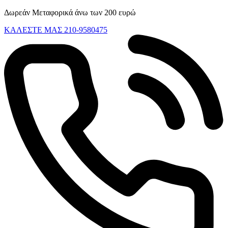
Skip
Δωρεάν Μεταφορικά άνω των 200 ευρώ
to
ΚΑΛΕΣΤΕ ΜΑΣ 210-9580475
content