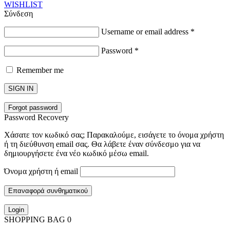
WISHLIST
Σύνδεση
Username or email address
*
Password
*
Remember me
SIGN IN
Forgot password
Password Recovery
Χάσατε τον κωδικό σας; Παρακαλούμε, εισάγετε το όνομα χρήστη
ή τη διεύθυνση email σας. Θα λάβετε έναν σύνδεσμο για να
δημιουργήσετε ένα νέο κωδικό μέσω email.
Όνομα χρήστη ή email
Επαναφορά συνθηματικού
Login
SHOPPING BAG
0