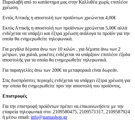
Παραλαβή από το κατάστημα μας στην Καλλιθέα χωρίς επιπλέον
χρέωση.
Εντός Αττικής η αποστολή των προϊόντων χρεώνεται 4,00€
Εκτός Αττικής η αποστολή των προϊόντων χρεώνεται 5,00€ αλλά
ενδέχεται να υπάρξει και έξτρα χρέωση ανάλογα το προϊόν για την
οποία θα ενημερωθείτε τηλεφωνικά.
Για μεγάλα δέματα άνω των 10 κιλών , για δέματα άνω των 2
μέτρων, για χαλιά, μοκέτες ενδέχεται να υπάρξουν επιπλέον έξοδα
αποστολής για τα οποία θα ενημερωθείτε τηλεφωνικά.
Για παραγγελίες άνω των 200€ τα μεταφορικά είναι δωρεάν.
Στις δυσπρόσιτες περιοχές ενδέχεται να υπάρχει έξτρα χρέωση για
την οποία θα ενημερωθείτε πριν την αποστολή του προϊόντος.
Επιστροφές
Για την επιστροφή προϊόντων πρέπει να επικοινωνήσετε με την
εταιρεία τηλεφωνικά στο: 2109580475, 2109571317, 2109587924
ή μέσω email:
info@gamashop.g
r