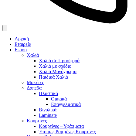
Αρχική
Εταιρεία
Eshop
Χαλιά
Χαλιά σε Προσφορά
Χαλιά με σχέδιο
Χαλιά Μονόχρωμα
Παιδικά Χαλιά
Μοκέτες
Δάπεδα
Πλαστικά
Οικιακά
Επαγγελματικά
Βινυλικά
Laminate
Κουρτίνες
Κουρτίνες – Υφάσματα
Έτοιμες Ραμμένες Κουρτίνες