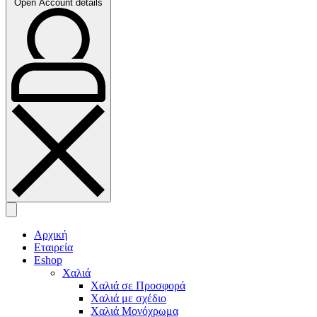
Open Account details
Αρχική
Εταιρεία
Eshop
Χαλιά
Χαλιά σε Προσφορά
Χαλιά με σχέδιο
Χαλιά Μονόχρωμα