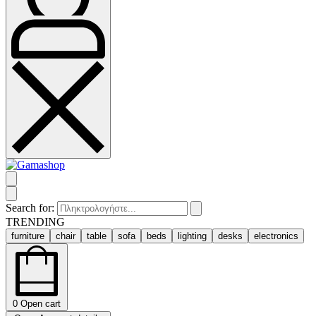
Search for:
TRENDING
furniture
chair
table
sofa
beds
lighting
desks
electronics
0
Open cart