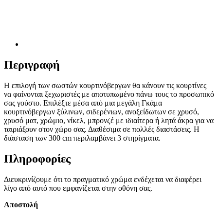
Περιγραφή
Η επιλογή των σωστών κουρτινόβεργων θα κάνουν τις κουρτίνες
να φαίνονται ξεχωριστές με αποτυπωμένο πάνω τους το προσωπικό
σας γούστο. Επιλέξτε μέσα από μια μεγάλη Γκάμα
κουρτινόβεργων ξύλινων, σιδερένιων, ανοξείδωτων σε χρυσό,
χρυσό ματ, χρώμιο, νίκελ, μπρονζέ με ιδιαίτερα ή λητά άκρα για να
ταιριάξουν στον χώρο σας. Διαθέσιμα σε πολλές διαστάσεις. Η
διάσταση των 300 cm περιλαμβάνει 3 στηρίγματα.
Πληροφορίες
Διευκρινίζουμε ότι το πραγματικό χρώμα ενδέχεται να διαφέρει
λίγο από αυτό που εμφανίζεται στην οθόνη σας.
Αποστολή