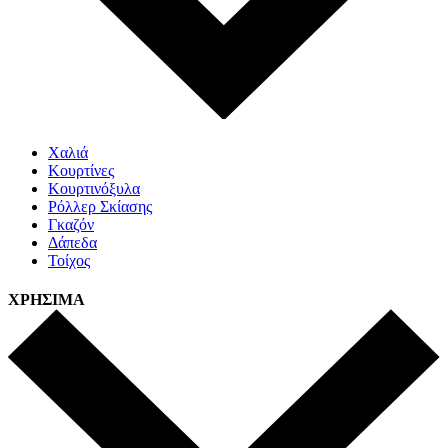
Χαλιά
Κουρτίνες
Κουρτινόξυλα
Ρόλλερ Σκίασης
Γκαζόν
Δάπεδα
Τοίχος
ΧΡΗΣΙΜΑ