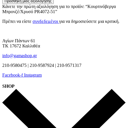
Προσθήκη μίας αξιολόγησης
Κάνετε την πρώτη αξιολόγηση για το προϊόν: “Κουρτινόβεργα
Μπρονζέ/Χρυσό PR4072-51”
Πρέπει να είστε
συνδεδεμένοι
για να δημοσιεύσετε μια κριτική.
Αγίων Πάντων 61
ΤΚ 17672 Καλλιθέα
info@gamashop.gr
210-9580475 | 210-9587924 | 210-9571317
Facebook-f
Instagram
SHOP