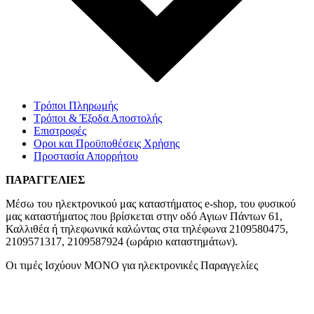
Τρόποι Πληρωμής
Τρόποι & Έξοδα Αποστολής
Επιστροφές
Οροι και Προϋποθέσεις Χρήσης
Προστασία Απορρήτου
ΠΑΡΑΓΓΕΛΙΕΣ
Μέσω του ηλεκτρονικού μας καταστήματος
e-shop,
του φυσικού
μας καταστήματος που βρίσκεται στην οδό Αγιων Πάντων 61,
Καλλιθέα ή τηλεφωνικά καλώντας στα τηλέφωνα 2109580475,
2109571317, 2109587924 (ωράριο καταστημάτων).
Οι τιμές Ισχύουν ΜΟΝΟ για ηλεκτρονικές Παραγγελίες