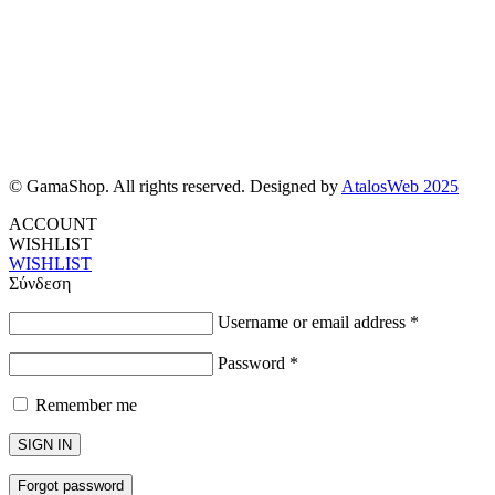
© GamaShop. All rights reserved. Designed by
AtalosWeb 2025
ACCOUNT
WISHLIST
WISHLIST
Σύνδεση
Username or email address
*
Password
*
Remember me
SIGN IN
Forgot password