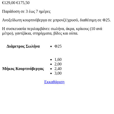
€
129,00
€
175,50
Παράδοση σε 3 έως 7 ημέρες
Ανοξείδωτη κουρτινόβεργα σε μπρονζέ/χρυσό, διαθέσιμη σε Φ25.
Η συσκευασία περιλαμβάνει: σωλήνα, άκρα, κρίκους (10 ανά
μέτρο), γαντζάκια, στηρίγματα, βίδες και ούπα.
Διάμετρος Σωλήνα
Φ25
1,60
2,00
Μήκος Κουρτινόβεργας
2,40
3,00
Εκκαθάριση