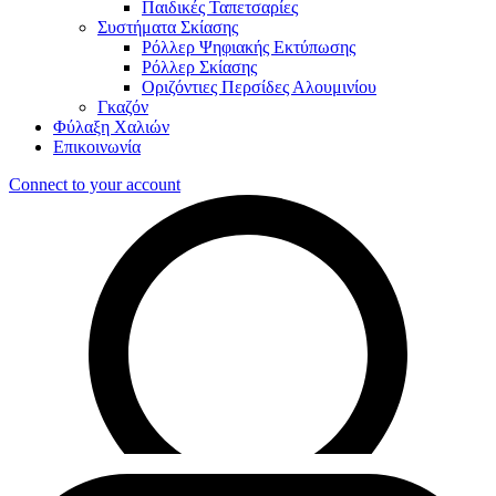
Παιδικές Ταπετσαρίες
Συστήματα Σκίασης
Ρόλλερ Ψηφιακής Εκτύπωσης
Ρόλλερ Σκίασης
Οριζόντιες Περσίδες Αλουμινίου
Γκαζόν
Φύλαξη Χαλιών
Επικοινωνία
Connect to your account