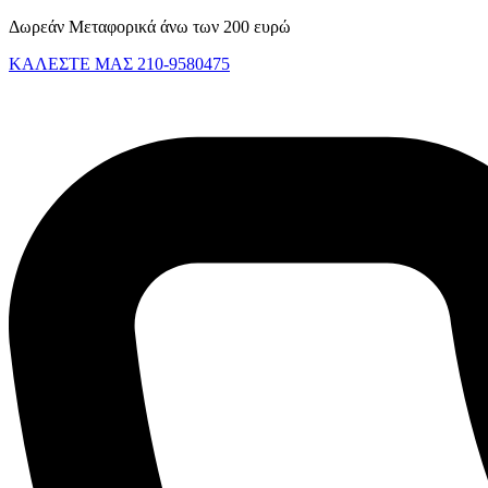
Skip
Δωρεάν Μεταφορικά άνω των 200 ευρώ
to
ΚΑΛΕΣΤΕ ΜΑΣ 210-9580475
content