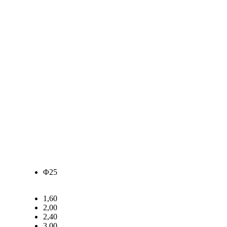
Φ25
1,60
2,00
2,40
3,00