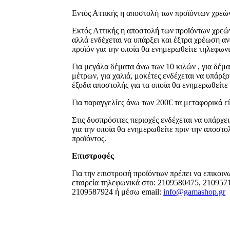
Εντός Αττικής η αποστολή των προϊόντων χρεών
Εκτός Αττικής η αποστολή των προϊόντων χρεώ
αλλά ενδέχεται να υπάρξει και έξτρα χρέωση α
προϊόν για την οποία θα ενημερωθείτε τηλεφωνι
Για μεγάλα δέματα άνω των 10 κιλών , για δέμ
μέτρων, για χαλιά, μοκέτες ενδέχεται να υπάρξ
έξοδα αποστολής για τα οποία θα ενημερωθείτ
Για παραγγελίες άνω των 200€ τα μεταφορικά ε
Στις δυσπρόσιτες περιοχές ενδέχεται να υπάρχε
για την οποία θα ενημερωθείτε πριν την αποστο
προϊόντος.
Επιστροφές
Για την επιστροφή προϊόντων πρέπει να επικοιν
εταιρεία τηλεφωνικά στο: 2109580475, 210957
2109587924 ή μέσω email:
info@gamashop.g
r