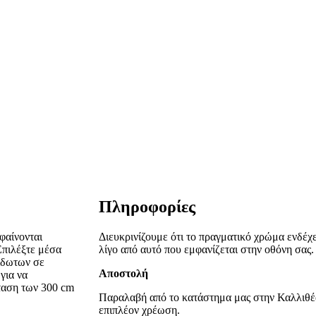
Πληροφορίες
φαίνονται
Διευκρινίζουμε ότι το πραγματικό χρώμα ενδέχε
Επιλέξτε μέσα
λίγο από αυτό που εμφανίζεται στην οθόνη σας.
ίδωτων σε
Αποστολή
για να
σταση των 300 cm
Παραλαβή από το κατάστημα μας στην Καλλιθέ
επιπλέον χρέωση.