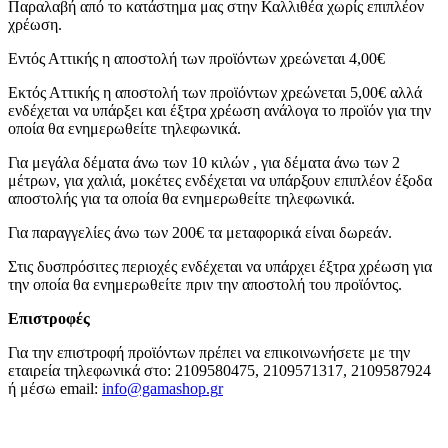
Παραλαβή από το κατάστημα μας στην Καλλιθέα χωρίς επιπλέον
χρέωση.
Εντός Αττικής η αποστολή των προϊόντων χρεώνεται 4,00€
Εκτός Αττικής η αποστολή των προϊόντων χρεώνεται 5,00€ αλλά
ενδέχεται να υπάρξει και έξτρα χρέωση ανάλογα το προϊόν για την
οποία θα ενημερωθείτε τηλεφωνικά.
Για μεγάλα δέματα άνω των 10 κιλών , για δέματα άνω των 2
μέτρων, για χαλιά, μοκέτες ενδέχεται να υπάρξουν επιπλέον έξοδα
αποστολής για τα οποία θα ενημερωθείτε τηλεφωνικά.
Για παραγγελίες άνω των 200€ τα μεταφορικά είναι δωρεάν.
Στις δυσπρόσιτες περιοχές ενδέχεται να υπάρχει έξτρα χρέωση για
την οποία θα ενημερωθείτε πριν την αποστολή του προϊόντος.
Επιστροφές
Για την επιστροφή προϊόντων πρέπει να επικοινωνήσετε με την
εταιρεία τηλεφωνικά στο: 2109580475, 2109571317, 2109587924
ή μέσω email:
info@gamashop.g
r