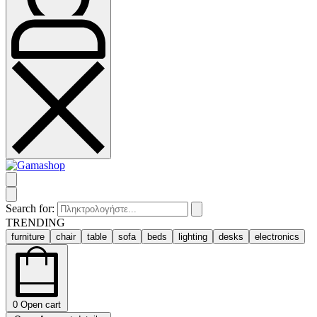
Search for:
TRENDING
furniture
chair
table
sofa
beds
lighting
desks
electronics
0
Open cart