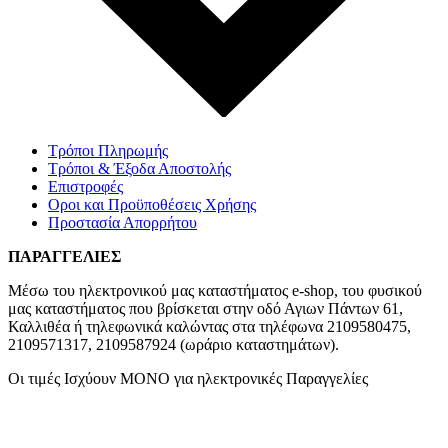
Τρόποι Πληρωμής
Τρόποι & Έξοδα Αποστολής
Επιστροφές
Οροι και Προϋποθέσεις Χρήσης
Προστασία Απορρήτου
ΠΑΡΑΓΓΕΛΙΕΣ
Μέσω του ηλεκτρονικού μας καταστήματος
e-shop,
του φυσικού
μας καταστήματος που βρίσκεται στην οδό Αγιων Πάντων 61,
Καλλιθέα ή τηλεφωνικά καλώντας στα τηλέφωνα 2109580475,
2109571317, 2109587924 (ωράριο καταστημάτων).
Οι τιμές Ισχύουν ΜΟΝΟ για ηλεκτρονικές Παραγγελίες