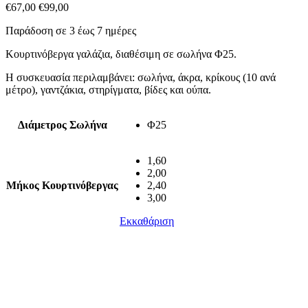
€
67,00
€
99,00
Παράδοση σε 3 έως 7 ημέρες
Κουρτινόβεργα γαλάζια, διαθέσιμη σε σωλήνα Φ25.
Η συσκευασία περιλαμβάνει: σωλήνα, άκρα, κρίκους (10 ανά
μέτρο), γαντζάκια, στηρίγματα, βίδες και ούπα.
Διάμετρος Σωλήνα
Φ25
1,60
2,00
Μήκος Κουρτινόβεργας
2,40
3,00
Εκκαθάριση