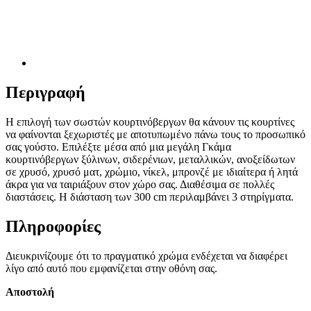
Περιγραφή
Η επιλογή των σωστών κουρτινόβεργων θα κάνουν τις κουρτίνες
να φαίνονται ξεχωριστές με αποτυπωμένο πάνω τους το προσωπικό
σας γούστο. Επιλέξτε μέσα από μια μεγάλη Γκάμα
κουρτινόβεργων ξύλινων, σιδερένιων, μεταλλικών, ανοξείδωτων
σε χρυσό, χρυσό ματ, χρώμιο, νίκελ, μπρονζέ με ιδιαίτερα ή λητά
άκρα για να ταιριάξουν στον χώρο σας. Διαθέσιμα σε πολλές
διαστάσεις. Η διάσταση των 300 cm περιλαμβάνει 3 στηρίγματα.
Πληροφορίες
Διευκρινίζουμε ότι το πραγματικό χρώμα ενδέχεται να διαφέρει
λίγο από αυτό που εμφανίζεται στην οθόνη σας.
Αποστολή