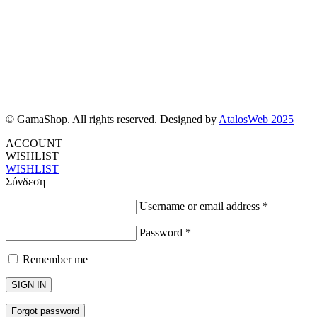
© GamaShop. All rights reserved. Designed by
AtalosWeb 2025
ACCOUNT
WISHLIST
WISHLIST
Σύνδεση
Username or email address
*
Password
*
Remember me
SIGN IN
Forgot password