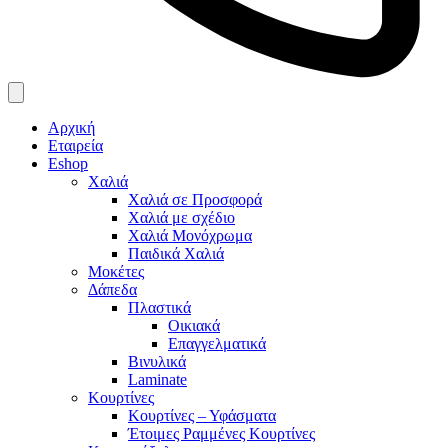
Αρχική
Εταιρεία
Eshop
Χαλιά
Χαλιά σε Προσφορά
Χαλιά με σχέδιο
Χαλιά Μονόχρωμα
Παιδικά Χαλιά
Μοκέτες
Δάπεδα
Πλαστικά
Οικιακά
Επαγγελματικά
Βινυλικά
Laminate
Κουρτίνες
Κουρτίνες – Υφάσματα
Έτοιμες Ραμμένες Κουρτίνες