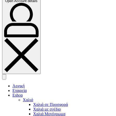
Open Account details
Αρχική
Εταιρεία
Eshop
Χαλιά
Χαλιά σε Προσφορά
Χαλιά με σχέδιο
Χαλιά Μονόχρωμα