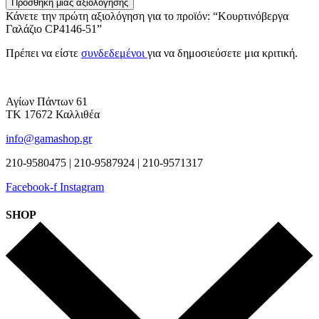
Προσθήκη μίας αξιολόγησης
Κάνετε την πρώτη αξιολόγηση για το προϊόν: “Κουρτινόβεργα
Γαλάζιο CP4146-51”
Πρέπει να είστε
συνδεδεμένοι
για να δημοσιεύσετε μια κριτική.
Αγίων Πάντων 61
ΤΚ 17672 Καλλιθέα
info@gamashop.gr
210-9580475 | 210-9587924 | 210-9571317
Facebook-f
Instagram
SHOP