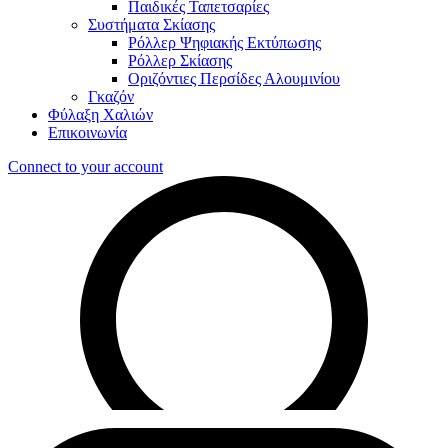
Παιδικές Ταπετσαρίες
Συστήματα Σκίασης
Ρόλλερ Ψηφιακής Εκτύπωσης
Ρόλλερ Σκίασης
Οριζόντιες Περσίδες Αλουμινίου
Γκαζόν
Φύλαξη Χαλιών
Επικοινωνία
Connect to your account