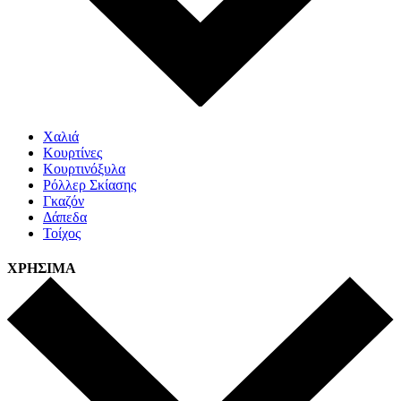
Χαλιά
Κουρτίνες
Κουρτινόξυλα
Ρόλλερ Σκίασης
Γκαζόν
Δάπεδα
Τοίχος
ΧΡΗΣΙΜΑ