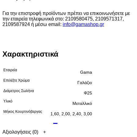
Για την επιστροφή προϊόντων πρέπει να επικοινωνήσετε με
την εταιρεία τηλεφωνικά στο: 2109580475, 2109571317,
2109587924 ή μέσω email:
info@gamashop.g
r
Χαρακτηριστικά
Εταιρεία
Gama
Επιλέξτε Χρώμα
Γαλάζιο
Διάμετρος Σωλήνα
Φ25
Υλικό
Μεταλλικό
Μήκος Κουρτινόβεργας
1,60, 2,00, 2,40, 3,00
Αξιολογήσεις (0)