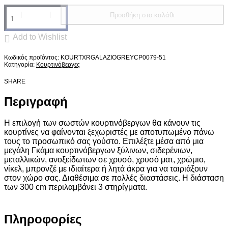
Προσθήκη στο καλάθι
Add to Wishlist
KOURTXRGALAZIOGREYCP0079-51
Κατηγορία:
Κουρτινόβεργες
SHARE
Περιγραφή
Η επιλογή των σωστών κουρτινόβεργων θα κάνουν τις
κουρτίνες να φαίνονται ξεχωριστές με αποτυπωμένο πάνω
τους το προσωπικό σας γούστο. Επιλέξτε μέσα από μια
μεγάλη Γκάμα κουρτινόβεργων ξύλινων, σιδερένιων,
μεταλλικών, ανοξείδωτων σε χρυσό, χρυσό ματ, χρώμιο,
νίκελ, μπρονζέ με ιδιαίτερα ή λητά άκρα για να ταιριάξουν
στον χώρο σας. Διαθέσιμα σε πολλές διαστάσεις. Η διάσταση
των 300 cm περιλαμβάνει 3 στηρίγματα.
Πληροφορίες