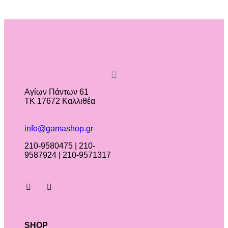
Αγίων Πάντων 61
ΤΚ 17672 Καλλιθέα
info@gamashop.gr
210-9580475 | 210-
9587924 | 210-9571317
SHOP