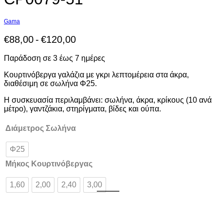
Gama
€
88,00
€
120,00
Παράδοση σε 3 έως 7 ημέρες
Κουρτινόβεργα γαλάζια με γκρι λεπτομέρεια στα άκρα,
διαθέσιμη σε σωλήνα Φ25.
Η συσκευασία περιλαμβάνει: σωλήνα, άκρα, κρίκους (10 ανά
μέτρο), γαντζάκια, στηρίγματα, βίδες και ούπα.
Διάμετρος Σωλήνα
Φ25
Μήκος Κουρτινόβεργας
1,60
2,00
2,40
3,00