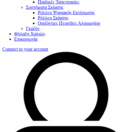
Παιδικές Ταπετσαρίες
Συστήματα Σκίασης
Ρόλλερ Ψηφιακής Εκτύπωσης
Ρόλλερ Σκίασης
Οριζόντιες Περσίδες Αλουμινίου
Γκαζόν
Φύλαξη Χαλιών
Επικοινωνία
Connect to your account