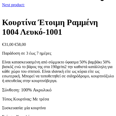
Next product:
Κουρτίνα Έτοιμη Ραμμένη
1004 Λευκό-1001
€
31,00
€
58,00
Παράδοση σε 3 έως 7 ημέρες
Είναι κατασκευασμένη από σύμμικτο ύφασμα 50% βαμβάκι 50%
βισκόζ ενώ το βάρος της στα 190gr/m2 την καθιστά κατάλληλη για
κάθε χώρο του σπιτιού. Είναι ιδανική είτε ως κύρια είτε ως
εσωτερική. Μπορεί να τοποθετηθεί σε σιδηρόδρομο, κουρτινόξυλο
ή απευθείας στην κουρτινόβεργα.
Σύνθεση: 100% Ακρυλικό
Τύπος Κουρτίνας: Με τρέσα
Συσκευασία: μία κουρτίνα