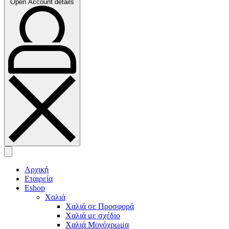
Open Account details
Αρχική
Εταιρεία
Eshop
Χαλιά
Χαλιά σε Προσφορά
Χαλιά με σχέδιο
Χαλιά Μονόχρωμα