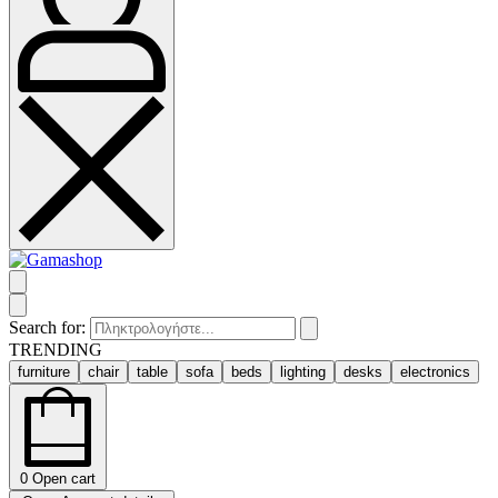
Search for:
TRENDING
furniture
chair
table
sofa
beds
lighting
desks
electronics
0
Open cart