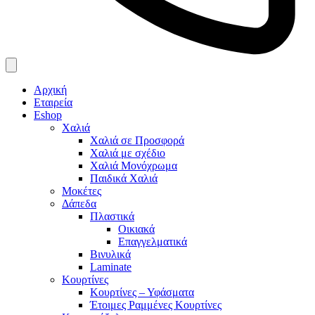
Αρχική
Εταιρεία
Eshop
Χαλιά
Χαλιά σε Προσφορά
Χαλιά με σχέδιο
Χαλιά Μονόχρωμα
Παιδικά Χαλιά
Μοκέτες
Δάπεδα
Πλαστικά
Οικιακά
Επαγγελματικά
Βινυλικά
Laminate
Κουρτίνες
Κουρτίνες – Υφάσματα
Έτοιμες Ραμμένες Κουρτίνες