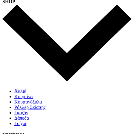
SHOP
Χαλιά
Κουρτίνες
Κουρτινόξυλα
Ρόλλερ Σκίασης
Γκαζόν
Δάπεδα
Τοίχος