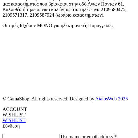
μας καταστήματος που βρίσκεται στην οδό Αγιων Πάντων 61,
Καλλιθέα ή τηλεφωνικά καλώντας στα τηλέφωνα 2109580475,
2109571317, 2109587924 (ωράριο καταστημάτων).
Οι τιμές Ισχύουν ΜΟΝΟ για ηλεκτρονικές Παραγγελίες
© GamaShop. All rights reserved. Designed by
AtalosWeb 2025
ACCOUNT
WISHLIST
WISHLIST
Σύνδεση
Username or email address
*