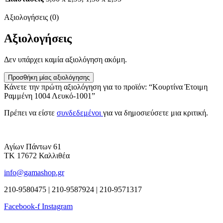
Αξιολογήσεις (0)
Αξιολογήσεις
Δεν υπάρχει καμία αξιολόγηση ακόμη.
Προσθήκη μίας αξιολόγησης
Κάνετε την πρώτη αξιολόγηση για το προϊόν: “Κουρτίνα Έτοιμη
Ραμμένη 1004 Λευκό-1001”
Πρέπει να είστε
συνδεδεμένοι
για να δημοσιεύσετε μια κριτική.
Αγίων Πάντων 61
ΤΚ 17672 Καλλιθέα
info@gamashop.gr
210-9580475 | 210-9587924 | 210-9571317
Facebook-f
Instagram