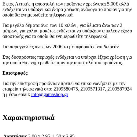
Εκτός Αττικής η αποστολή των προϊόντων χρεώνεται 5,00€ αλλά
ενδέχεται να υπάρξει και έξτρα χρέωση ανάλογα το προϊόν για την
οποία θα ενημερωθείτε τηλεφωνικά.
Για μεγάλα δέματα άνω των 10 κιλών , για δέματα άνω των 2
μέτρων, για χαλιά, μοκέτες ενδέχεται να υπάρξουν επιπλέον έξοδα
αποστολής για τα οποία θα ενημερωθείτε τηλεφωνικά.
Για παραγγελίες άνω των 200€ τα μεταφορικά είναι δωρεάν.
Στις δυσπρόσιτες περιοχές ενδέχεται να υπάρχει έξτρα χρέωση για
την οποία θα ενημερωθείτε πριν την αποστολή του προϊόντος.
Επιστροφές
Για την επιστροφή προϊόντων πρέπει να επικοινωνήσετε με την
εταιρεία τηλεφωνικά στο: 2109580475, 2109571317, 2109587924
ή μέσω email:
info@gamashop.g
r
Χαρακτηριστικά
Διαστάσεις
3,00 x 2,95, 1,50 x 2,95