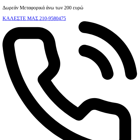
Skip
Δωρεάν Μεταφορικά άνω των 200 ευρώ
to
ΚΑΛΕΣΤΕ ΜΑΣ 210-9580475
content