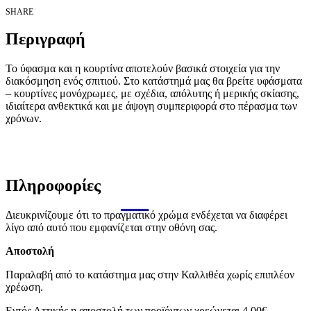
SHARE
Περιγραφή
Το ύφασμα και η κουρτίνα αποτελούν βασικά στοιχεία για την
διακόσμηση ενός σπιτιού. Στο κατάστημά μας θα βρείτε υφάσματα
– κουρτίνες μονόχρωμες, με σχέδια, απόλυτης ή μερικής σκίασης,
ιδιαίτερα ανθεκτικά και με άψογη συμπεριφορά στο πέρασμα των
χρόνων.
Πληροφορίες
Διευκρινίζουμε ότι το πραγματικό χρώμα ενδέχεται να διαφέρει
λίγο από αυτό που εμφανίζεται στην οθόνη σας.
Αποστολή
Παραλαβή από το κατάστημα μας στην Καλλιθέα χωρίς επιπλέον
χρέωση.
Εντός Αττικής η αποστολή των προϊόντων χρεώνεται 4,00€