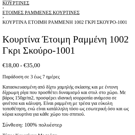
ΚΟΥΡΤΊΝΕΣ
›
ΈΤΟΙΜΕΣ ΡΑΜΜΈΝΕΣ ΚΟΥΡΤΊΝΕΣ
›
ΚΟΥΡΤΊΝΑ ΈΤΟΙΜΗ ΡΑΜΜΈΝΗ 1002 ΓΚΡΙ ΣΚΟΎΡΟ-1001
Κουρτίνα Έτοιμη Ραμμένη 1002
Γκρι Σκούρο-1001
€
18,00
€
35,00
Παράδοση σε 3 έως 7 ημέρες
Κατασκευασμένη από δίχτυ χαμηλής σκίασης και με έντονη
δίχρωμη ρίγα που προσθέτει δυναμισμό και στυλ στο χώρο. Με
βάρος 150gr/m2, προσφέρει ιδανική ισορροπία ανάμεσα σε
φινέτσα και κάλυψη. Είναι ραμμένη με τρέσα για εύκολη
τοποθέτηση, ενώ είναι κατάλληλη τόσο ως εσωτερική όσο και ως
κύρια κουρτίνα για κάθε χώρο του σπιτιού.
Σύνθεση: 100% πολυέστερ