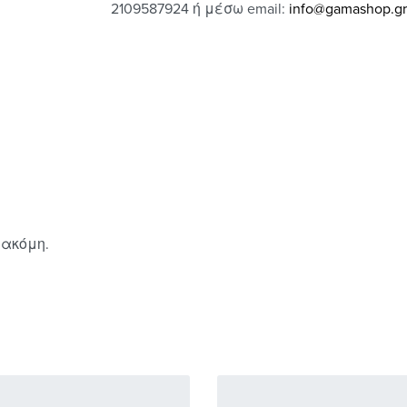
2109587924 ή μέσω email:
info@gamashop.g
r
 ακόμη.