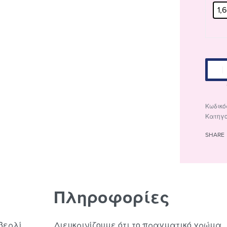
1,
Κατηγ
SHARE
Πληροφορίες
βερλί
Διευκρινίζουμε ότι το πραγματικό χρώμα