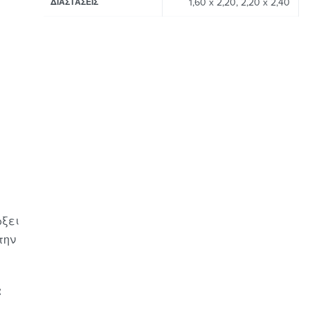
1,60 x 2,20, 2,20 x 2,40
ΔΙΑΣΤΆΣΕΙΣ
ρξει
την
α