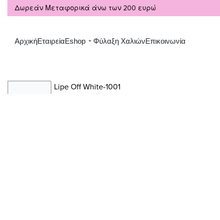
Δωρεάν Μεταφορικά άνω των 200 ευρώ
Αρχική
Εταιρεία
Eshop
Φύλαξη Χαλιών
Επικοινωνία