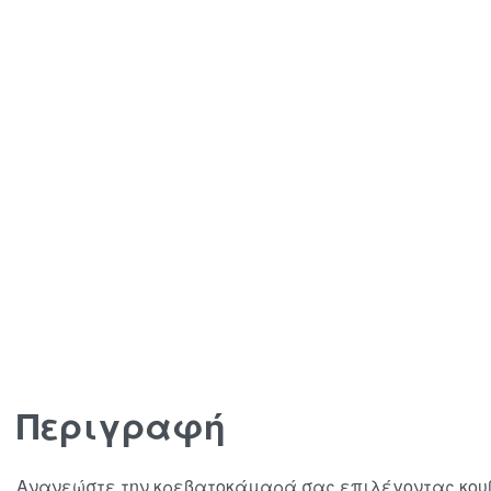
Περιγραφή
Ανανεώστε την κρεβατοκάμαρά σας επιλέγοντας κου