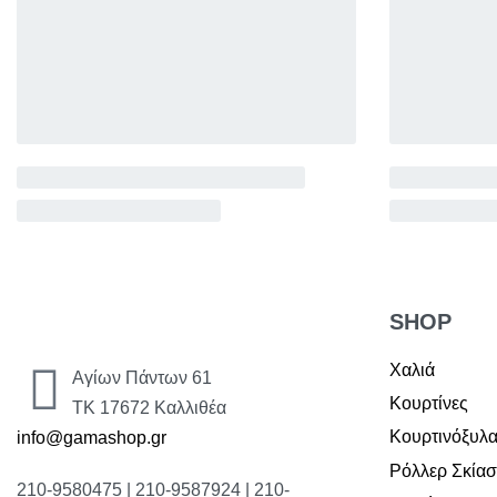
SHOP
Χαλιά
Αγίων Πάντων 61
Κουρτίνες
ΤΚ 17672 Καλλιθέα
Κουρτινόξυλ
info@gamashop.gr
Ρόλλερ Σκία
210-9580475 | 210-9587924 | 210-