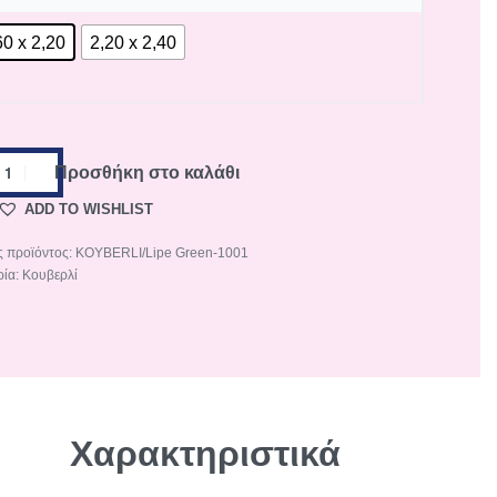
60 x 2,20
2,20 x 2,40
Προσθήκη στο καλάθι
ADD TO WISHLIST
KOYBERLI/Lipe Green-1001
ρία:
Κουβερλί
Χαρακτηριστικά