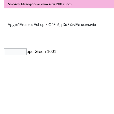
Δωρεάν Μεταφορικά άνω των 200 ευρώ
Αρχική
Εταιρεία
Eshop
Φύλαξη Χαλιών
Επικοινωνία