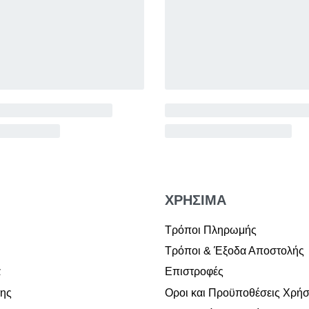
ΧΡΗΣΙΜΑ
Τρόποι Πληρωμής
Τρόποι & Έξοδα Αποστολής
α
Επιστροφές
σης
Οροι και Προϋποθέσεις Χρή