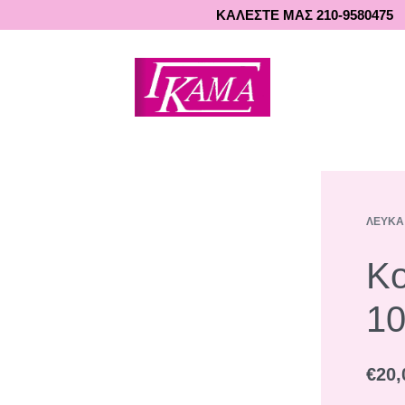
ΚΑΛΕΣΤΕ ΜΑΣ 210-9580475
ΛΕΥΚΆ
Κο
1
€
20,